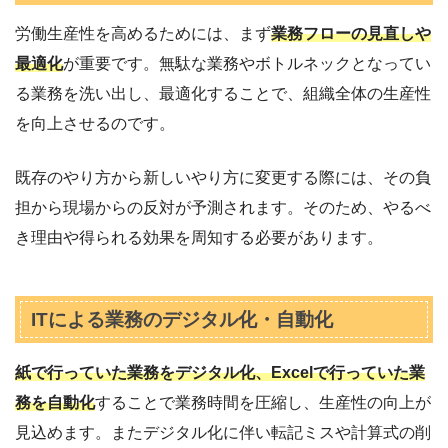
労働生産性を高めるためには、まず
業務フローの見直しや
最適化
が重要です。無駄な業務やボトルネックとなってい
る業務を洗い出し、最適化することで、組織全体の生産性
を向上させるのです。
既存のやり方から新しいやり方に変更する際には、その負
担から現場からの反対が予測されます。そのため、やるべ
き理由や得られる効果を周知する必要があります。
ITによる業務のデジタル化・自動化
紙で行っていた業務をデジタル化、Excelで行っていた業
務を自動化
することで業務時間を圧縮し、生産性の向上が
見込めます。またデジタル化に伴い転記ミスや計算式の削