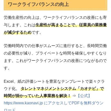
ワークライフバランスの向上
労働生産性の向上は、ワークライフバランスの改善にも寄
与します。これは
生産性が高まることで、従業員の業務量
が減少するため
です。
労働時間内での仕事がスムーズに進行すると、長時間労働
の必要性が減り、プライベートな時間を確保しやすくなり
ます。これがワークライフバランスの改善につながるので
す。
Excel、紙の評価シートを豊富なテンプレートで楽々クラ
ウド化。
タレントマネジメントシステム「カオナビ」で
時間が掛かっていた人事業務を解決！
⇒
【公式】
https://www.kaonavi.jp にアクセスしてPDFを無料ダウン
ロード