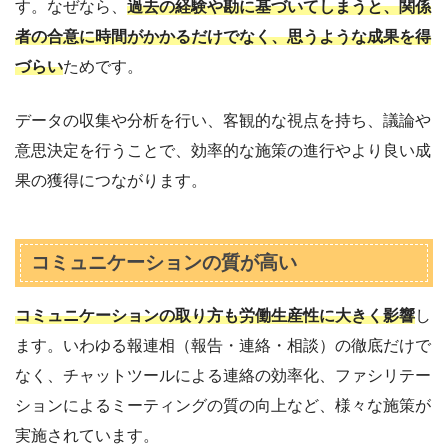
す。なぜなら、
過去の経験や勘に基づいてしまうと、関係
者の合意に時間がかかるだけでなく、思うような成果を得
づらい
ためです。
データの収集や分析を行い、客観的な視点を持ち、議論や
意思決定を行うことで、効率的な施策の進行やより良い成
果の獲得につながります。
コミュニケーションの質が高い
コミュニケーションの取り方も労働生産性に大きく影響
し
ます。いわゆる報連相（報告・連絡・相談）の徹底だけで
なく、チャットツールによる連絡の効率化、ファシリテー
ションによるミーティングの質の向上など、様々な施策が
実施されています。