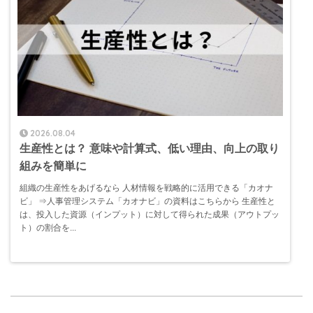
2026.08.04
生産性とは？ 意味や計算式、低い理由、向上の取り
組みを簡単に
組織の生産性をあげるなら 人材情報を戦略的に活用できる「カオナ
ビ」 ⇒人事管理システム「カオナビ」の資料はこちらから 生産性と
は、投入した資源（インプット）に対して得られた成果（アウトプッ
ト）の割合を...