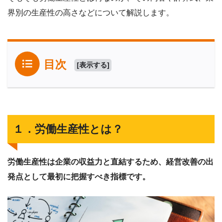
界別の生産性の高さなどについて解説します。
目次
[
表示する
]
１．労働生産性とは？
労働生産性は企業の収益力と直結するため、経営改善の出
発点として最初に把握すべき指標です。