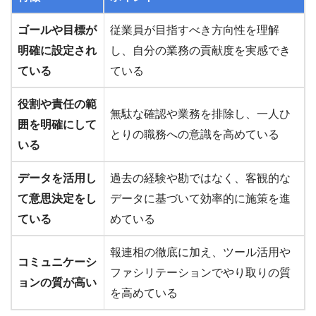
ゴールや目標が
従業員が目指すべき方向性を理解
明確に設定され
し、自分の業務の貢献度を実感でき
ている
ている
役割や責任の範
無駄な確認や業務を排除し、一人ひ
囲を明確にして
とりの職務への意識を高めている
いる
データを活用し
過去の経験や勘ではなく、客観的な
て意思決定をし
データに基づいて効率的に施策を進
ている
めている
報連相の徹底に加え、ツール活用や
コミュニケーシ
ファシリテーションでやり取りの質
ョンの質が高い
を高めている