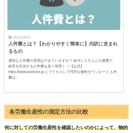
2022.08.12
人件費とは？【わかりやすく簡単に】内訳に含まれ
るもの
適切な人件費の管理はできていますか？ 給与システムとの連携で、
経営を圧迫する人件費も楽々管理！ ⇒【公式】
https://www.kaonavi.jp にアクセスしてPDFを無料ダウンロード 人件
費は...
各労働生産性の測定方法の比較
何に対しての労働生産性を確認したいのかによって、物的