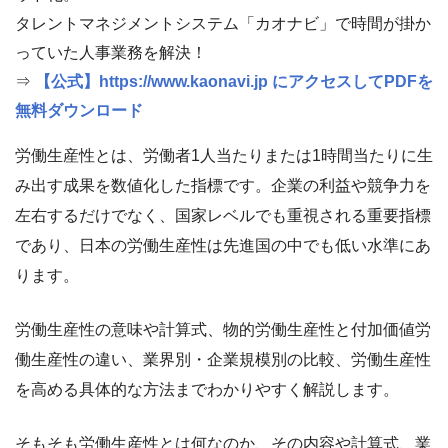
タレントマネジメントシステム「カオナビ」で時間が掛か
っていた人事業務を解決！
⇒
【公式】https://www.kaonavi.jp にアクセスしてPDFを
無料ダウンロード
労働生産性とは、労働者1人当たりまたは1時間当たりに生
み出す成果を数値化した指標です。企業の利益や競争力を
左右するだけでなく、国家レベルでも重視される重要指標
であり、日本の労働生産性は先進国の中でも低い水準にあ
ります。
労働生産性の意味や計算式、物的労働生産性と付加価値労
働生産性の違い、業界別・企業規模別の比較、労働生産性
を高める具体的な方法までわかりやすく解説します。
そもそも労働生産性とは何なのか、その内容や計算式、業