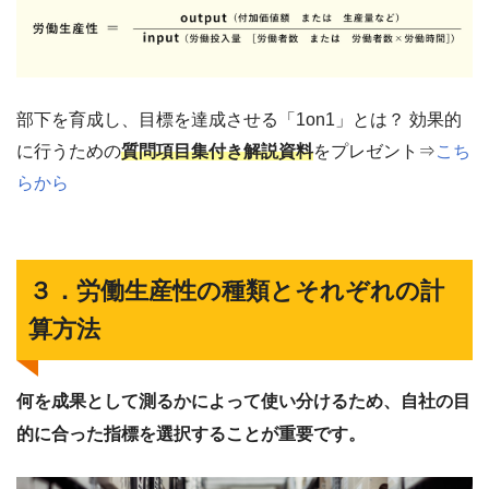
部下を育成し、目標を達成させる「1on1」とは？ 効果的
に行うための
質問項目集付き解説資料
をプレゼント⇒
こち
らから
３．労働生産性の種類とそれぞれの計
算方法
何を成果として測るかによって使い分けるため、自社の目
的に合った指標を選択することが重要です。