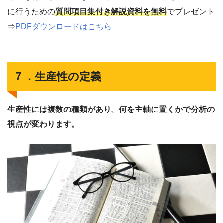
に行うための
質問項目集付き解説資料を無料
でプレゼント
⇒
PDFダウンロードはこちら
７．生産性の定義
生産性には複数の種類があり、何を主軸に置くかで分析の
視点が変わります。