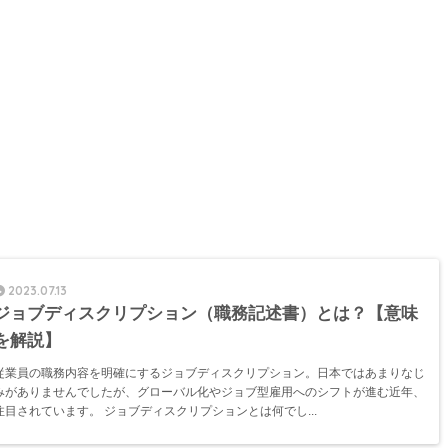
2023.07.13
ジョブディスクリプション（職務記述書）とは？【意味
を解説】
従業員の職務内容を明確にするジョブディスクリプション。日本ではあまりなじ
みがありませんでしたが、グローバル化やジョブ型雇用へのシフトが進む近年、
注目されています。 ジョブディスクリプションとは何でし...