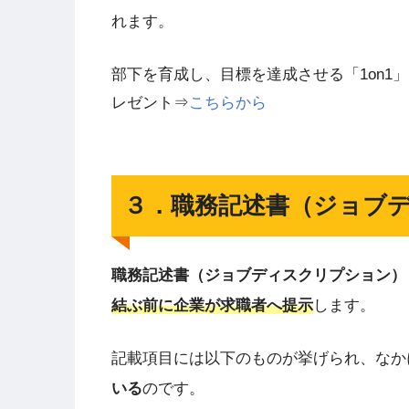
れます。
部下を育成し、目標を達成させる「1on1
レゼント⇒
こちらから
３．職務記述書（ジョブ
職務記述書（ジョブディスクリプション）
結ぶ前に企業が求職者へ提示
します。
記載項目には以下のものが挙げられ、なか
いる
のです。