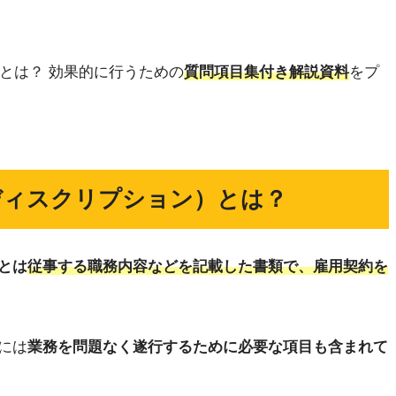
」とは？ 効果的に行うための
質問項目集付き解説資料
をプ
ディスクリプション）とは？
とは
従事する職務内容などを記載した書類で、雇用契約を
には
業務を問題なく遂行するために必要な項目も含まれて