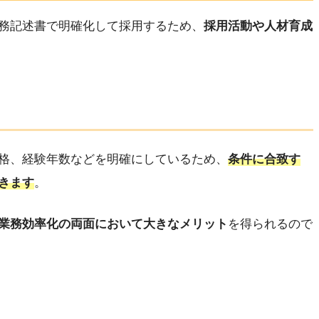
務記述書で明確化して採用するため、
採用活動や人材育成
格、経験年数などを明確にしているため、
条件に合致す
きます
。
業務効率化の両面において大きなメリット
を得られるので