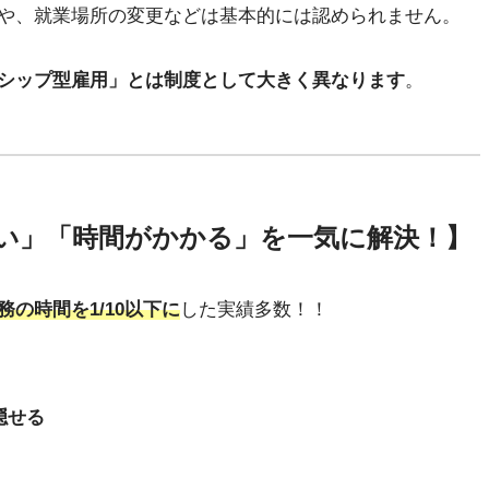
や、就業場所の変更などは基本的には認められません。
シップ型雇用」とは制度として大きく異なります
。
い」「時間がかかる」を一気に解決！】
務の時間を1/10以下に
した実績多数！！
隠せる