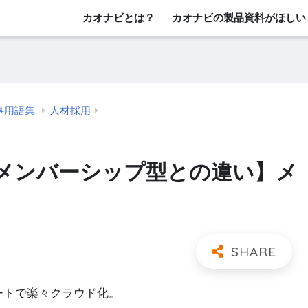
カオナビとは？
カオナビの製品資料がほしい
事用語集
人材採用
メンバーシップ型との違い】メ
レートで楽々クラウド化。