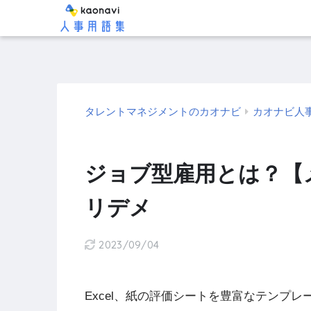
タレントマネジメントのカオナビ
カオナビ人
ジョブ型雇用とは？【
リデメ
2023/09/04
Excel、紙の評価シートを豊富なテンプ