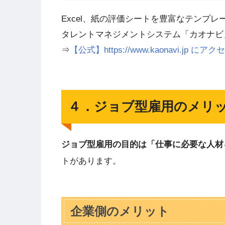
Excel、紙の評価シートを豊富なテンプ
タレントマネジメントシステム「カオナビ
⇒
【公式】https://www.kaonavi.jp
４．ジョブ型雇用のメリ
ジョブ型雇用の目的は「仕事に必要な人材
トがあります。
企業側のメリット