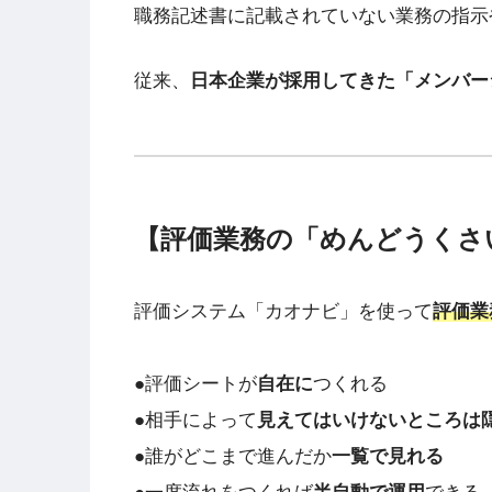
職務記述書に記載されていない業務の指示
従来、
日本企業が採用してきた「メンバー
【評価業務の「めんどうくさ
評価システム「カオナビ」を使って
評価業
●評価シートが
自在に
つくれる
●相手によって
見えてはいけないところは
●誰がどこまで進んだか
一覧で見れる