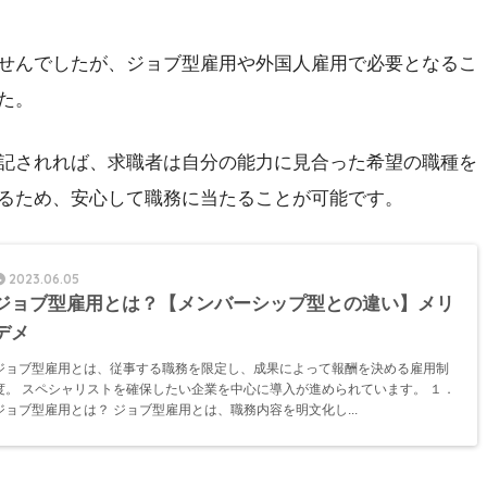
せんでしたが、ジョブ型雇用や外国人雇用で必要となるこ
た。
記されれば、求職者は自分の能力に見合った希望の職種を
るため、安心して職務に当たることが可能です。
2023.06.05
ジョブ型雇用とは？【メンバーシップ型との違い】メリ
デメ
ジョブ型雇用とは、従事する職務を限定し、成果によって報酬を決める雇用制
度。 スペシャリストを確保したい企業を中心に導入が進められています。 １．
ジョブ型雇用とは？ ジョブ型雇用とは、職務内容を明文化し...