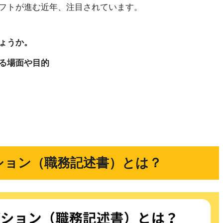
フトが進む近年、注目されています。
ょうか。
る場面や目的
ション（職務記述書）とは？