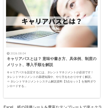
2026.08.04
キャリアパスとは？ 意味や書き方、具体例、制度の
メリット、導入手順を解説
キャリアパスを設定するには、タレントマネジメントが必須です！
タレントマネジメントの基礎知識や、やり方をわかりやすく解説。
⇒ タレントマネジメントシステム解説資料【3点セット】を無料ダウ
ンロードする...
Excel、紙の評価シートを豊富なテンプレートで楽々クラ