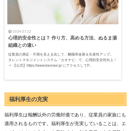
2024.07.22
心理的安全性とは？ 作り方、高める方法、ぬるま湯
組織との違い
従業員の満足・不満を見える化して、離職率改善＆生産性アップ。
タレントマネジメントシステム「カオナビ」で、心理的安全性向上！
⇒ 【公式】https://www.kaonavi.jp にアクセスしてP...
福利厚生の充実
福利厚生は報酬以外の労働対価であり、従業員の家族にも
適用されるものです。福利厚生が充実していることは、エ