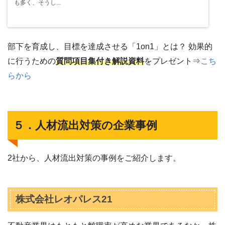
も多く、そうし...
部下を育成し、目標を達成させる「1on1」とは？ 効果的
に行うための
質問項目集付き解説資料
をプレゼント⇒
こち
らから
５．人材流出対策の企業事例
2社から、人材流出対策の事例をご紹介します。
株式会社レオパレス21