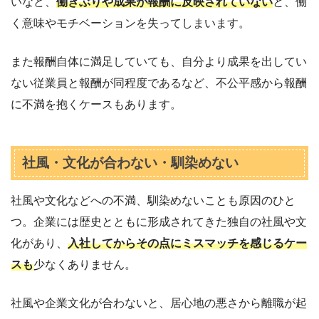
いなど、
働きぶりや成果が報酬に反映されていない
と、働
く意味やモチベーションを失ってしまいます。
また報酬自体に満足していても、自分より成果を出してい
ない従業員と報酬が同程度であるなど、不公平感から報酬
に不満を抱くケースもあります。
社風・文化が合わない・馴染めない
社風や文化などへの不満、馴染めないことも原因のひと
つ。企業には歴史とともに形成されてきた独自の社風や文
化があり、
入社してからその点にミスマッチを感じるケー
スも
少なくありません。
社風や企業文化が合わないと、居心地の悪さから離職が起