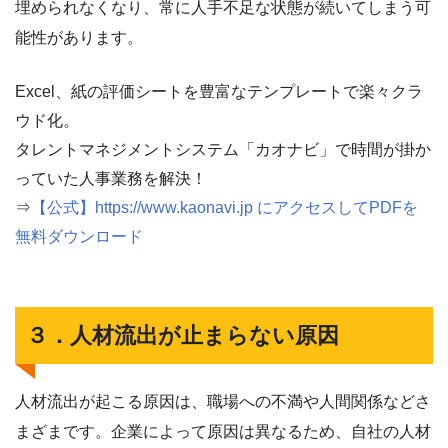
埋められなくなり、常に人手不足な状態が続いてしまう可
能性があります。
Excel、紙の評価シートを豊富なテンプレートで楽々クラ
ウド化。
タレントマネジメントシステム「カオナビ」で時間が掛か
っていた人事業務を解決！
⇒
【公式】https://www.kaonavi.jp にアクセスしてPDFを
無料ダウンロード
３．人材流出が止まらない原因
人材流出が起こる原因は、職場への不満や人間関係などさ
まざまです。企業によって原因は異なるため、自社の人材