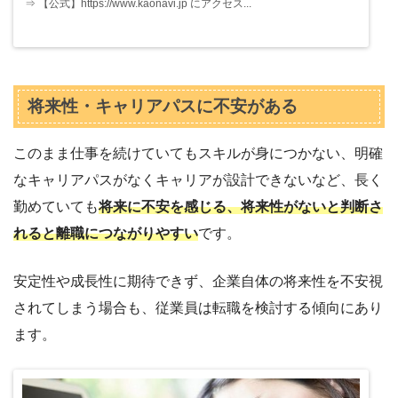
⇒ 【公式】https://www.kaonavi.jp にアクセス...
将来性・キャリアパスに不安がある
このまま仕事を続けていてもスキルが身につかない、明確
なキャリアパスがなくキャリアが設計できないなど、長く
勤めていても
将来に不安を感じる、将来性がないと判断さ
れると離職につながりやすい
です。
安定性や成長性に期待できず、企業自体の将来性を不安視
されてしまう場合も、従業員は転職を検討する傾向にあり
ます。