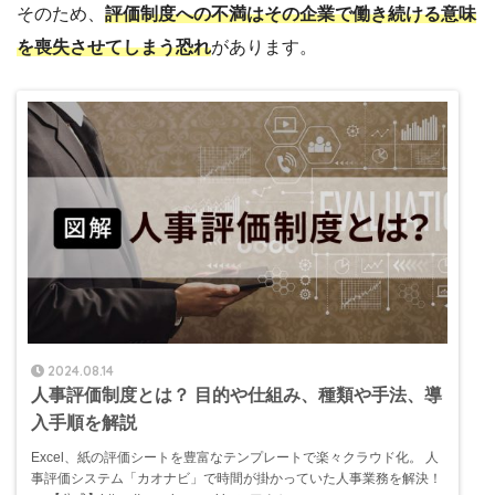
そのため、
評価制度への不満はその企業で働き続ける意味
を喪失させてしまう恐れ
があります。
2024.08.14
人事評価制度とは？ 目的や仕組み、種類や手法、導
入手順を解説
Excel、紙の評価シートを豊富なテンプレートで楽々クラウド化。 人
事評価システム「カオナビ」で時間が掛かっていた人事業務を解決！