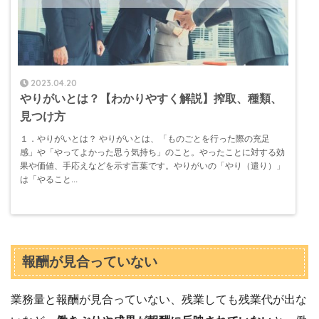
2023.04.20
やりがいとは？【わかりやすく解説】搾取、種類、
見つけ方
１．やりがいとは？ やりがいとは、「ものごとを行った際の充足
感」や「やってよかった思う気持ち」のこと。やったことに対する効
果や価値、手応えなどを示す言葉です。やりがいの「やり（遣り）」
は「やること...
報酬が見合っていない
業務量と報酬が見合っていない、残業しても残業代が出な