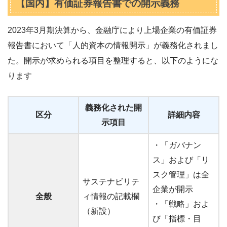
【国内】有価証券報告書での開示義務
2023年3月期決算から、金融庁により上場企業の有価証券
報告書において「人的資本の情報開示」が義務化されまし
た。開示が求められる項目を整理すると、以下のようにな
ります
義務化された開
区分
詳細内容
示項目
・「ガバナン
ス」および「リ
スク管理」は全
サステナビリテ
企業が開示
全般
ィ情報の記載欄
・「戦略」およ
（新設）
び「指標・目