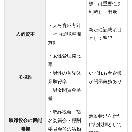
標」は重要性を
判断して開示
・人材育成方針
新たに記載項目
人的資本
・社内環境整備
として明記
方針
・女性管理職比
率
・男性の育児休
いずれも全企業
多様性
業取得率
が開示義務あり
・男女間賃金格
差
・取締役会・指
活動状況を新た
取締役会の機能
名委員会・報酬
に記載欄として
発揮
委員会等の活動