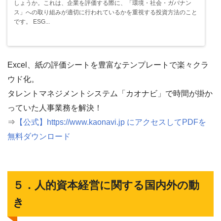
しょうか。これは、企業を評価する際に、「環境・社会・ガバナン
ス」への取り組みが適切に行われているかを重視する投資方法のこと
です。 ESG...
Excel、紙の評価シートを豊富なテンプレートで楽々クラ
ウド化。
タレントマネジメントシステム「カオナビ」で時間が掛か
っていた人事業務を解決！
⇒
【公式】https://www.kaonavi.jp にアクセスしてPDFを
無料ダウンロード
５．人的資本経営に関する国内外の動
き