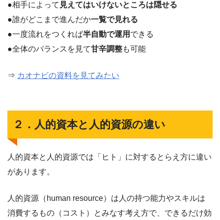
●相手によって
見えてはいけないところは隠せる
●誰がどこまで進んだか
一覧で見れる
●一度流れをつくれば
半自動で運用
できる
●全体のバランスを見て
甘辛調整
も可能
⇒
カオナビの資料を見てみたい
２．人的資本と人的資源の違い
人的資本と人的資源では「ヒト」に対するとらえ方に違い
があります。
人的資源（human resource）は人の持つ能力やスキルは
消費するもの（コスト）とみなす考え方で、できるだけ効