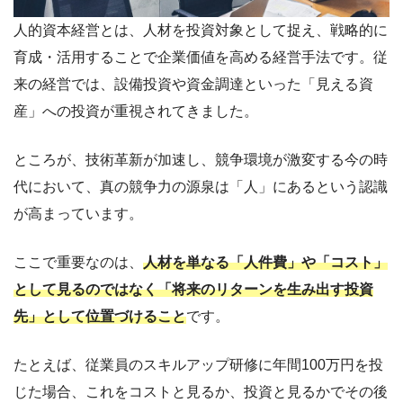
人的資本経営とは、人材を投資対象として捉え、戦略的に
育成・活用することで企業価値を高める経営手法です。従
来の経営では、設備投資や資金調達といった「見える資
産」への投資が重視されてきました。
ところが、技術革新が加速し、競争環境が激変する今の時
代において、真の競争力の源泉は「人」にあるという認識
が高まっています。
ここで重要なのは、
人材を単なる「人件費」や「コスト」
として見るのではなく「将来のリターンを生み出す投資
先」として位置づけること
です。
たとえば、従業員のスキルアップ研修に年間100万円を投
じた場合、これをコストと見るか、投資と見るかでその後