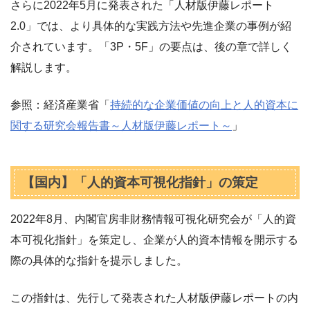
さらに2022年5月に発表された「人材版伊藤レポート
2.0」では、より具体的な実践方法や先進企業の事例が紹
介されています。「3P・5F」の要点は、後の章で詳しく
解説します。
参照：経済産業省「
持続的な企業価値の向上と人的資本に
関する研究会報告書～人材版伊藤レポート～
」
【国内】「人的資本可視化指針」の策定
2022年8月、内閣官房非財務情報可視化研究会が「人的資
本可視化指針」を策定し、企業が人的資本情報を開示する
際の具体的な指針を提示しました。
この指針は、先行して発表された人材版伊藤レポートの内