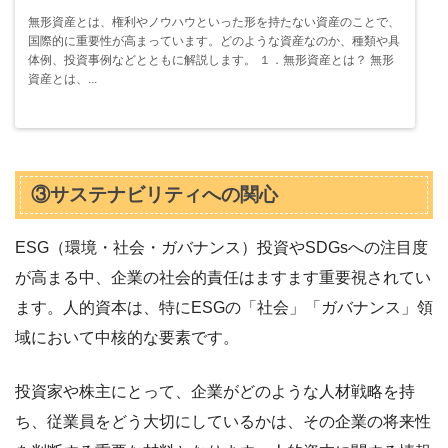
無形資産とは、権利やノウハウといった形を持たない資産のことで、
国際的に重要性が高まっています。どのような資産なのか、種類や具
体例、投資事例などとともに解説します。 １．無形資産とは？ 無形
資産とは、...
③サステナビリティへの関心
ESG（環境・社会・ガバナンス）投資やSDGsへの注目度
が高まる中、企業の社会的責任はますます重要視されてい
ます。人的資本は、特にESGの「社会」「ガバナンス」領
域において中核的な要素です。
投資家や株主にとって、企業がどのような人材戦略を持
ち、従業員をどう大切にしているかは、その企業の将来性