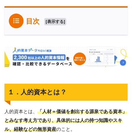
目次
[
表示する
]
１．人的資本とは？
人的資本とは、
「人材＝価値を創出する源泉である資本」
とみなす考え方であり、具体的には人の持つ知識やスキ
ル、経験などの無形資産
のこと。