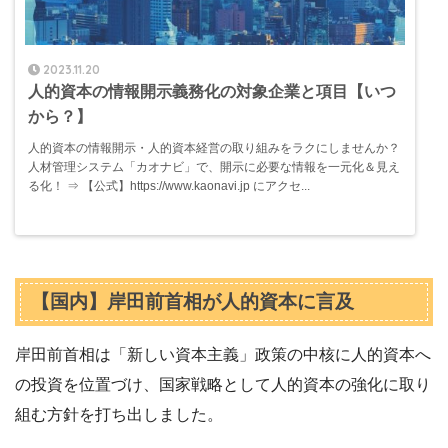
2023.11.20
人的資本の情報開示義務化の対象企業と項目【いつ
から？】
人的資本の情報開示・人的資本経営の取り組みをラクにしませんか？
人材管理システム「カオナビ」で、開示に必要な情報を一元化＆見え
る化！ ⇒ 【公式】https://www.kaonavi.jp にアクセ...
【国内】岸田前首相が人的資本に言及
岸田前首相は「新しい資本主義」政策の中核に人的資本へ
の投資を位置づけ、国家戦略として人的資本の強化に取り
組む方針を打ち出しました。