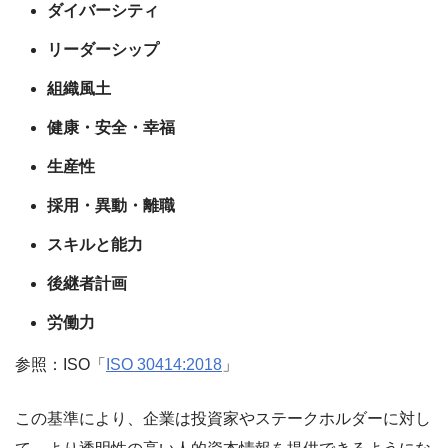
ダイバーシティ
リーダーシップ
組織風土
健康・安全・幸福
生産性
採用・異動・離職
スキルと能力
後継者計画
労働力
参照：ISO「
ISO 30414:2018
」
この基準により、企業は投資家やステークホルダーに対し