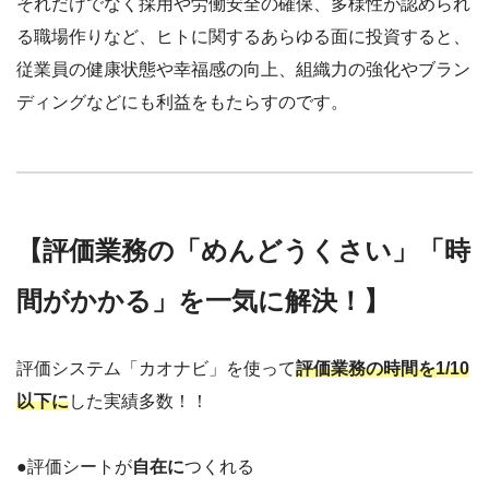
それだけでなく採用や労働安全の確保、多様性が認められ
る職場作りなど、ヒトに関するあらゆる面に投資すると、
従業員の健康状態や幸福感の向上、組織力の強化やブラン
ディングなどにも利益をもたらすのです。
【評価業務の「めんどうくさい」「時
間がかかる」を一気に解決！】
評価システム「カオナビ」を使って
評価業務の時間を1/10
以下に
した実績多数！！
●評価シートが
自在に
つくれる