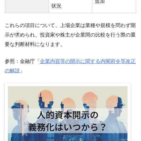
追加
状況
これらの項目について、上場企業は業種や規模を問わず開
示が求められ、投資家や株主が企業間の比較を行う際の重
要な判断材料になります。
参照：金融庁「
企業内容等の開示に関する内閣府令等改正
の解説
」