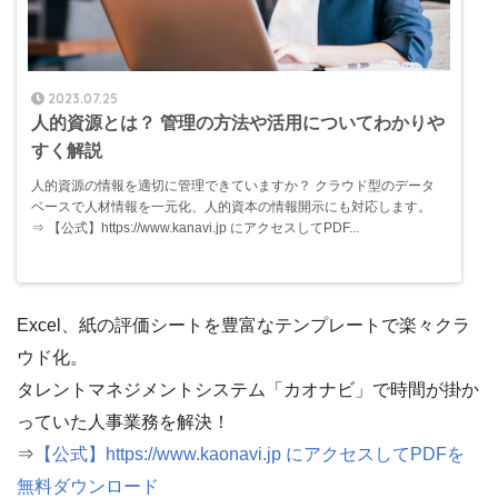
2023.07.25
人的資源とは？ 管理の方法や活用についてわかりや
すく解説
人的資源の情報を適切に管理できていますか？ クラウド型のデータ
ベースで人材情報を一元化、人的資本の情報開示にも対応します。
⇒ 【公式】https://www.kanavi.jp にアクセスしてPDF...
Excel、紙の評価シートを豊富なテンプレートで楽々クラ
ウド化。
タレントマネジメントシステム「カオナビ」で時間が掛か
っていた人事業務を解決！
⇒
【公式】https://www.kaonavi.jp にアクセスしてPDFを
無料ダウンロード