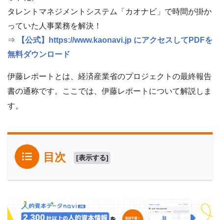
タレントマネジメントシステム「カオナビ」で時間が掛か
っていた人事業務を解決！
⇒
【公式】https://www.kaonavi.jp にアクセスしてPDFを
無料ダウンロード
伊藤レポートとは、経済産業省のプロジェクトの最終報告
書の通称です。ここでは、伊藤レポートについて解説しま
す。
目次
[
表示する
]