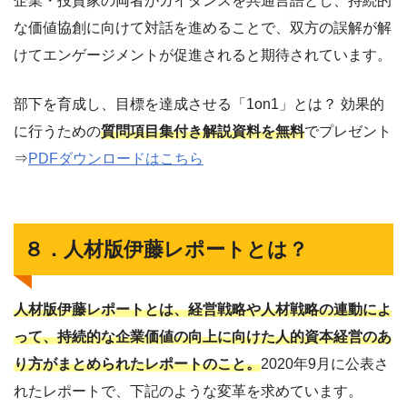
企業・投資家の両者がガイダンスを共通言語とし、持続的
な価値協創に向けて対話を進めることで、双方の誤解が解
けてエンゲージメントが促進されると期待されています。
部下を育成し、目標を達成させる「1on1」とは？ 効果的
に行うための
質問項目集付き解説資料を無料
でプレゼント
⇒
PDFダウンロードはこちら
８．人材版伊藤レポートとは？
人材版伊藤レポートとは、経営戦略や人材戦略の連動によ
って、持続的な企業価値の向上に向けた人的資本経営のあ
り方がまとめられたレポートのこと。
2020年9月に公表さ
れたレポートで、下記のような変革を求めています。