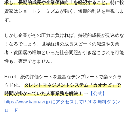
求し、長期的成長や企業価値向上を軽視すること。
特に投
資家はショートターミズムが強く、短期的利益を重視しま
す。
しかし企業がその圧力に負ければ、持続的成長が見込めな
くなるでしょう。世界経済の成長スピードの減速や失業
者・貧困層の増加といった社会問題が引き起こされる可能
性も、否定できません。
Excel、紙の評価シートを豊富なテンプレートで楽々クラ
ウド化。
タレントマネジメントシステム「カオナビ」で
時間が掛かっていた人事業務を解決！
⇒
【公式】
https://www.kaonavi.jp にアクセスしてPDFを無料ダウン
ロード