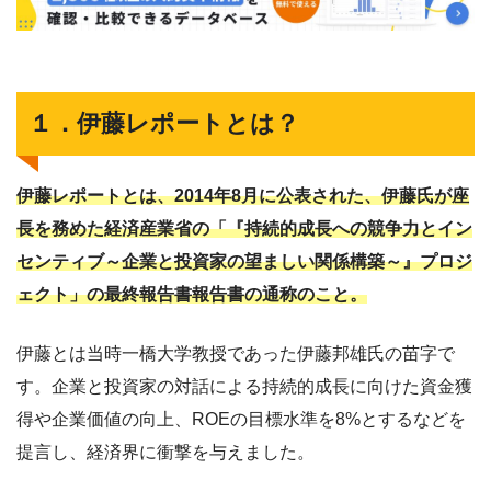
１．伊藤レポートとは？
伊藤レポートとは、2014年8月に公表された、伊藤氏が座
長を務めた経済産業省の「『持続的成長への競争力とイン
センティブ～企業と投資家の望ましい関係構築～』プロジ
ェクト」の最終報告書報告書の通称のこと。
伊藤とは当時一橋大学教授であった伊藤邦雄氏の苗字で
す。企業と投資家の対話による持続的成長に向けた資金獲
得や企業価値の向上、ROEの目標水準を8%とするなどを
提言し、経済界に衝撃を与えました。