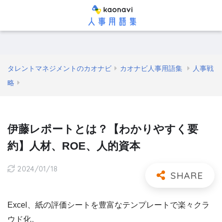
タレントマネジメントのカオナビ
カオナビ人事用語集
人事戦
略
伊藤レポートとは？【わかりやすく要
約】人材、ROE、人的資本
2024/01/18
Excel、紙の評価シートを豊富なテンプレートで楽々クラ
ウド化。