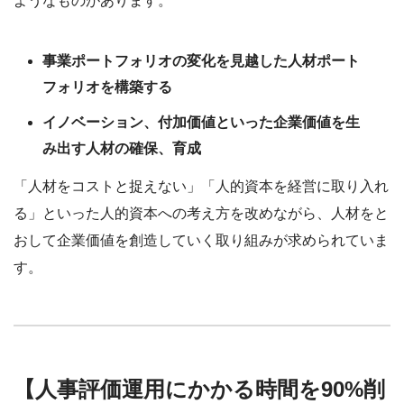
ようなものがあります。
事業ポートフォリオの変化を見越した人材ポート
フォリオを構築する
イノベーション、付加価値といった企業価値を生
み出す人材の確保、育成
「人材をコストと捉えない」「人的資本を経営に取り入れ
る」といった人的資本への考え方を改めながら、人材をと
おして企業価値を創造していく取り組みが求められていま
す。
【人事評価運用にかかる時間を90%削