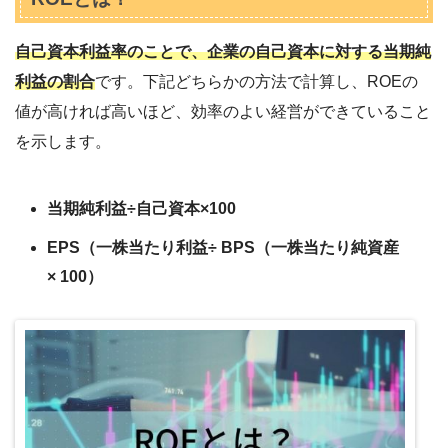
自己資本利益率のことで、企業の自己資本に対する当期純
利益の割合
です。下記どちらかの方法で計算し、ROEの
値が高ければ高いほど、効率のよい経営ができていること
を示します。
当期純利益÷自己資本×100
EPS（一株当たり利益÷ BPS（一株当たり純資産
× 100）