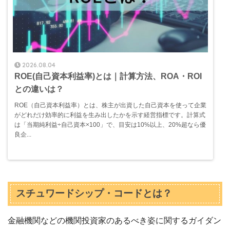
2026.08.04
ROE(自己資本利益率)とは｜計算方法、ROA・ROI
との違いは？
ROE（自己資本利益率）とは、株主が出資した自己資本を使って企業
がどれだけ効率的に利益を生み出したかを示す経営指標です。計算式
は「当期純利益÷自己資本×100」で、目安は10%以上、20%超なら優
良企...
スチュワードシップ・コードとは？
金融機関などの機関投資家のあるべき姿に関するガイダン