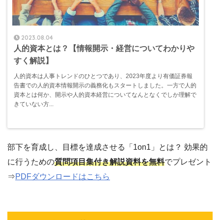
2023.08.04
人的資本とは？【情報開示・経営についてわかりや
すく解説】
人的資本は人事トレンドのひとつであり、2023年度より有価証券報
告書での人的資本情報開示の義務化もスタートしました。一方で人的
資本とは何か、開示や人的資本経営についてなんとなくでしか理解で
きていない方...
部下を育成し、目標を達成させる「1on1」とは？ 効果的
に行うための
質問項目集付き解説資料を無料
でプレゼント
⇒
PDFダウンロードはこちら