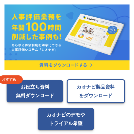
お役立ち資料
カオナビ製品資料
無料ダウンロード
をダウンロード
カオナビのデモや
トライアル希望