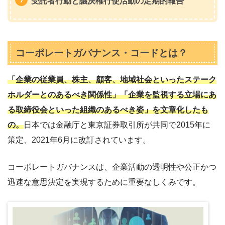
受託者行動と議決権行使活動の定期的報告
コーポレートガバナンス・コードとは？
「企業の従業員、株主、顧客、地域社会といったステーク
ホルダーとのあるべき関係性」「企業を監視する立場にあ
る取締役会といった組織のあるべき姿」を文章化したも
の。
日本では金融庁と東京証券取引所が共同で2015年に
策定、2021年6月に改訂されています。
コーポレートガバナンスは、企業活動の透明性や公正かつ
迅速な意思決定を実現するために重要なしくみです。