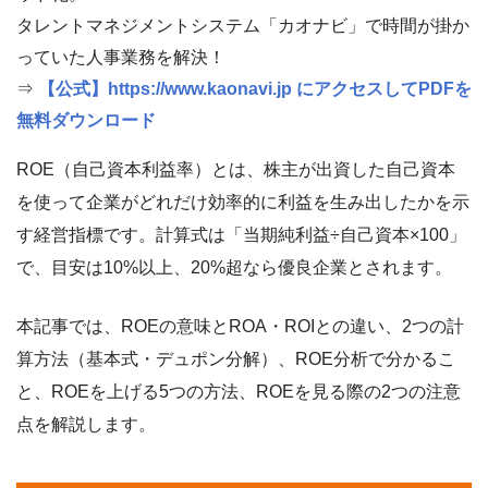
タレントマネジメントシステム「カオナビ」で時間が掛か
っていた人事業務を解決！
⇒
【公式】https://www.kaonavi.jp にアクセスしてPDFを
無料ダウンロード
ROE（自己資本利益率）とは、株主が出資した自己資本
を使って企業がどれだけ効率的に利益を生み出したかを示
す経営指標です。計算式は「当期純利益÷自己資本×100」
で、目安は10%以上、20%超なら優良企業とされます。
本記事では、ROEの意味とROA・ROIとの違い、2つの計
算方法（基本式・デュポン分解）、ROE分析で分かるこ
と、ROEを上げる5つの方法、ROEを見る際の2つの注意
点を解説します。