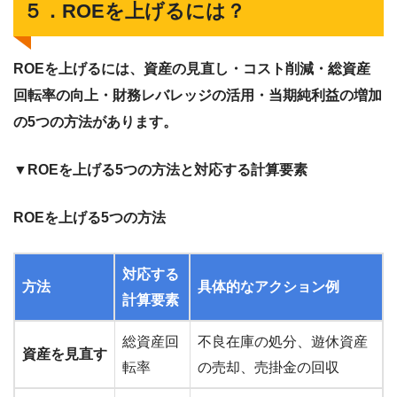
５．ROEを上げるには？
ROEを上げるには、資産の見直し・コスト削減・総資産
回転率の向上・財務レバレッジの活用・当期純利益の増加
の5つの方法があります。
▼ROEを上げる5つの方法と対応する計算要素
ROEを上げる5つの方法
対応する
方法
具体的なアクション例
計算要素
総資産回
不良在庫の処分、遊休資産
資産を見直す
転率
の売却、売掛金の回収