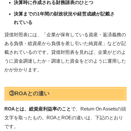
決算時に作成される財務諸表のひとつ
決算までの1年間の財政状況や経営成績が記載さ
れている
貸借対照表には、「企業が保有している資産・返済義務の
ある負債・総資産から負債を差し引いた純資産」などが記
載されているのです。貸借対照表を見れば、企業がどのよ
うに資金調達したか・調達した資金をどのように運用した
かが分かります。
③ROAとの違い
ROAとは、総資産利益率のこと
で、Return On Assetsの頭
文字を取ったもの。ROAとROEの違いは、下記のとおり
です。