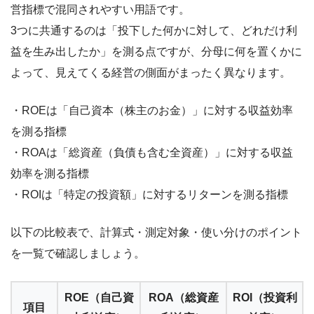
営指標で混同されやすい用語です。
3つに共通するのは「投下した何かに対して、どれだけ利
益を生み出したか」を測る点ですが、分母に何を置くかに
よって、見えてくる経営の側面がまったく異なります。
・ROEは「自己資本（株主のお金）」に対する収益効率
を測る指標
・ROAは「総資産（負債も含む全資産）」に対する収益
効率を測る指標
・ROIは「特定の投資額」に対するリターンを測る指標
以下の比較表で、計算式・測定対象・使い分けのポイント
を一覧で確認しましょう。
ROE（自己資
ROA（総資産
ROI（投資利
項目