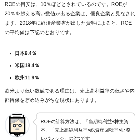
ROEの目安は、10％ほどとされているのです。ROEが
20％を超える高い数値が出る企業は、優良企業と見なされ
ます。2018年に経済産業省が出した資料によると、ROE
の平均値は下記のとおりです。
日本9.4％
米国18.4％
欧州11.9％
欧米より低い数値である理由は、売上高利益率の低さや内
部留保を貯め込みがちな現状にあります。
ROEの計算方法は、「当期純利益÷株主資
本」「売上高純利益率×総資産回転率×財務
レバレッジ」の2つです