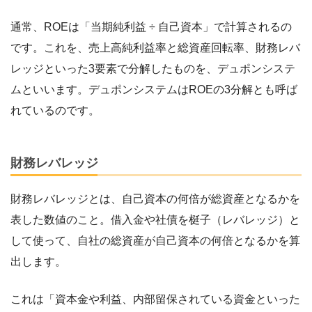
通常、ROEは「当期純利益 ÷ 自己資本」で計算されるの
です。これを、売上高純利益率と総資産回転率、財務レバ
レッジといった3要素で分解したものを、デュポンシステ
ムといいます。デュポンシステムはROEの3分解とも呼ば
れているのです。
財務レバレッジ
財務レバレッジとは、自己資本の何倍が総資産となるかを
表した数値のこと。借入金や社債を梃子（レバレッジ）と
して使って、自社の総資産が自己資本の何倍となるかを算
出します。
これは「資本金や利益、内部留保されている資金といった