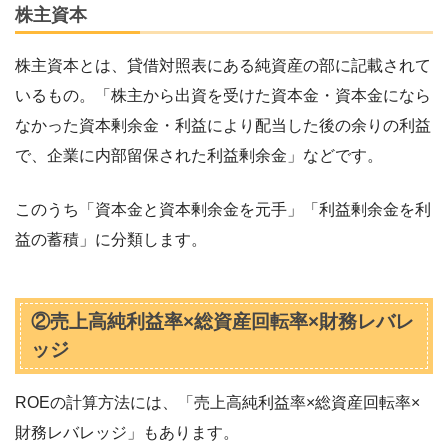
株主資本
株主資本とは、貸借対照表にある純資産の部に記載されて
いるもの。「株主から出資を受けた資本金・資本金になら
なかった資本剰余金・利益により配当した後の余りの利益
で、企業に内部留保された利益剰余金」などです。
このうち「資本金と資本剰余金を元手」「利益剰余金を利
益の蓄積」に分類します。
②売上高純利益率×総資産回転率×財務レバレ
ッジ
ROEの計算方法には、「売上高純利益率×総資産回転率×
財務レバレッジ」もあります。