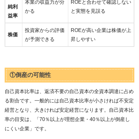
本業の収益力が分
ROEと合わせて確認しない
純利
かる
と実態を見誤る
益率
投資家からの評価
ROEが高い企業は株価が上
株価
が予測できる
昇しやすい
①倒産の可能性
自己資本比率は、返済不要の自己資本の全資本調達に占め
る割合です。一般的には自己資本比率が小さければ不安定
経営となり、大きければ安定経営になります。自己資本比
率の目安は、「70％以上が理想企業・40％以上が倒産し
にくい企業」です。