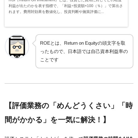
利益が出たのかを表す指標で、「利益÷投資額×100（％）」で算出さ
れます。費用対効果を数値化し、投資判断や施策評価に...
ROEとは、Return on Equityの頭文字を取
ったもので、日本語では自己資本利益率の
ことです
【評価業務の「めんどうくさい」「時
間がかかる」を一気に解決！】