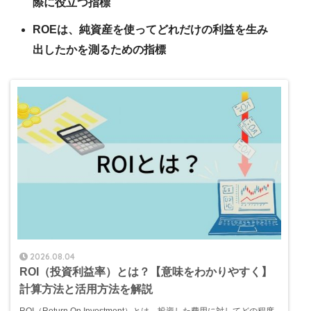
際に役立つ指標
ROEは、純資産を使ってどれだけの利益を生み
出したかを測るための指標
2026.08.04
ROI（投資利益率）とは？【意味をわかりやすく】
計算方法と活用方法を解説
ROI（Return On Investment）とは、投資した費用に対してどの程度