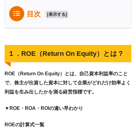
目次
[
表示する
]
１．ROE（Return On Equity）とは？
ROE（Return On Equity）とは、自己資本利益率のこと
で、株主が出資した資本に対して企業がどれだけ効率よく
利益を生み出したかを測る経営指標です。
▼ROE・ROA・ROIの違い早わかり
ROEの計算式一覧