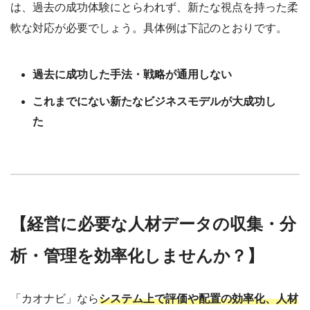
は、過去の成功体験にとらわれず、新たな視点を持った柔
軟な対応が必要でしょう。具体例は下記のとおりです。
過去に成功した手法・戦略が通用しない
これまでにない新たなビジネスモデルが大成功し
た
【経営に必要な人材データの収集・分
析・管理を効率化しませんか？】
「カオナビ」なら
システム上で評価や配置の効率化、人材