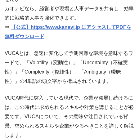
カオナビなら、経営者や現場と人事データを共有し、効率
的に戦略的人事を強化できます。
⇒
【公式】https://www.kanavi.jp にアクセスしてPDFを
無料ダウンロード
VUCAとは、急速に変化して予測困難な環境を意味するワ
ードで、「Volatility（変動性）」「Uncertainty（不確実
性）」「Complexity（複雑性）」「Ambiguity（曖昧
性）」の4単語の頭文字から構成されています。
VUCA時代に突入している現代で、企業が発展し続けるに
は、この時代に求められるスキルや対策を講じることが必
要です。VUCAについて、その意味や注目されている背
景、求められるスキルや企業がやるべきことを詳しく解説
します。