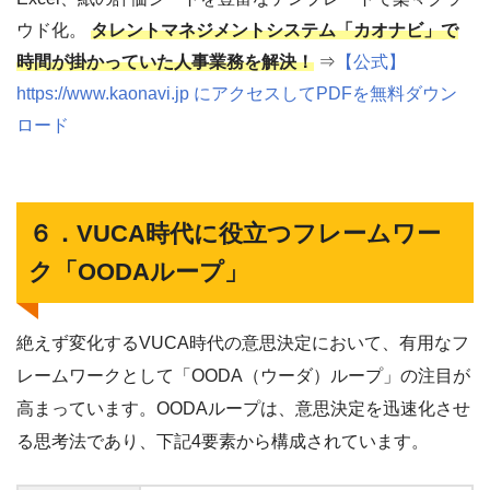
ウド化。
タレントマネジメントシステム「カオナビ」で
時間が掛かっていた人事業務を解決！
⇒
【公式】
https://www.kaonavi.jp にアクセスしてPDFを無料ダウン
ロード
６．VUCA時代に役立つフレームワー
ク「OODAループ」
絶えず変化するVUCA時代の意思決定において、有用なフ
レームワークとして「OODA（ウーダ）ループ」の注目が
高まっています。OODAループは、意思決定を迅速化させ
る思考法であり、下記4要素から構成されています。