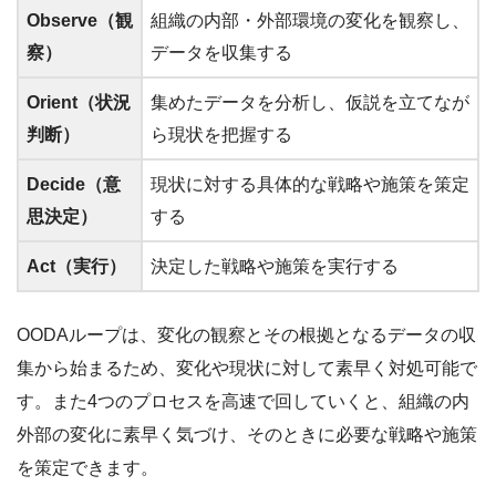
Observe（観
組織の内部・外部環境の変化を観察し、
察）
データを収集する
Orient（状況
集めたデータを分析し、仮説を立てなが
判断）
ら現状を把握する
Decide（意
現状に対する具体的な戦略や施策を策定
思決定）
する
Act（実行）
決定した戦略や施策を実行する
OODAループは、変化の観察とその根拠となるデータの収
集から始まるため、変化や現状に対して素早く対処可能で
す。また4つのプロセスを高速で回していくと、組織の内
外部の変化に素早く気づけ、そのときに必要な戦略や施策
を策定できます。