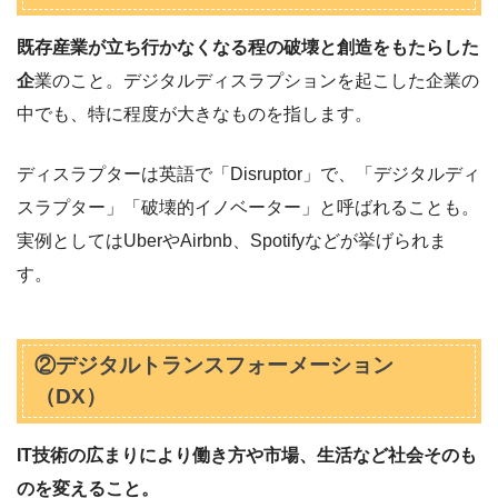
既存産業が立ち行かなくなる程の破壊と創造をもたらした
企
業のこと。デジタルディスラプションを起こした企業の
中でも、特に程度が大きなものを指します。
ディスラプターは英語で「Disruptor」で、「デジタルディ
スラプター」「破壊的イノベーター」と呼ばれることも。
実例としてはUberやAirbnb、Spotifyなどが挙げられま
す。
②デジタルトランスフォーメーション
（DX）
IT技術の広まりにより働き方や市場、生活など社会そのも
のを変えること。