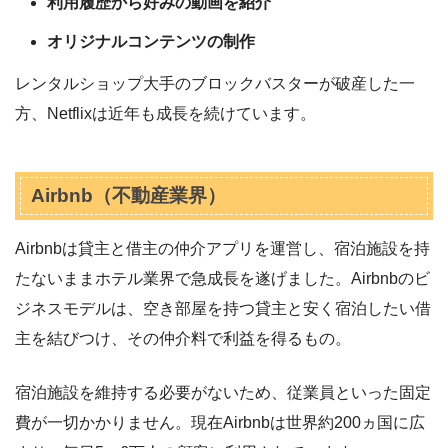
利用履歴から好みの動画を紹介
オリジナルコンテンツの制作
レンタルショップ大手のブロックバスターが破産した一
方、Netflixは近年も成長を続けています。
Airbnb（不動産業界）
Airbnbは貸主と借主の仲介アプリを運営し、宿泊施設を持
たないままホテル業界で急成長を遂げました。Airbnbのビ
ジネスモデルは、空き部屋を持つ貸主と安く宿泊したい借
主を結びつけ、その仲介料で利益を得るもの。
宿泊施設を維持する必要がないため、従業員といった固定
費が一切かかりません。現在Airbnbは世界約200ヵ国に広