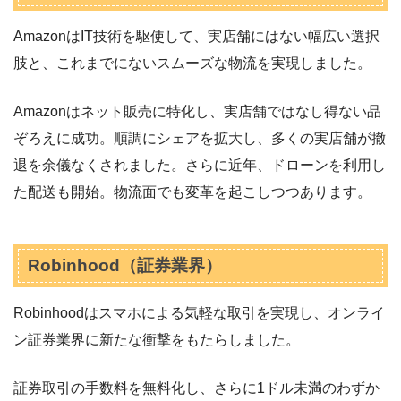
AmazonはIT技術を駆使して、実店舗にはない幅広い選択
肢と、これまでにないスムーズな物流を実現しました。
Amazonはネット販売に特化し、実店舗ではなし得ない品
ぞろえに成功。順調にシェアを拡大し、多くの実店舗が撤
退を余儀なくされました。さらに近年、ドローンを利用し
た配送も開始。物流面でも変革を起こしつつあります。
Robinhood（証券業界）
Robinhoodはスマホによる気軽な取引を実現し、オンライ
ン証券業界に新たな衝撃をもたらしました。
証券取引の手数料を無料化し、さらに1ドル未満のわずか