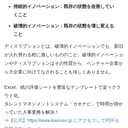
持続的イノベーション：既存の状態を改善してい
くこと
破壊的イノベーション：既存の状態を壊し変える
こと
ディスラプションとは、破壊的イノベーションでも、新旧
が入れ替わる程に激しいもののこと。破壊的イノベーショ
ンやディスラプションはその性質から、ベンチャー企業か
ら大企業に向けてなされることも珍しくありません。
Excel、紙の評価シートを豊富なテンプレートで楽々クラ
ウド化。
タレントマネジメントシステム「カオナビ」で時間が掛か
っていた人事業務を解決！
⇒
【公式】https://www.kaonavi.jp にアクセスしてPDFを