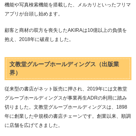
機能や写真検索機能を搭載した、メルカリといったフリマ
アプリが台頭し始めます。
顧客と商材の双方を喪失したAKIRAは10億以上の負債を
抱え、2018年に破産しました。
文教堂グループホールディングス（出版業
界）
従来型の書店がネット販売に押され、2019年には文教堂
グループホールディングスが事業再生ADRの利用に踏み
切りました。文教堂グループホールディングスは、1898
年に創業した中規模の書店チェーンです。創業以来、順調
に店舗を広げてきました。