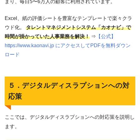
まり、毎日5〜6万人の顧客に利用されています。
Excel、紙の評価シートを豊富なテンプレートで楽々クラ
ウド化。
タレントマネジメントシステム「カオナビ」で
時間が掛かっていた人事業務を解決！
⇒
【公式】
https://www.kaonavi.jp にアクセスしてPDFを無料ダウン
ロード
５．デジタルディスラプションへの対
応策
ここでは、デジタルディスラプションへの対応策を説明し
ます。