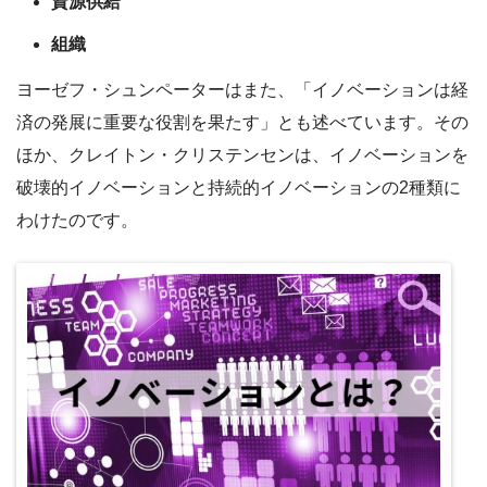
資源供給
組織
ヨーゼフ・シュンペーターはまた、「イノベーションは経
済の発展に重要な役割を果たす」とも述べています。その
ほか、クレイトン・クリステンセンは、イノベーションを
破壊的イノベーションと持続的イノベーションの2種類に
わけたのです。