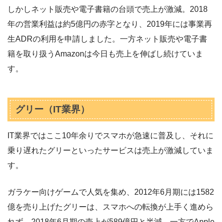
しかしネット販売や電子書籍の台頭で売上が激減。2018
年の営業利益は約5億円の赤字となり、2019年には事業再
生ADRの利用を申請しました。一方ネット販売や電子書
籍を取り扱うAmazonは今日も売上を伸ばし続けていま
す。
グリー（IT業界）
IT業界ではここ10年余りでスマホが急速に普及し、それに
乗り遅れたグリーといったサービスは売上が激減していま
す。
ガラケー向けゲームで人気を集め、2012年6月期には1582
億を売り上げたグリーは、スマホへの転換が上手く進めら
れず、2018年6月期の売上が589億円と半減。一方でApple