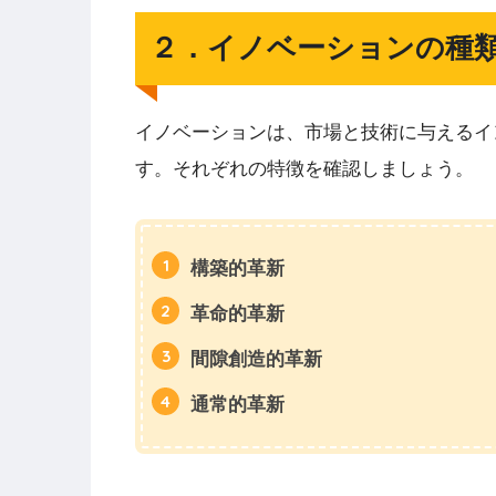
２．イノベーションの種
イノベーションは、市場と技術に与えるイ
す。それぞれの特徴を確認しましょう。
構築的革新
革命的革新
間隙創造的革新
通常的革新