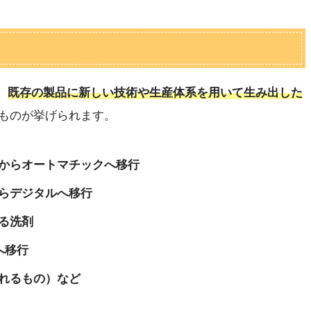
は、
既存の製品に新しい技術や生産体系を用いて生み出した
ものが挙げられます。
からオートマチックへ移行
らデジタルへ移行
る洗剤
へ移行
れるもの）など