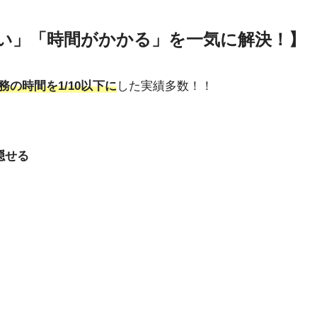
い」「時間がかかる」を一気に解決！】
務の時間を1/10以下に
した実績多数！！
隠せる