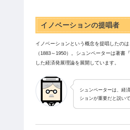
イノベーションの提唱者
イノベーションという概念を提唱したのは
（1883～1950）。シュンペーターは著
した経済発展理論を展開しています。
シュンペーターは、経
ションが重要だと説い