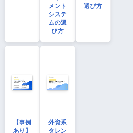
メント
選び方
システ
ムの選
び方
【事例
外資系
あり】
タレン