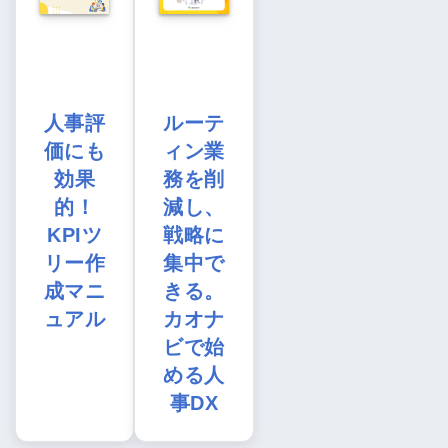
人事評
ルーテ
価にも
ィン業
効果
務を削
的！
減し、
KPIツ
戦略に
リー作
集中で
成マニ
きる。
ュアル
カオナ
ビで始
める人
事DX