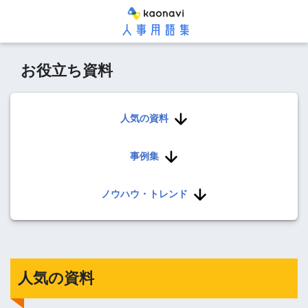
お役立ち資料
人気の資料
事例集
ノウハウ・トレンド
人気の資料