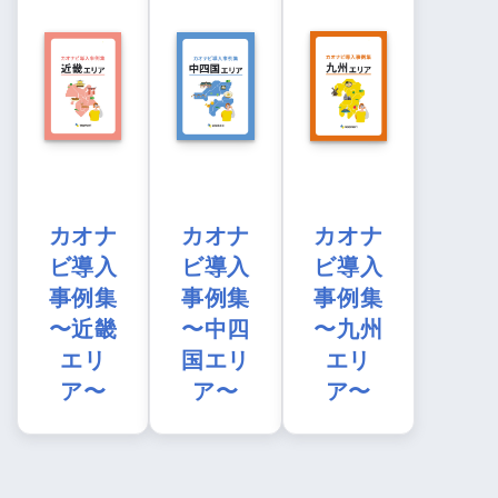
カオナ
カオナ
カオナ
ビ導入
ビ導入
ビ導入
事例集
事例集
事例集
〜近畿
〜中四
〜九州
エリ
国エリ
エリ
ア〜
ア〜
ア〜