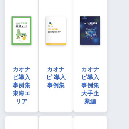
カオナ
カオナ
カオナ
ビ導入
ビ 導入
ビ導入
事例集
事例集
事例集
東海エ
大手企
リア
業編