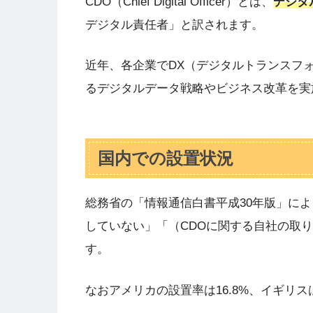
CDO（Chief Digital Officer）とは、
デジタ
デジタル責任者」と訳されます。
近年、各企業でDX（デジタルトランスフ
るデジタルデータ戦略やビジネス改革を実
国内での設置状況
総務省の「情報通信白書平成30年版」によ
していない」「（CDOに関する自社の取
す。
なおアメリカの設置率は16.8%、イギリスは