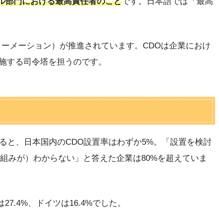
ル部門における最高責任者のこと
です。日本語では「最高
ォーメーション）が推進されています。CDOは企業におけ
施する司令塔を担うのです。
ると、日本国内のCDO設置率はわずか5%。「設置を検討
り組みが）わからない」と答えた企業は80%を超えていま
27.4%、ドイツは16.4%でした。