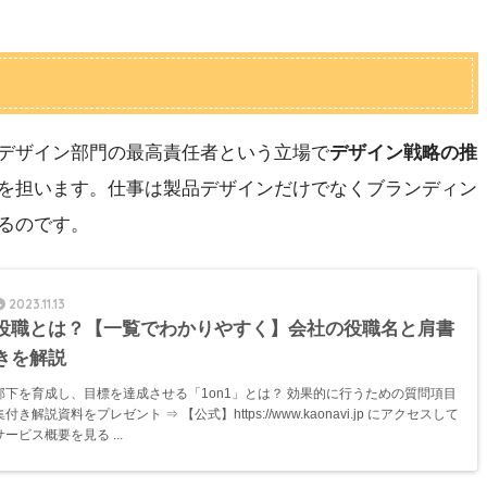
デザイン部門の最高責任者という立場で
デザイン戦略の推
を担います。仕事は製品デザインだけでなくブランディン
るのです。
2023.11.13
役職とは？【一覧でわかりやすく】会社の役職名と肩書
きを解説
部下を育成し、目標を達成させる「1on1」とは？ 効果的に行うための質問項目
集付き解説資料をプレゼント ⇒ 【公式】https://www.kaonavi.jp にアクセスして
サービス概要を見る ...