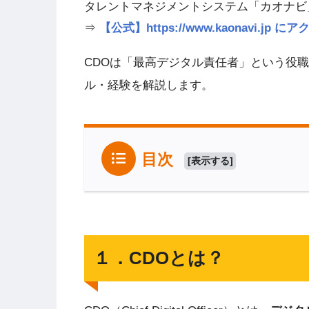
タレントマネジメントシステム「カオナビ
⇒
【公式】https://www.kaonavi.j
CDOは「最高デジタル責任者」という役職
ル・経験を解説します。
目次
[
表示する
]
１．CDOとは？