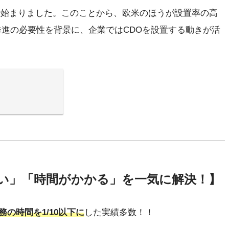
米で始まりました。このことから、欧米のほうが設置率の高
推進の必要性を背景に、企業ではCDOを設置する動きが活
い」「時間がかかる」を一気に解決！】
務の時間を1/10以下に
した実績多数！！