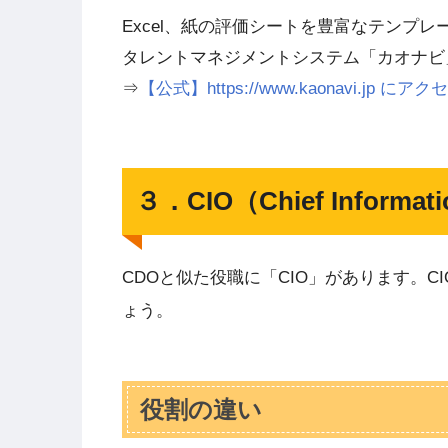
Excel、紙の評価シートを豊富なテンプ
タレントマネジメントシステム「カオナビ
⇒
【公式】https://www.kaonavi.jp
３．CIO（Chief Informat
CDOと似た役職に「CIO」があります。
ょう。
役割の違い