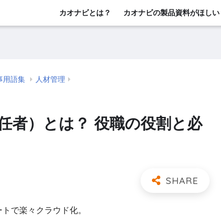
カオナビとは？
カオナビの製品資料がほしい
事用語集
人材管理
任者）とは？ 役職の役割と必
レートで楽々クラウド化。