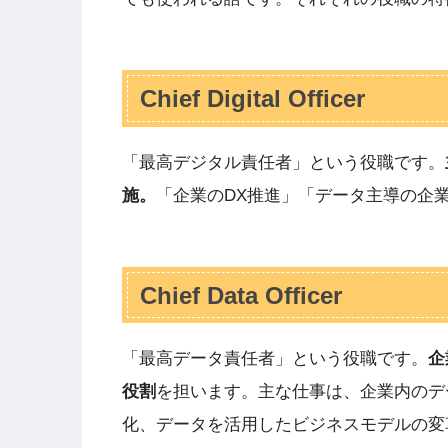
Chief Digital Officer
「最高デジタル責任者」という役職です。
施。
「企業のDX推進」「データ主導の企
Chief Data Officer
「最高データ責任者」という役職です。
企
役割
を担います。主な仕事は、企業内のデ
化、データを活用したビジネスモデルの変