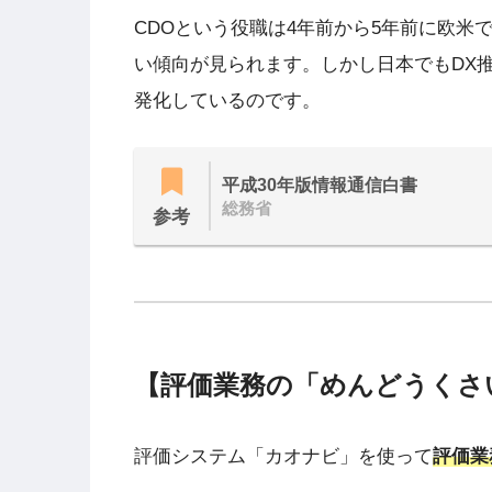
CDOという役職は4年前から5年前に欧
い傾向が見られます。しかし日本でもDX
発化しているのです。
平成30年版情報通信白書
総務省
参考
【評価業務の「めんどうくさ
評価システム「カオナビ」を使って
評価業