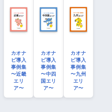
カオナ
カオナ
カオナ
ビ導入
ビ導入
ビ導入
事例集
事例集
事例集
〜近畿
〜中四
〜九州
エリ
国エリ
エリ
ア〜
ア〜
ア〜