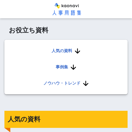
お役立ち資料
人気の資料
事例集
ノウハウ・トレンド
人気の資料