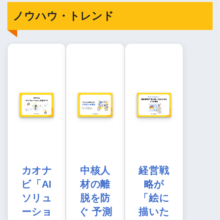
ノウハウ・トレンド
カオナ
中核人
経営戦
ビ「AI
材の離
略が
ソリュ
脱を防
「絵に
ーショ
ぐ 予測
描いた