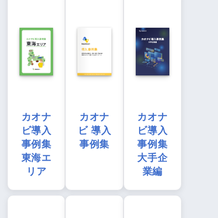
カオナ
カオナ
カオナ
ビ導入
ビ 導入
ビ導入
事例集
事例集
事例集
東海エ
大手企
リア
業編