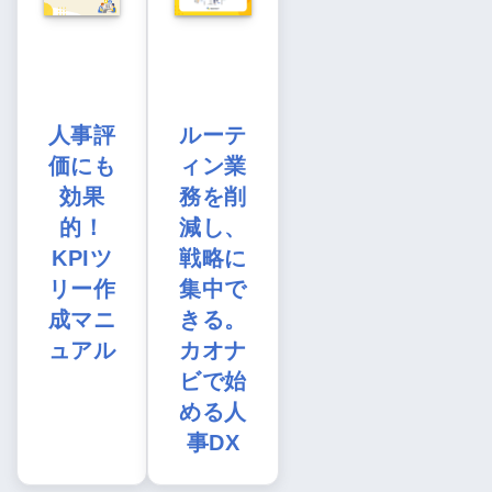
人事評
ルーテ
価にも
ィン業
効果
務を削
的！
減し、
KPIツ
戦略に
リー作
集中で
成マニ
きる。
ュアル
カオナ
ビで始
める人
事DX