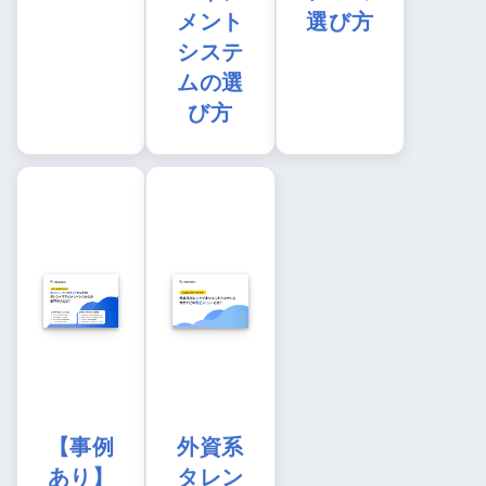
メント
選び方
システ
ムの選
び方
【事例
外資系
あり】
タレン