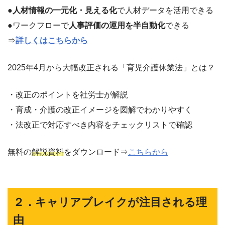
●
人材情報の一元化・見える化
で人材データを活用できる
●ワークフローで
人事評価の運用を半自動化
できる
⇒
詳しくはこちらから
2025年4月から大幅改正される「育児介護休業法」とは？
・改正のポイントを社労士が解説
・育成・介護の改正イメージを図解でわかりやすく
・法改正で対応すべき内容をチェックリストで確認
無料の
解説資料
をダウンロード⇒
こちらから
２．キャリアブレイクが注目される理
由