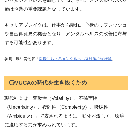
い不安やストレスを感じているとされ、メンタルヘルス対
策は企業の重要課題となっています。
キャリアブレイクは、仕事から離れ、心身のリフレッシュ
や自己再発見の機会となり、メンタルヘルスの改善に寄与
する可能性があります。
参照：厚生労働省「
職場におけるメンタルヘルス対策の現状等
」
⑤VUCAの時代を生き抜くため
現代社会は「変動性（Volatility）、不確実性
（Uncertainty）、複雑性（Complexity）、曖昧性
（Ambiguity）」で表されるように、変化が激しく、環境
に適応する力が求められています。