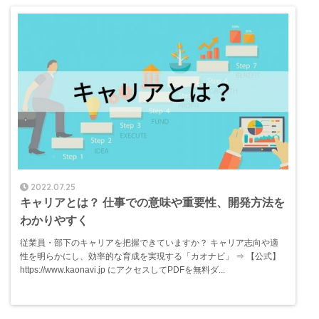
2022.07.25
キャリアとは？ 仕事での意味や重要性、開発方法を
わかりやすく
従業員・部下のキャリアを把握できていますか？ キャリア志向や適
性を明らかにし、効率的な育成を実現する「カオナビ」 ⇒ 【公式】
https://www.kaonavi.jp にアクセスしてPDFを無料ダ...