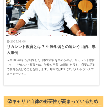
2023.08.08
リカレント教育とは？ 生涯学習との違いや目的、導
入事例
人生100年時代が到来した日本で注目を集めるのが、リカレント教育
です。リカレント教育とは、学校を卒業し就職した後も、必要に応じ
て教育を受けることを指します。昨今ではDX（デジタルトランスフ
ォーメーショ...
②キャリア自律の必要性が高まっているため