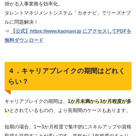
掛かる人事業務を効率化。
タレントマネジメントシステム「カオナビ」でリーズナブ
ルに問題解決！
⇒
【公式】https://www.kaonavi.jp にアクセスしてPDFを
無料ダウンロード
４．キャリアブレイクの期間はどれく
らい？
キャリアブレイクの期間は、
1か月未満から3か月程度が多
い
とされているものの、より長期間のケースもあります。
短期の場合、1〜3か月程度で集中的にスキルアップや資格
取得を目指すことが多いです。半年から1年程度のキャリ