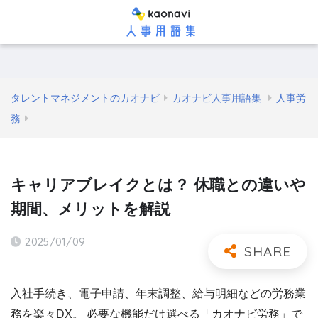
タレントマネジメントのカオナビ
カオナビ人事用語集
人事労
務
キャリアブレイクとは？ 休職との違いや
期間、メリットを解説
2025/01/09
入社手続き、電子申請、年末調整、給与明細などの労務業
務を楽々DX。 必要な機能だけ選べる「カオナビ労務」で