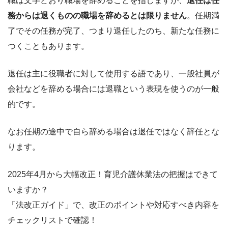
職は文字どおり職場を辞めることを指しますが、
退任は任
務からは退くものの職場を辞めるとは限りません
。任期満
了でその任務が完了、つまり退任したのち、新たな任務に
つくこともあります。
退任は主に役職者に対して使用する語であり、一般社員が
会社などを辞める場合には退職という表現を使うのが一般
的です。
なお任期の途中で自ら辞める場合は退任ではなく辞任とな
ります。
2025年4月から大幅改正！育児介護休業法の把握はできて
いますか？
「法改正ガイド」で、改正のポイントや対応すべき内容を
チェックリストで確認！