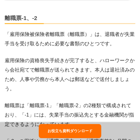
離職票-1、-2
「雇用保険被保険者離職票（離職票）」は、退職者が失業
手当を受け取るために必要な書類のひとつです。
雇用保険の資格喪失手続きが完了すると、ハローワークか
ら会社宛てで離職票が送られてきます。本人は退社済みの
ため、人事や労務から本人へは郵送などで送付しましょ
う。
離職票は「離職票-1」「離職票-2」の2種類で構成されて
おり、「-1」には、失業手当の振込先とする金融機関が指
定できるようになっています。
お役立ち資料ダウンロード