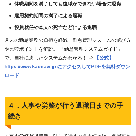
休職期間を満了しても復職ができない場合の退職
雇用契約期間の満了による退職
役員就任や本人の死亡などによる退職
月末の勤怠業務の負担を軽減！勤怠管理システムの選び方
や比較ポイントを解説。 「勤怠管理システムガイド」
で、自社に適したシステムがわかる！ ⇒
【公式】
https://www.kaonavi.jp にアクセスしてPDFを無料ダウン
ロード
４．人事や労務が行う退職日までの手
続き