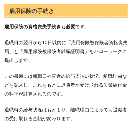
雇用保険の手続き
雇用保険の資格喪失手続きも必要
です。
退職日の翌日から10日以内に「雇用保険被保険者資格喪失
届」と「雇用保険被保険者離職証明書」をハローワークに
提出します。
この書類には離職日や直近の給与支払い状況、離職理由な
どを記入し、これをもとに退職者が受け取れる失業給付金
の料率が計算されるのです。
退職時の給与状況はもとより、離職理由によっても退職者
の受け取れる金額が変わります。