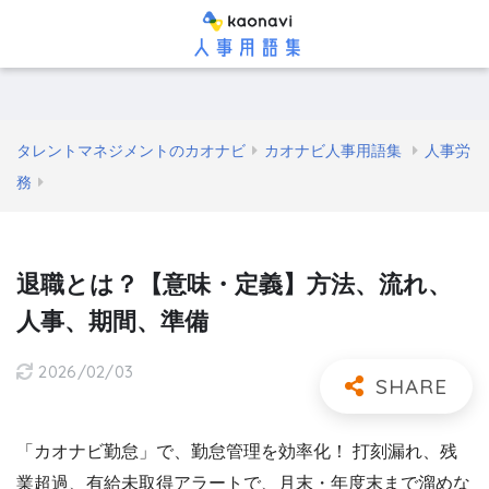
タレントマネジメントのカオナビ
カオナビ人事用語集
人事労
務
退職とは？【意味・定義】方法、流れ、
人事、期間、準備
2026/02/03
「カオナビ勤怠」で、勤怠管理を効率化！ 打刻漏れ、残
業超過、有給未取得アラートで、月末・年度末まで溜めな