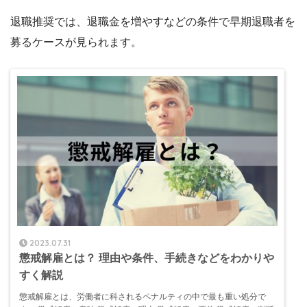
退職推奨では、退職金を増やすなどの条件で早期退職者を
募るケースが見られます。
2023.07.31
懲戒解雇とは？ 理由や条件、手続きなどをわかりや
すく解説
懲戒解雇とは、労働者に科されるペナルティの中で最も重い処分で