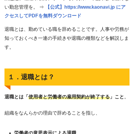
い勤怠管理を。 ⇒
【公式】https://www.kaonavi.jp にア
クセスしてPDFを無料ダウンロード
退職とは、勤めている職を辞めることです。人事や労務が
知っておくべき一連の手続きや退職の種類などを解説しま
す。
１．退職とは？
退職とは「
使用者と労働者の雇用契約が終了する
」こと
。
組織をなんらかの理由で辞めることを指し、
労働者の意思表示による退職