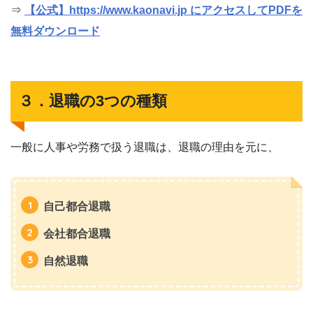
⇒
【公式】https://www.kaonavi.jp にアクセスしてPDFを
無料ダウンロード
３．退職の3つの種類
一般に人事や労務で扱う退職は、退職の理由を元に、
自己都合退職
会社都合退職
自然退職