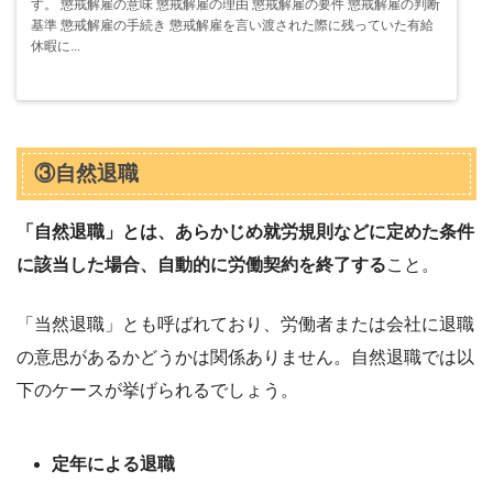
す。 懲戒解雇の意味 懲戒解雇の理由 懲戒解雇の要件 懲戒解雇の判断
基準 懲戒解雇の手続き 懲戒解雇を言い渡された際に残っていた有給
休暇に...
③自然退職
「自然退職」とは、あらかじめ就労規則などに定めた条件
に該当した場合、自動的に労働契約を終了する
こと。
「当然退職」とも呼ばれており、労働者または会社に退職
の意思があるかどうかは関係ありません。自然退職では以
下のケースが挙げられるでしょう。
定年による退職