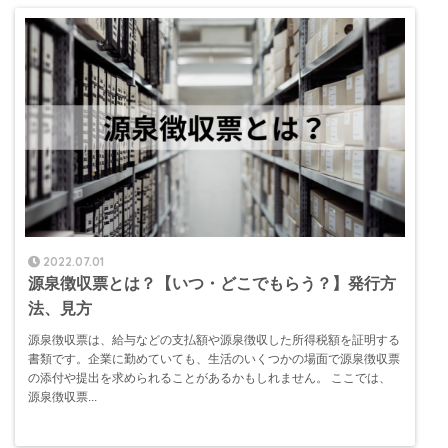
2022.07.01
源泉徴収票とは？【いつ・どこでもらう？】発行方
法、見方
源泉徴収票は、給与などの支払額や源泉徴収した所得税額を証明する
書類です。企業に勤めていても、生活のいくつかの場面で源泉徴収票
の添付や提出を求められることがあるかもしれません。 ここでは、
源泉徴収票...