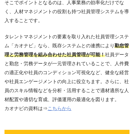
そこでポイントとなるのは、人事業務の効率化だけでな
く、人材マネジメントの役割も持つ社員管理システムを導
入することです。
タレントマネジメントの要素を取り入れた社員管理システ
ム「カオナビ」なら、既存システムとの連携により
勤怠管
理と労務管理を組み合わせた社員管理が可能！
社員データ
と勤怠・労務データが一元管理されていることで、人件費
の適正化や社員のコンディション可視化など、健全な経営
や社員エンゲージメントの向上に役立ちます。さらに、社
員のスキル情報などを分析・活用することで適材適所な人
材配置や適切な育成、評価運用の最適化を図ります。
カオナビの資料は⇒
こちらから