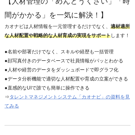
【人材管理の「めんどうくさい」「時
間がかかる」を一気に解決！】
カオナビは人材情報を一元管理するだけでなく、
適材適所
な人材配置や戦略的な人材育成の実現をサポート
します！
●名前や部署だけでなく、スキルや経歴も一括管理
●顔写真付きのデータベースで社員情報がパッとわかる
●人材や経営のデータをダッシュボードで即グラフ化
●データ分析機能で適切な人材配置や育成の立案ができる
●直感的なUIで誰でも簡単に操作できる
⇒
タレントマネジメントシステム「カオナビ」の資料を見
てみる