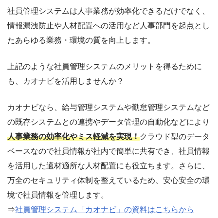
社員管理システムは人事業務が効率化できるだけでなく、
情報漏洩防止や人材配置への活用など人事部門を起点とし
たあらゆる業務・環境の質を向上します。
上記のような社員管理システムのメリットを得るために
も、カオナビを活用しませんか？
カオナビなら、給与管理システムや勤怠管理システムなど
の既存システムとの連携やデータ管理の自動化などにより
人事業務の効率化やミス軽減を実現！
クラウド型のデータ
ベースなので社員情報が社内で簡単に共有でき、社員情報
を活用した適材適所な人材配置にも役立ちます。さらに、
万全のセキュリティ体制を整えているため、安心安全の環
境で社員情報を管理します。
⇒
社員管理システム「カオナビ」の資料はこちらから