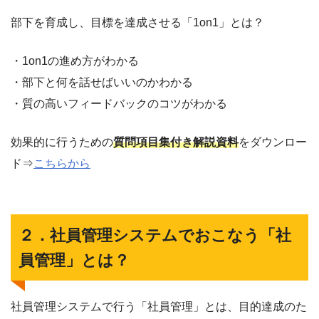
部下を育成し、目標を達成させる「1on1」とは？
・1on1の進め方がわかる
・部下と何を話せばいいのかわかる
・質の高いフィードバックのコツがわかる
効果的に行うための
質問項目集付き解説資料
をダウンロー
ド⇒
こちらから
２．社員管理システムでおこなう「社
員管理」とは？
社員管理システムで行う「社員管理」とは、目的達成のた