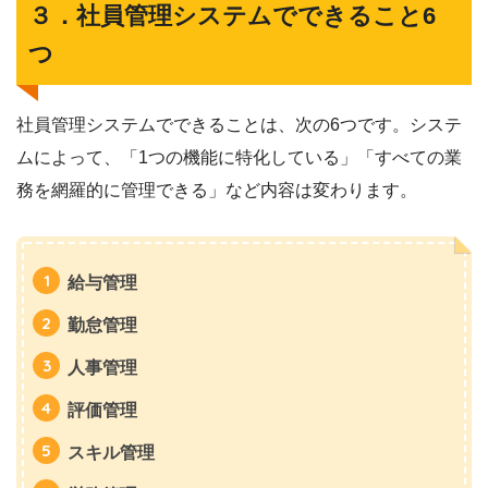
３．社員管理システムでできること6
つ
社員管理システムでできることは、次の6つです。システ
ムによって、「1つの機能に特化している」「すべての業
務を網羅的に管理できる」など内容は変わります。
給与管理
勤怠管理
人事管理
評価管理
スキル管理