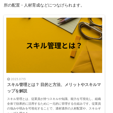
所の配置・人材育成などにつなげられます。
2023.07.13
スキル管理とは？ 目的と方法、メリットやスキルマ
ップを解説
スキル管理とは、従業員が持つスキルや知識、能力を可視化し、組織
全体で効果的に活用するために一元的に管理する仕組みです。従業員
の強みや弱みを可視化することで、適材適所の人材配置や、スキルギ