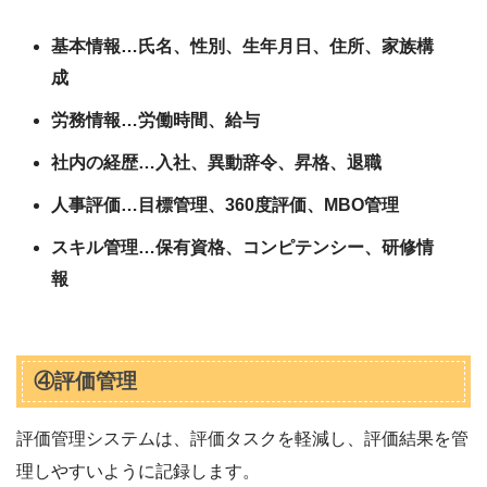
基本情報…氏名、性別、生年月日、住所、家族構
成
労務情報…労働時間、給与
社内の経歴…入社、異動辞令、昇格、退職
人事評価…目標管理、360度評価、MBO管理
スキル管理…保有資格、コンピテンシー、研修情
報
④評価管理
評価管理システムは、評価タスクを軽減し、評価結果を管
理しやすいように記録します。