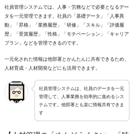
社員管理システムでは、人事・労務などで必要となるデー
タを一元管理できます。社員の「基礎データ」「人事異
動」「昇格」「業務履歴」「研修」「スキル」「評価履
歴」「受賞履歴」「性格」「モチベーション」「キャリア
プラン」などを管理できるのです。
一元化された情報は他部署とかんたんに共有できるため、
人材育成・人材開発などにも活用できます。
社員管理システムは、社員のデータを一元
管理して、人事業務を効率的に進めるシス
テムです。他部署とも楽に情報共有できま
す