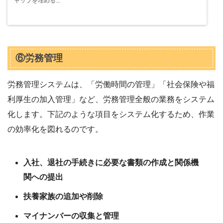
ャップを埋める...
⑥労務管理
労務管理システムは、「労働時間の管理」「社会保険や福
利厚生の加入管理」など、労務管理全般の業務をシステム
化します。下記のような項目をシステム化するため、作業
の効率化を図れるのです。
入社、退社の手続きに必要な書類の作成と関係機
関への提出
扶養家族の追加や削除
マイナンバーの収集と管理