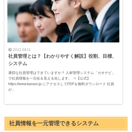
2022.08.12
社員管理とは？【わかりやすく解説】役割、目標、
システム
適切な社員管理はできていますか？ 人材管理システム「カオナビ」
で社員情報を一元化＆見える化します。 ⇒【公式】
https://www.kanavi.jp にアクセスしてPDFを無料ダウンロード 社員
が...
社員情報を一元管理できるシステム