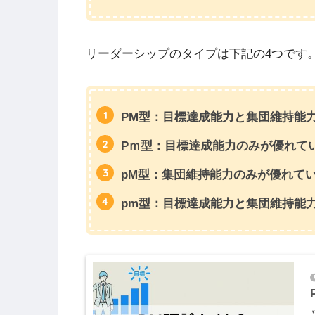
リーダーシップのタイプは下記の4つです
PM型：目標達成能力と集団維持能
Pｍ型：目標達成能力のみが優れて
pM型：集団維持能力のみが優れて
pm型：目標達成能力と集団維持能