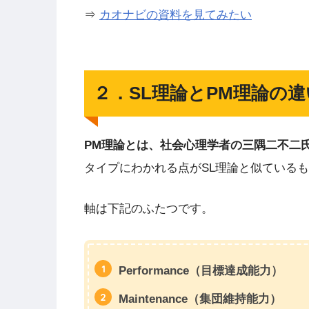
⇒
カオナビの資料を見てみたい
２．SL理論とPM理論の違
PM理論とは、社会心理学者の三隅二不二氏
タイプにわかれる点がSL理論と似ている
軸は下記のふたつです。
Performance（目標達成能力）
Maintenance（集団維持能力）