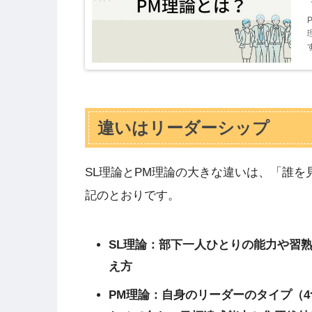
違いはリーダーシップ
SL理論とPM理論の大きな違いは、「誰
記のとおりです。
SL理論：部下一人ひとりの能力や習
え方
PM理論：自身のリーダーのタイプ（