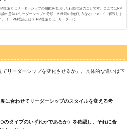
PM理論とはリーダーシップの機能を表現した行動理論のことです。ここではPM
理論の意味やリーダーシップの分類、各機能の伸ばし方などについて、解説しま
す。 １．PM理論とは？ PM理論とは、リーダーに...
を見てリーダーシップを変化させるか」。具体的な違いは下
熟度に合わせてリーダーシップのスタイルを変える考
4つのタイプのいずれかであるか）を確認し、それに合