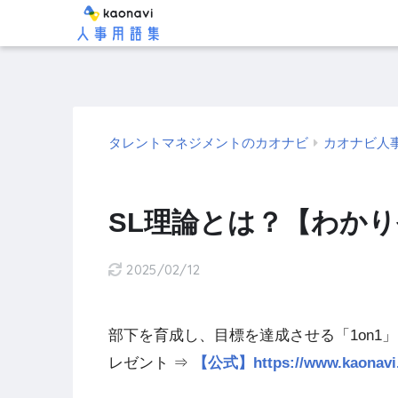
タレントマネジメントのカオナビ
カオナビ人
SL理論とは？【わか
2025/02/12
部下を育成し、目標を達成させる「1on1
レゼント ⇒
【公式】https://www.kao