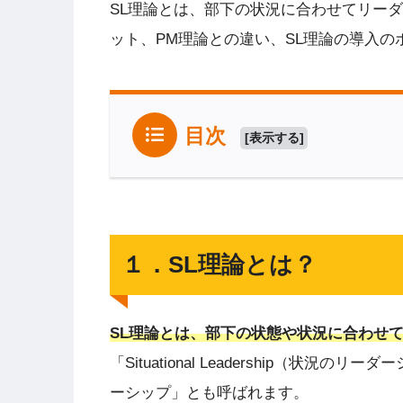
SL理論とは、部下の状況に合わせてリー
ット、PM理論との違い、SL理論の導入
目次
[
表示する
]
１．SL理論とは？
SL理論とは、部下の状態や状況に合わせ
「Situational Leadership（
ーシップ」とも呼ばれます。