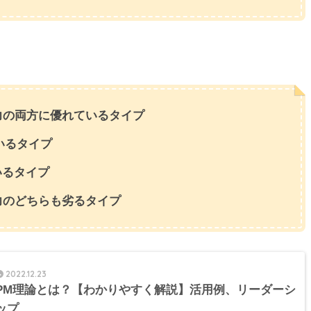
。
力の両方に優れているタイプ
いるタイプ
いるタイプ
力のどちらも劣るタイプ
2022.12.23
PM理論とは？【わかりやすく解説】活用例、リーダーシ
ップ