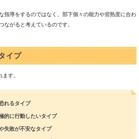
な指導をするのではなく、部下個々の能力や習熟度に合わ
つながると考えているのです。
タイプ
れます。
恐れるタイプ
極的に行動したいタイプ
や失敗が不安なタイプ