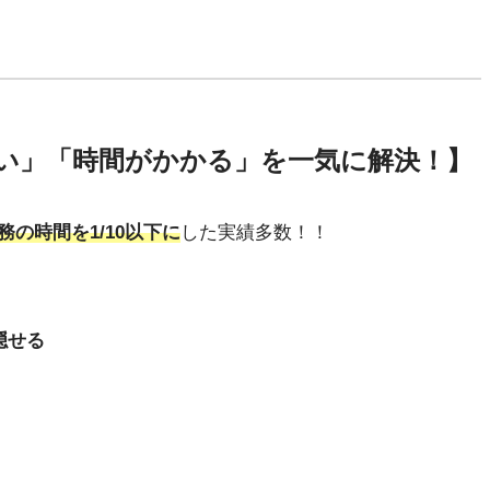
い」「時間がかかる」を一気に解決！】
務の時間を1/10以下に
した実績多数！！
隠せる