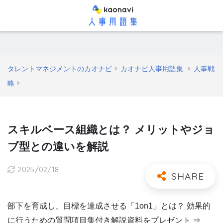
タレントマネジメントのカオナビ
カオナビ人事用語集
人事戦
略
スキルベース組織とは？ メリットやジョ
ブ型との違いを解説
2025/02/18
部下を育成し、目標を達成させる「1on1」とは？ 効果的
に行うための質問項目集付き解説資料をプレゼント ⇒