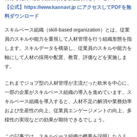
【公式】https://www.kaonavi.jp にアクセスしてPDFを無
料ダウンロード
スキルベース組織（skill-based organization）とは、従業
員のスキルや能力を重視して人材管理を行う組織形態を指
します。スキルデータを構築し、従業員のスキルや能力を
軸にして人材の採用や配置、教育、評価などを実施しま
す。
これまでジョブ型の人材管理が主流だった欧米を中心に、
一部の企業がスキルベース組織の導入を進めています。ス
キルベース組織を導入すると、人材不足の解消や業務効率
および生産性の向上、従業員エンゲージメントの向上、多
様性の実現などの効果が期待できるでしょう。
この記事では、スキルベース組織の概要を説明したうえ