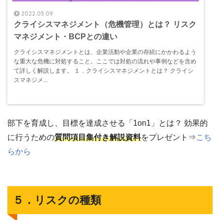
2022.05.09
クライシスマネジメント（危機管理）とは？ リスク
マネジメント・BCPとの違い
クライシスマネジメントとは、企業活動や企業の存続にかかわるよう
な重大な危機に対処すること。ここでは対処の流れや事例などを含め
て詳しく解説します。 １．クライシスマネジメントとは？ クライシ
スマネジメ...
部下を育成し、目標を達成させる「1on1」とは？ 効果的
に行うための
質問項目集付き解説資料
をプレゼント⇒
こち
らから
５．リスクの種類