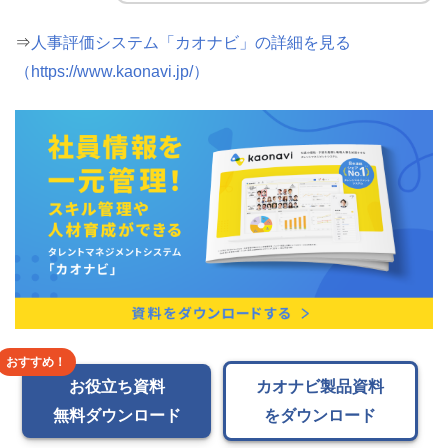
⇒
人事評価システム「カオナビ」の詳細を見る
（https://www.kaonavi.jp/）
お役立ち資料
カオナビ製品資料
無料ダウンロード
をダウンロード