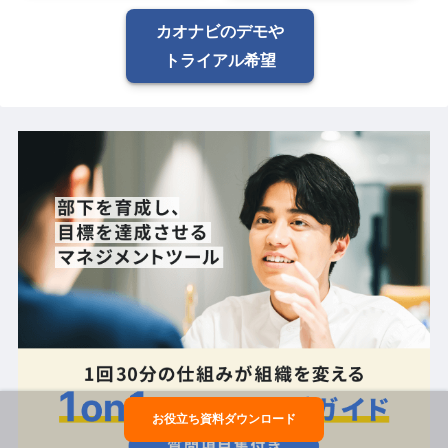
カオナビのデモや
トライアル希望
お役立ち資料ダウンロード