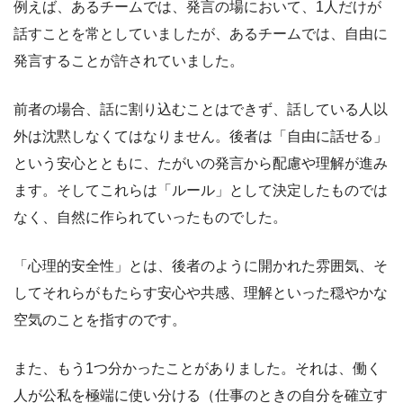
例えば、あるチームでは、発言の場において、1人だけが
話すことを常としていましたが、あるチームでは、自由に
発言することが許されていました。
前者の場合、話に割り込むことはできず、話している人以
外は沈黙しなくてはなりません。後者は「自由に話せる」
という安心とともに、たがいの発言から配慮や理解が進み
ます。そしてこれらは「ルール」として決定したものでは
なく、自然に作られていったものでした。
「心理的安全性」とは、後者のように開かれた雰囲気、そ
してそれらがもたらす安心や共感、理解といった穏やかな
空気のことを指すのです。
また、もう1つ分かったことがありました。それは、働く
人が公私を極端に使い分ける（仕事のときの自分を確立す