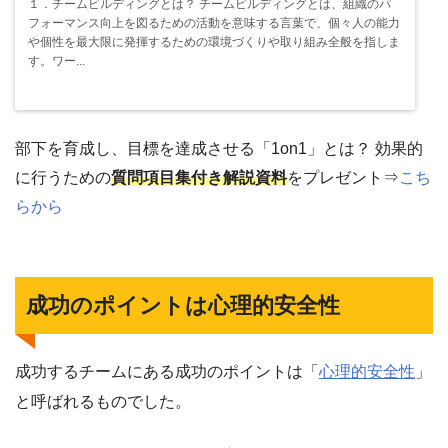
１．チームビルディングとは？ チームビルディングとは、組織のパ
フォーマンス向上を図るための活動を意味する言葉で、個々人の能力
や個性を最大限に発揮するための環境づくりや取り組み全般を指しま
す。ワー...
部下を育成し、目標を達成させる「1on1」とは？ 効果的
に行うための
質問項目集付き解説資料
をプレゼント⇒
こち
らから
成功のポイントは心理的安全性
成功するチームにある成功のポイントは「
心理的安全性
」
と呼ばれるものでした。