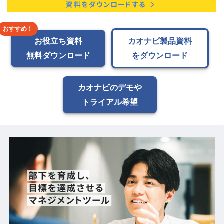
お役立ち資料
カオナビ製品資料
無料ダウンロード
をダウンロード
カオナビのデモや
トライアル希望