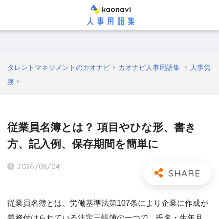
タレントマネジメントのカオナビ
カオナビ人事用語集
人事労
務
従業員名簿とは？ 項目やひな形、書き
方、記入例、保存期間を簡単に
2026/08/04
従業員名簿とは、労働基準法第107条により企業に作成が
義務付けられている法定三帳簿の一つで、氏名・生年月