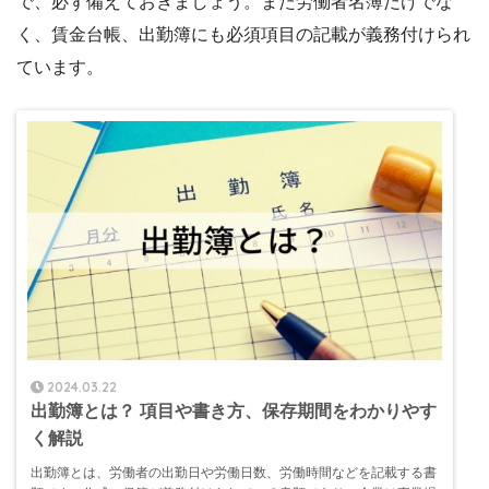
で、必ず備えておきましょう。また労働者名簿だけでな
く、賃金台帳、出勤簿にも必須項目の記載が義務付けられ
ています。
2024.03.22
出勤簿とは？ 項目や書き方、保存期間をわかりやす
く解説
出勤簿とは、労働者の出勤日や労働日数、労働時間などを記載する書