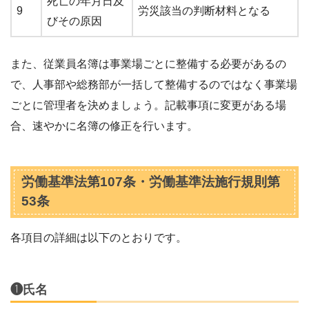
死亡の年月日及
9
労災該当の判断材料となる
びその原因
また、従業員名簿は事業場ごとに整備する必要があるの
で、人事部や総務部が一括して整備するのではなく事業場
ごとに管理者を決めましょう。記載事項に変更がある場
合、速やかに名簿の修正を行います。
労働基準法第107条・労働基準法施行規則第
53条
各項目の詳細は以下のとおりです。
❶氏名