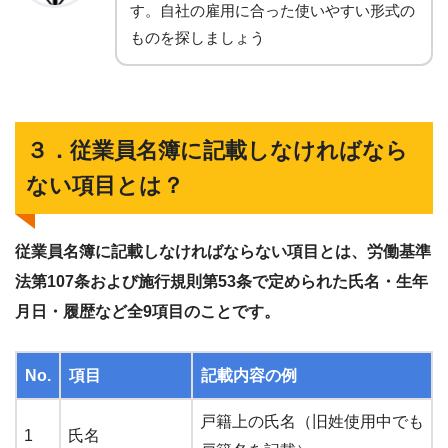
す。自社の雇用に合った使いやすい形式の
ものを探しましょう
３．従業員名簿に記載しなければなら
ない項目とは？
従業員名簿に記載しなければならない項目とは、労働基準
法第107条および施行規則第53条で定められた氏名・生年
月日・履歴など全9項目のことです。
No.
項目
記載内容の例
戸籍上の氏名（旧姓使用中でも
1
氏名