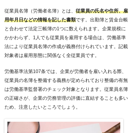
従業員名簿（労働者名簿）とは、
従業員の氏名や住所、雇
用年月日などの情報を記した書類
です。出勤簿と賃金台帳
と合わせて法定三帳簿の1つに数えられます。企業規模に
かかわらず、1人でも従業員を雇用する場合は、労働基準
法により従業員名簿の作成が義務付けられています。記載
対象者は雇用形態に関係なく全従業員です。
労働基準法第107条では、企業が労働者を雇い入れる際、
従業員の名簿を整備する義務が定められており整備の有無
は労働基準監督署のチェック対象となります。従業員名簿
の正確さが、企業の労務管理の評価に直結することも多い
ため、注意したいところでしょう。