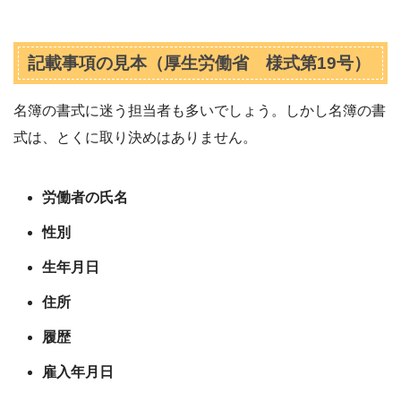
記載事項の見本（厚生労働省 様式第19号）
名簿の書式に迷う担当者も多いでしょう。しかし名簿の書
式は、とくに取り決めはありません。
労働者の氏名
性別
生年月日
住所
履歴
雇入年月日