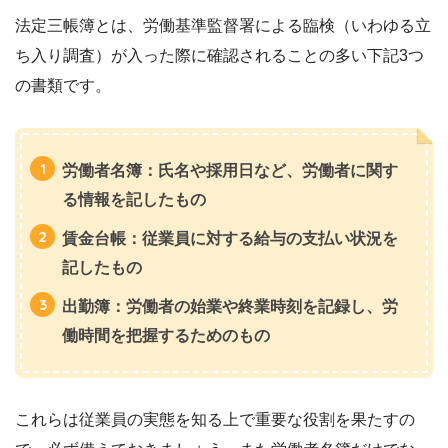
法定三帳簿とは、労働基準監督署による臨検（いわゆる立
ち入り調査）が入った際に確認されることの多い下記3つ
の書類です。
労働者名簿：
氏名や採用日など、労働者に関す
る情報を記したもの
賃金台帳：
従業員に対する給与の支払い状況を
記したもの
出勤簿：
労働者の始業や終業時刻を記録し、労
働時間を把握するためのもの
これらは従業員の実態を知る上で重要な役割を果たすの