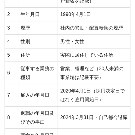
戸籍名を記載）
2
生年月日
1990年4月1日
3
履歴
社内の異動・配置転換の履歴
4
性別
男性・女性
5
住所
実際に居住している住所
従事する業務の
営業、経理など（30人未満の
6
種類
事業場は記載不要）
2020年4月1日（採用決定日で
7
雇入の年月日
はなく雇用開始日）
退職の年月日及
8
2024年3月31日・自己都合退職
びその事由