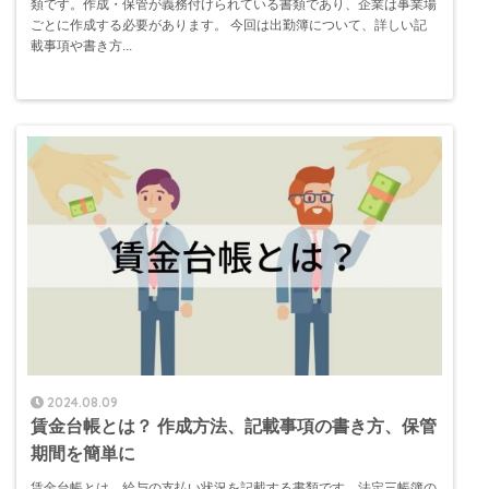
類です。作成・保管が義務付けられている書類であり、企業は事業場
ごとに作成する必要があります。 今回は出勤簿について、詳しい記
載事項や書き方...
2024.08.09
賃金台帳とは？ 作成方法、記載事項の書き方、保管
期間を簡単に
賃金台帳とは、給与の支払い状況を記載する書類です。法定三帳簿の