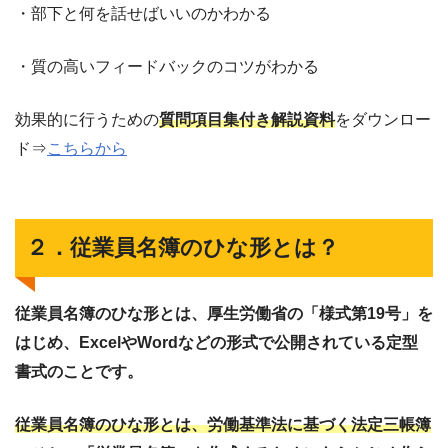
・部下と何を話せばいいのかわかる
・質の高いフィードバックのコツがわかる
効果的に行うための
質問項目集付き解説資料
をダウンロー
ド⇒
こちらから
２．従業員名簿のひな形とは？
従業員名簿のひな形とは、厚生労働省の「様式第19号」を
はじめ、ExcelやWordなどの形式で公開されている定型
書式のことです。
従業員名簿のひな形とは、労働基準法に基づく法定三帳簿