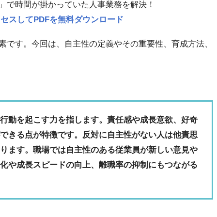
」で時間が掛かっていた人事業務を解決！
p にアクセスしてPDFを無料ダウンロード
素です。今回は、自主性の定義やその重要性、育成方法、
し行動を起こす力を指します。責任感や成長意欲、好奇
ができる点が特徴です。反対に自主性がない人は他責思
あります。職場では自主性のある従業員が新しい意見や
性化や成長スピードの向上、離職率の抑制にもつながる