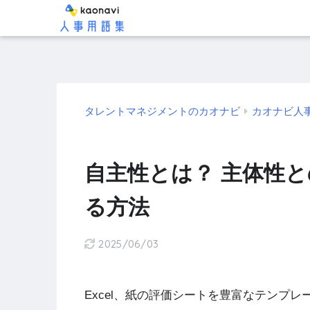
タレントマネジメントのカオナビ
カオナビ人
自主性とは？ 主体性
る方法
2025/06/03
Excel、紙の評価シートを豊富なテンプ