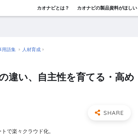
カオナビとは？
カオナビの製品資料がほしい
事用語集
人材育成
との違い、自主性を育てる・高め
レートで楽々クラウド化。