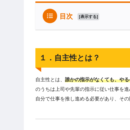
目次
[
表示する
]
１．自主性とは？
自主性とは、
誰かの指示がなくても、やる
のうちは上司や先輩の指示に従い仕事を進
自分で仕事を推し進める必要があり、その