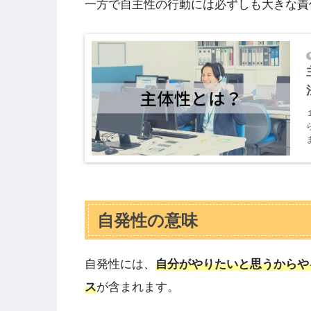
一方で自主性の行動には必ずしも大きな責
自発性の意味
自発性には、
自分がやりたいと思うからや
ス
が含まれます。