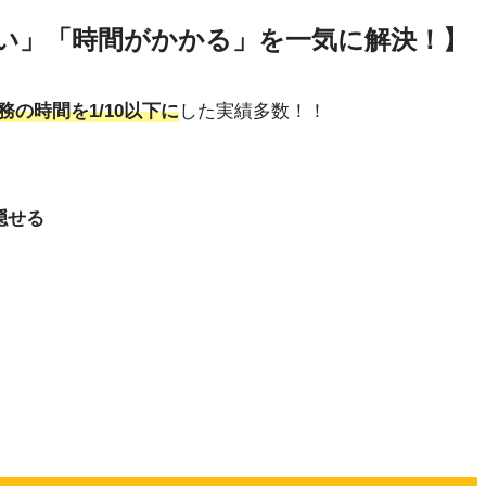
い」「時間がかかる」を一気に解決！】
務の時間を1/10以下に
した実績多数！！
隠せる