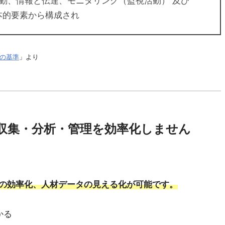
動、情報と伝達、モニタリング（監視活動） 及び
本的要素から構成され
の基準
」より
収集・分析・管理を効率化しません
の効率化、人材データの見える化が可能です。
かる