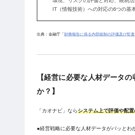
環境、リスクの評価と対応、統制活
IT（情報技術）への対応の6つの基
出典：金融庁「
財務報告に係る内部統制の評価及び監査
【経営に必要な人材データの
か？】
「カオナビ」なら
システム上で評価や配置
●経営戦略に必要な人材データがパッとわ