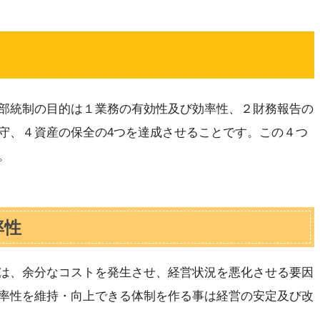
部統制の目的は１業務の有効性及び効率性、２財務報告の
守、４資産の保全の4つを達成させることです。この４つ
。
率性
は、余分なコストを発生させ、経営状況を悪化させる要因
率性を維持・向上できる体制を作る事は経営の安定及び改