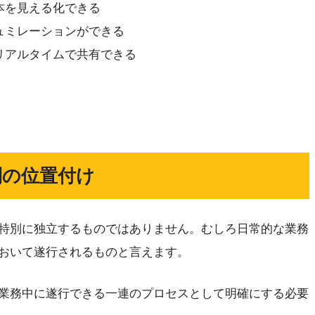
本を見える化できる
ュミレーションができる
リアルタイムで共有できる
制の位置付け
特別に独立するものではありません。むしろ日常的な業務
おいて遂行されるものと言えます。
業務中に遂行できる一連のプロセスとして明確にする必要