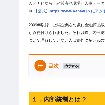
カオナビなら、経営者や現場と人事データ
⇒
【公式】https://www.kanavi.j
2009年以降、上場企業を対象に金融商
が義務付けられました。それ以降、内部統
ついて理解していない人は意外に多いもの
目次
[
表示する
]
１．内部統制とは？