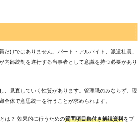
員だけではありません。パート・アルバイト、派遣社員、
が内部統制を遂行する当事者として意識を持つ必要があり
し、見直していく性質があります。管理職のみならず、現
織全体で意思統一を行うことが求められます。
」とは？ 効果的に行うための
質問項目集付き解説資料
をプ