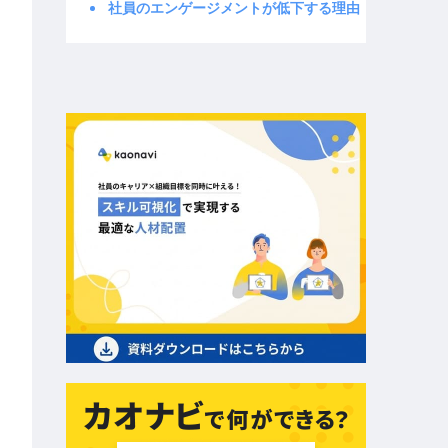
社員のエンゲージメントが低下する理由