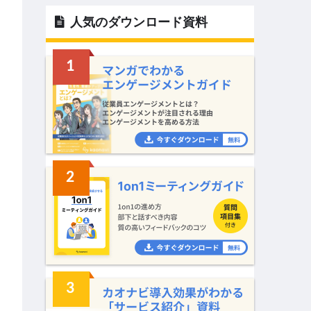
人気のダウンロード資料