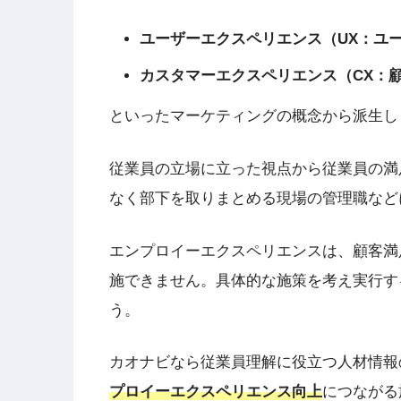
ユーザーエクスペリエンス（UX：ユ
カスタマーエクスペリエンス（CX：
といったマーケティングの概念から派生し
従業員の立場に立った視点から従業員の満
なく部下を取りまとめる現場の管理職など
エンプロイーエクスペリエンスは、顧客満
施できません。具体的な施策を考え実行す
う。
カオナビなら従業員理解に役立つ人材情報
プロイーエクスペリエンス向上
につながる