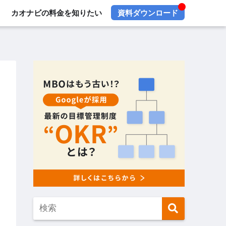
カオナビの料金を知りたい
資料ダウンロード