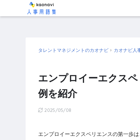
タレントマネジメントのカオナビ
カオナビ人
エンプロイーエクスペ
例を紹介
2025/05/08
エンプロイーエクスペリエンスの第一歩は