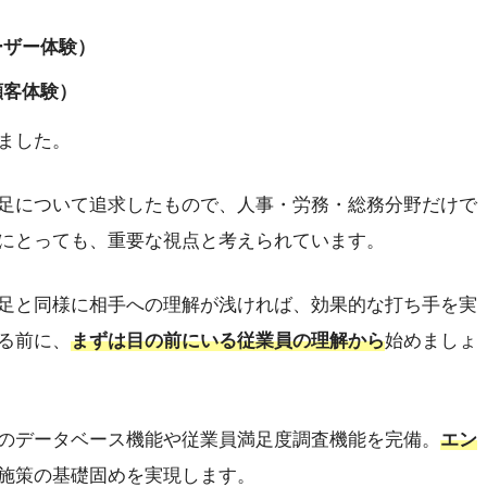
ーザー体験）
顧客体験）
ました。
足について追求したもので、人事・労務・総務分野だけで
にとっても、重要な視点と考えられています。
足と同様に相手への理解が浅ければ、効果的な打ち手を実
る前に、
まずは目の前にいる従業員の理解から
始めましょ
のデータベース機能や従業員満足度調査機能を完備。
エン
施策の基礎固めを実現します。