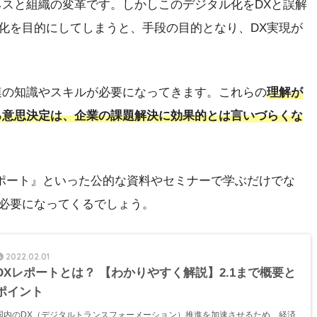
ネスと組織の変革です。しかしこのデジタル化をDXと誤解
化を目的にしてしまうと、手段の目的となり、DX実現が
連の知識やスキルが必要になってきます。これらの
理解が
る意思決定は、企業の課題解決に効果的とは言いづらくな
レポート』といった公的な資料やセミナーで学ぶだけでな
必要になってくるでしょう。
2022.02.01
DXレポートとは？ 【わかりやすく解説】2.1まで概要と
ポイント
国内のDX（デジタルトランスフォーメーション）推進を加速させるため、経済