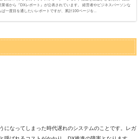
産業省から『DXレポート』が公表されています。 経営者やビジネスパーソンな
らば一度目を通したいレポートですが、累計100ページを...
うになってしまった時代遅れのシステムのことです。レガ
と呼ばれるコストがかかり、DX推進の障害となります。