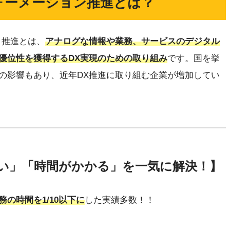
ォーメーション推進とは？
）推進とは、
アナログな情報や業務、サービスのデジタル
優位性を獲得するDX実現のための取り組み
です。国を挙
の影響もあり、近年DX推進に取り組む企業が増加してい
い」「時間がかかる」を一気に解決！】
務の時間を1/10以下に
した実績多数！！