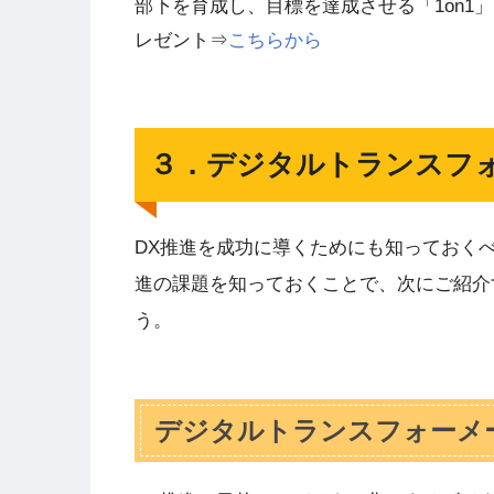
部下を育成し、目標を達成させる「1on1
レゼント⇒
こちらから
３．デジタルトランスフ
DX推進を成功に導くためにも知っておく
進の課題を知っておくことで、次にご紹介
う。
デジタルトランスフォーメ