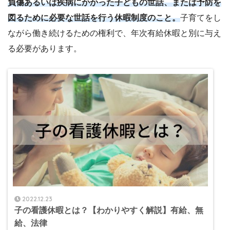
負傷あるいは疾病にかかった子どもの世話、または予防を
図るために必要な世話を行う休暇制度のこと。
子育てをし
ながら働き続けるための権利で、年次有給休暇と別に与え
る必要があります。
2022.12.23
子の看護休暇とは？【わかりやすく解説】有給、無
給、法律