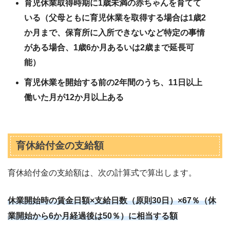
育児休業取得時期に1歳未満の赤ちゃんを育てて
いる（父母ともに育児休業を取得する場合は1歳2
か月まで、保育所に入所できないなど特定の事情
がある場合、1歳6か月あるいは2歳まで延長可
能）
育児休業を開始する前の2年間のうち、11日以上
働いた月が12か月以上ある
育休給付金の支給額
育休給付金の支給額は、次の計算式で算出します。
休業開始時の賃金日額×支給日数（原則30日）×67％（休
業開始から6か月経過後は50％）に相当する額