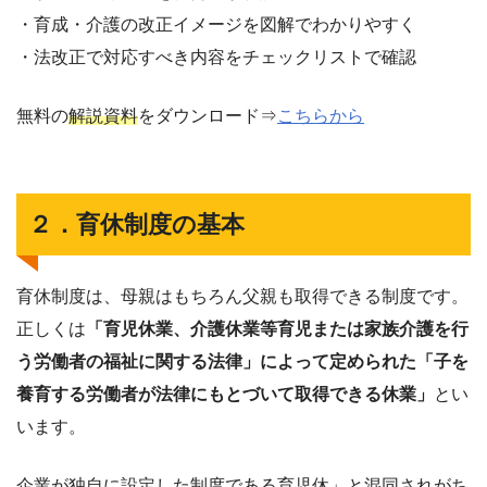
・育成・介護の改正イメージを図解でわかりやすく
・法改正で対応すべき内容をチェックリストで確認
無料の
解説資料
をダウンロード⇒
こちらから
２．育休制度の基本
育休制度は、母親はもちろん父親も取得できる制度です。
正しくは
「育児休業、介護休業等育児または家族介護を行
う労働者の福祉に関する法律」によって定められた「子を
養育する労働者が法律にもとづいて取得できる休業」
とい
います。
企業が独自に設定した制度である育児休」と混同されがち