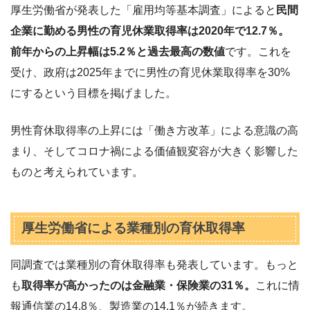
厚生労働省が発表した「雇用均等基本調査」によると
民間
企業に勤める男性の育児休業取得率は2020年で12.7％。
前年からの上昇幅は5.2％と過去最高の数値
です。これを
受け、政府は2025年までに男性の育児休業取得率を30%
にするという目標を掲げました。
男性育休取得率の上昇には「働き方改革」による意識の高
まり、そしてコロナ禍による価値観変容が大きく影響した
ものと考えられています。
厚生労働省による業種別の育休取得率
同調査では業種別の育休取得率も発表しています。もっと
も
取得率が高かったのは金融業・保険業の31％。
これに情
報通信業の14.8％、製造業の14.1％が続きます。