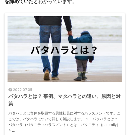
を諦めていた
とわかっています。
2022.07.05
パタハラとは？ 事例、マタハラとの違い、原因と対
策
パタハラとは育休を取得する男性社員に対するハラスメントです。こ
こでは、パタハラについて詳しく解説します。 １．パタハラとは？
パタハラ（パタニティハラスメント）とは、パタニティ（paternity）
と...