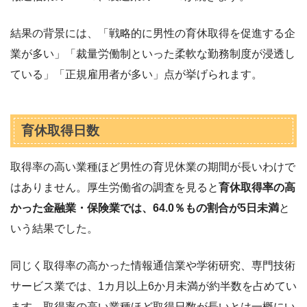
結果の背景には、「戦略的に男性の育休取得を促進する企
業が多い」「裁量労働制といった柔軟な勤務制度が浸透し
ている」「正規雇用者が多い」点が挙げられます。
育休取得日数
取得率の高い業種ほど男性の育児休業の期間が長いわけで
はありません。厚生労働省の調査を見ると
育休取得率の高
かった金融業・保険業では、64.0％もの割合が5日未満
と
いう結果でした。
同じく取得率の高かった情報通信業や学術研究、専門技術
サービス業では、1カ月以上6か月未満が約半数を占めてい
ます。取得率の高い業種ほど取得日数が長いとは一概にい