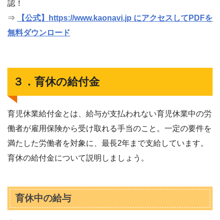
認！
⇒
【公式】https://www.kaonavi.jp にアクセスしてPDFを
無料ダウンロード
３．育休の給付金
育児休業給付金とは、給与が支払われない育児休業中の労
働者が雇用保険から受け取れる手当のこと。一定の要件を
満たした労働者を対象に、最長2年まで支給しています。
育休の給付金について説明しましょう。
育休中の給与