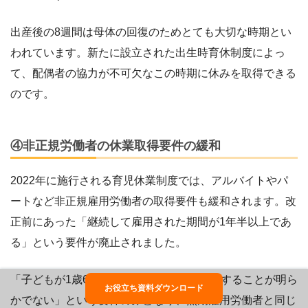
出産後の8週間は母体の回復のためとても大切な時期とい
われています。新たに設立された出生時育休制度によっ
て、配偶者の協力が不可欠なこの時期に休みを取得できる
のです。
④非正規労働者の休業取得要件の緩和
2022年に施行される育児休業制度では、アルバイトやパ
ートなど非正規雇用労働者の取得要件も緩和されます。改
正前にあった「継続して雇用された期間が1年半以上であ
る」という要件が廃止されました。
「子どもが1歳6カ月までの間に契約が満了することが明ら
お役立ち資料ダウンロード
かでない」という要件のみとなり、無期雇用労働者と同じ