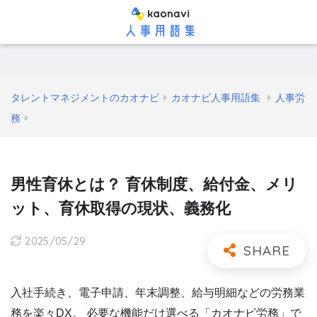
タレントマネジメントのカオナビ
カオナビ人事用語集
人事労
務
男性育休とは？ 育休制度、給付金、メリ
ット、育休取得の現状、義務化
2025/05/29
入社手続き、電子申請、年末調整、給与明細などの労務業
務を楽々DX。 必要な機能だけ選べる「カオナビ労務」で