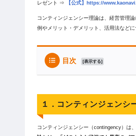
レゼント ⇒
【公式】https://www.kao
コンティンジェンシー理論は、経営管理論
例やメリット・デメリット、活用法などに
目次
[
表示する
]
１．コンティンジェンシ
コンティンジェンシー（contingency