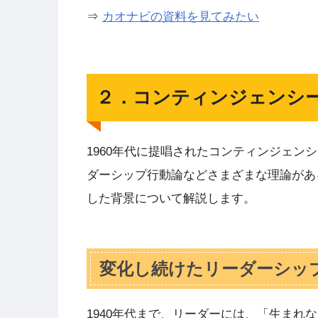
⇒
カオナビの資料を見てみたい
２．コンティンジェンシ
1960年代に提唱されたコンティンジェ
ダーシップ行動論などさまざまな理論があ
した背景について解説します。
変化し続けたリーダーシッ
1940年代まで、リーダーには、「生ま