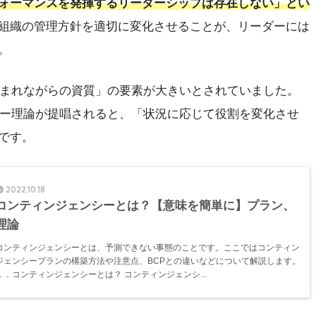
ォーマンスを発揮するリーダーシップは存在しない」とい
組織の管理方針を適切に変化させることが、リーダーには
。
「生まれながらの資質」の要素が大きいとされていました。
ンシー理論が提唱されると、「状況に応じて役割を変化させ
です。
2022.10.18
コンティンジェンシーとは？【意味を簡単に】プラン、
理論
コンティンジェンシーとは、予測できない事態のことです。ここではコンティン
ジェンシープランの構築方法や注意点、BCPとの違いなどについて解説します。
１．コンティンジェンシーとは？ コンティンジェンシ...