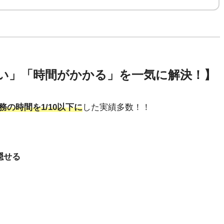
い」「時間がかかる」を一気に解決！】
務の時間を1/10以下に
した実績多数！！
隠せる