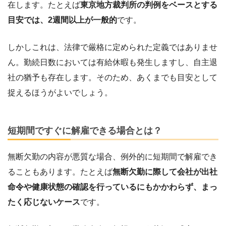
在します。たとえば
東京地方裁判所の判例をベースとする
目安では、2週間以上が一般的
です。
しかしこれは、法律で厳格に定められた定義ではありませ
ん。勤続日数においては有給休暇も発生しますし、自主退
社の猶予も存在します。そのため、あくまでも目安として
捉えるほうがよいでしょう。
短期間ですぐに解雇できる場合とは？
無断欠勤の内容が悪質な場合、例外的に短期間で解雇でき
ることもあります。たとえば
無断欠勤に際して会社が出社
命令や健康状態の確認を行っているにもかかわらず、まっ
たく応じないケース
です。