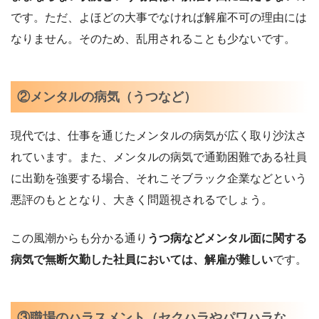
です。ただ、よほどの大事でなければ解雇不可の理由には
なりません。そのため、乱用されることも少ないです。
②メンタルの病気（うつなど）
現代では、仕事を通じたメンタルの病気が広く取り沙汰さ
れています。また、メンタルの病気で通勤困難である社員
に出勤を強要する場合、それこそブラック企業などという
悪評のもととなり、大きく問題視されるでしょう。
この風潮からも分かる通り
うつ病などメンタル面に関する
病気で無断欠勤した社員においては、解雇が難しい
です。
③職場のハラスメント（セクハラやパワハラな