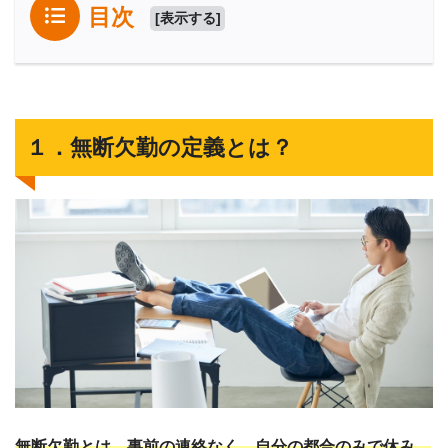
目次
[
表示する
]
１．無断欠勤の定義とは？
無断欠勤とは、事前の連絡なく、自分の都合のみで休み、