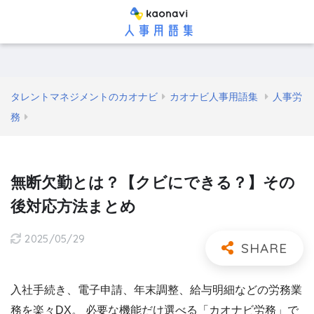
タレントマネジメントのカオナビ
カオナビ人事用語集
人事労
務
無断欠勤とは？【クビにできる？】その
後対応方法まとめ
2025/05/29
入社手続き、電子申請、年末調整、給与明細などの労務業
務を楽々DX。 必要な機能だけ選べる「カオナビ労務」で