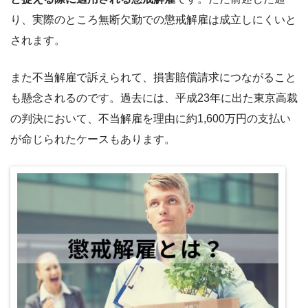
り、実際のところ無断欠勤での懲戒解雇は成立しにくいと
されます。
また不当解雇で訴えられて、損害賠償請求につながること
も懸念されるのです。過去には、平成23年に出た東京高裁
の判決において、不当解雇を理由に約1,600万円の支払い
が命じられたケースもあります。