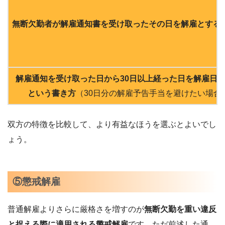
無断欠勤者が解雇通知書を受け取ったその日を解雇とする
解雇通知を受け取った日から30日以上経った日を解雇日
という書き方
（
30日分の解雇予告手当を避けたい場合
双方の特徴を比較して、より有益なほうを選ぶとよいでし
ょう。
⑤懲戒解雇
普通解雇よりさらに厳格さを増すのが
無断欠勤を重い違反
と捉える際に適用される懲戒解雇
です。ただ前述した通