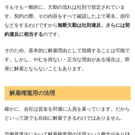
そもそも一般的に、欠勤の流れは社則で規定されていま
す。契約の際、その内容をすべて確認した上で署名、捺印
などをするわけですから
無断欠勤は社則違反、さらには契
約違反に相当する
のです。
そのため、基本的に解雇理由として指摘することは可能で
す。しかし、やむを得ない・正当な理由がある場合は、即
座に解雇とならないこともあります。
解雇権濫用の法理
確かに、会社は賃金を対価に人員を雇っています。だから
といって誰でも自由に解雇できるわけではありません。
労働基準法において解雇権濫用の法理という概念があり
は