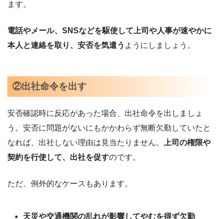
ます。
電話やメール、SNSなどを駆使して上司や人事が速やかに
本人と連絡を取り、安否を気遣う
ようにしましょう。
②出社命令を出す
安否確認時に反応があった場合、出社命令を出しましょ
う。安否に問題がないにもかかわらず無断欠勤していたと
なれば、出社しない理由は見当たりません。
上司の権限や
契約を行使して、出社を促す
のです。
ただ、例外的なケースもあります。
天災や交通機関の乱れが影響してやむを得ず欠勤