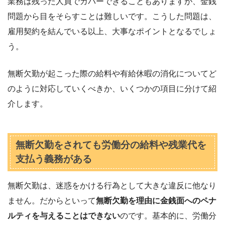
業務は残った人員でカバーできることもありますが、金銭
問題から目をそらすことは難しいです。こうした問題は、
雇用契約を結んでいる以上、大事なポイントとなるでしょ
う。
無断欠勤が起こった際の給料や有給休暇の消化についてど
のように対応していくべきか、いくつかの項目に分けて紹
介します。
無断欠勤をされても労働分の給料や残業代を
支払う義務がある
無断欠勤は、迷惑をかける行為として大きな違反に他なり
ません。だからといって
無断欠勤を理由に金銭面へのペナ
ルティを与えることはできない
のです。基本的に、労働分