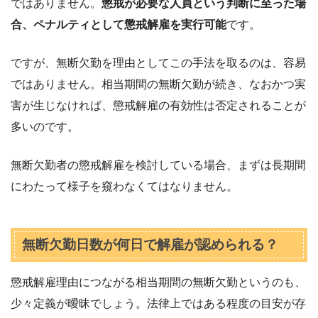
ではありません。
懲戒が必要な人員という判断に至った場
合、ペナルティとして懲戒解雇を実行可能
です。
ですが、無断欠勤を理由としてこの手法を取るのは、容易
ではありません。相当期間の無断欠勤が続き、なおかつ実
害が生じなければ、懲戒解雇の有効性は否定されることが
多いのです。
無断欠勤者の懲戒解雇を検討している場合、まずは長期間
にわたって様子を窺わなくてはなりません。
無断欠勤日数が何日で解雇が認められる？
懲戒解雇理由につながる相当期間の無断欠勤というのも、
少々定義が曖昧でしょう。法律上ではある程度の目安が存