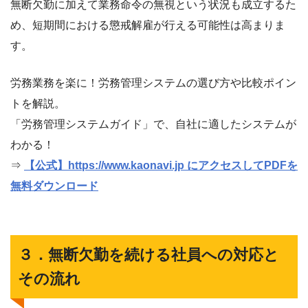
無断欠勤に加えて業務命令の無視という状況も成立するた
め、短期間における懲戒解雇が行える可能性は高まりま
す。
労務業務を楽に！労務管理システムの選び方や比較ポイン
トを解説。
「労務管理システムガイド」で、自社に適したシステムが
わかる！
⇒
【公式】https://www.kaonavi.jp にアクセスしてPDFを
無料ダウンロード
３．無断欠勤を続ける社員への対応と
その流れ