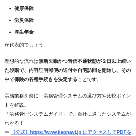
健康保険
労災保険
厚生年金
が代表的でしょう。
理想的な流れは
無断欠勤かつ音信不通状態が２日以上続い
た段階で、内容証明郵便の送付や自宅訪問を開始し、その
中で保険の各種手続きを決定する
ことです。
労務業務を楽に！労務管理システムの選び方や比較ポイン
トを解説。
「労務管理システムガイド」で、自社に適したシステムが
わかる！
⇒
【公式】https://www.kaonavi.jp にアクセスしてPDFを