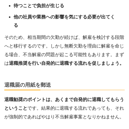
待つことで負担が生じる
他の社員や業務への影響を気にする必要が出てく
る
そのため、相当期間の欠勤が続けば、解雇を検討する段階
へと移行するのです。しかし無断欠勤を理由に解雇を命じ
る場合、不当解雇の問題が起こる可能性もあります。まず
は
退職推奨を行い自発的に退職する流れを促しましょう。
退職届の用紙を郵送
退職勧奨のポイントは、あくまで自発的に退職してもらう
ということ
です。結果的に退職する流れであっても、それ
が強制的であればやはり不当解雇事案となりかねません。