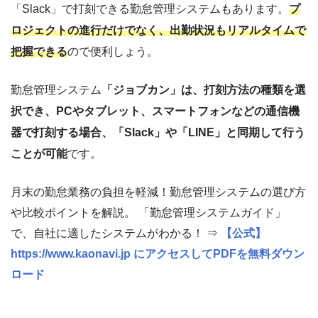
「Slack」で打刻できる勤怠管理システムもあります。
プ
ロジェクトの進行だけでなく、出勤状況もリアルタイムで
把握できる
ので便利しょう。
勤怠管理システム
「ジョブカン」は、打刻方法の種類を選
択でき、PCやタブレット、スマートフォンなどの通信機
器で打刻する場合、「Slack」や「LINE」と同期して行う
ことが可能
です。
月末の勤怠業務の負担を軽減！勤怠管理システムの選び方
や比較ポイントを解説。 「勤怠管理システムガイド」
で、自社に適したシステムがわかる！ ⇒
【公式】
https://www.kaonavi.jp にアクセスしてPDFを無料ダウン
ロード