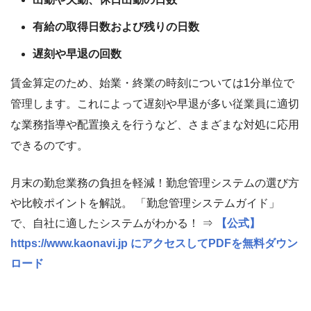
有給の取得日数および残りの日数
遅刻や早退の回数
賃金算定のため、始業・終業の時刻については1分単位で
管理します。これによって遅刻や早退が多い従業員に適切
な業務指導や配置換えを行うなど、さまざまな対処に応用
できるのです。
月末の勤怠業務の負担を軽減！勤怠管理システムの選び方
や比較ポイントを解説。 「勤怠管理システムガイド」
で、自社に適したシステムがわかる！ ⇒
【公式】
https://www.kaonavi.jp にアクセスしてPDFを無料ダウン
ロード