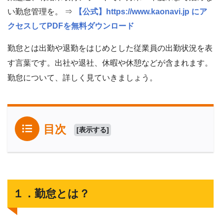
い勤怠管理を。 ⇒
【公式】https://www.kaonavi.jp にア
クセスしてPDFを無料ダウンロード
勤怠とは出勤や退勤をはじめとした従業員の出勤状況を表
す言葉です。出社や退社、休暇や休憩などが含まれます。
勤怠について、詳しく見ていきましょう。
目次
[
表示する
]
１．勤怠とは？