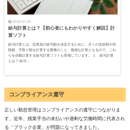
2022.07.29
給与計算とは？【初心者にもわかりやすく解説】計
算ソフト
給与計算とは、従業員の給与額を決定するために、月々の支給額や控
除額、手取り額を計算する業務のこと。複雑な計算となるので、これ
らを自動計算する給与計算ソフトも登場しています。 １．給与計算
とは？ 給与...
コンプライアンス遵守
正しい勤怠管理はコンプライアンスの遵守につながりま
す。近年、残業手当の未払いや過剰な労働時間に代表され
る「ブラック企業」が問題になってきました。