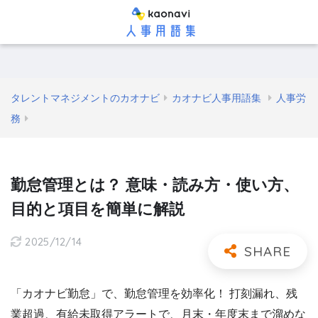
タレントマネジメントのカオナビ
カオナビ人事用語集
人事労
務
勤怠管理とは？ 意味・読み方・使い方、
目的と項目を簡単に解説
2025/12/14
「カオナビ勤怠」で、勤怠管理を効率化！ 打刻漏れ、残
業超過、有給未取得アラートで、月末・年度末まで溜めな