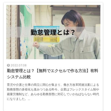
2022.07.08
勤怠管理とは？【無料でエクセルで作る方法】有料
システム比較
育児や介護と仕事の両立に関心が集まり、働き方改革関連法案による
勤務形態の多様化も進みつつある昨今。企業はフレックスタイム制や
裁量労働制など、あらゆる勤務形態に対応していかねばならない時代
になりました。...