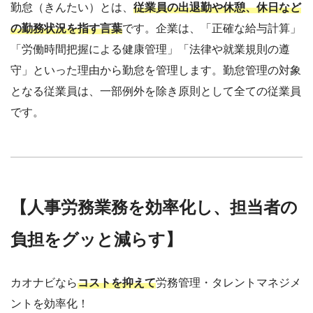
勤怠（きんたい）とは、
従業員の出退勤や休憩、休日など
の勤務状況を指す言葉
です。企業は、「正確な給与計算」
「労働時間把握による健康管理」「法律や就業規則の遵
守」といった理由から勤怠を管理します。勤怠管理の対象
となる従業員は、一部例外を除き原則として全ての従業員
です。
【人事労務業務を効率化し、担当者の
負担をグッと減らす】
カオナビなら
コストを抑えて
労務管理・タレントマネジメ
ントを効率化！