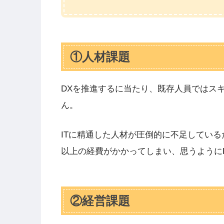
①人材課題
DXを推進するに当たり、既存人員ではス
ん。
ITに精通した人材が圧倒的に不足してい
以上の経費がかかってしまい、思うように
②経営課題