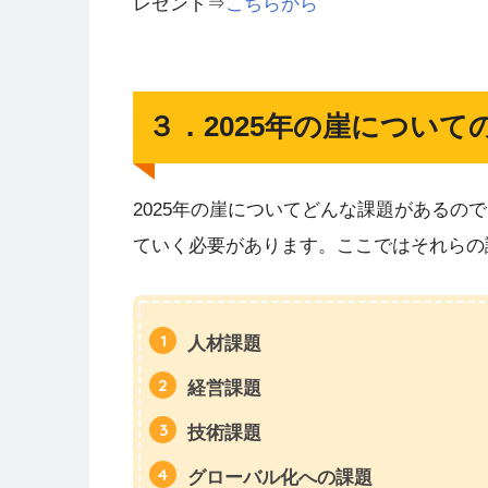
レゼント⇒
こちらから
３．2025年の崖について
2025年の崖についてどんな課題があるので
ていく必要があります。ここではそれらの
人材課題
経営課題
技術課題
グローバル化への課題