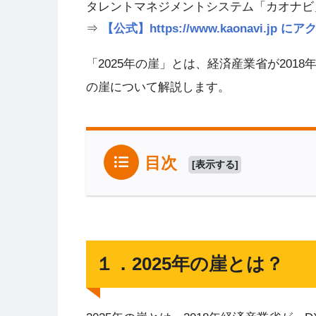
タレントマネジメントシステム「カオナビ
⇒
【公式】https://www.kaonavi.j
「2025年の崖」とは、経済産業省が201
の崖について解説します。
目次
[
表示する
]
１．2025年の崖とは？