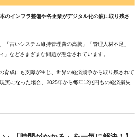
「日本のインフラ整備や各企業がデジタル化の波に取り残さ
、「古いシステム維持管理費の高騰」「管理人材不足」
ィ」などさまざまな問題が懸念されています。
の育成にも支障が生じ、世界の経済競争から取り残されて
現実になった場合、2025年から毎年12兆円もの経済損失
い」「時間がかかる」を一気に解決！】