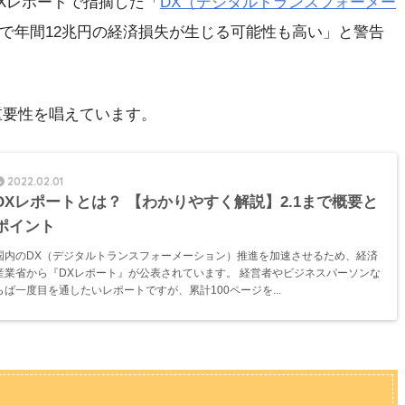
DXレポートで指摘した「
DX（デジタルトランスフォーメー
大で年間12兆円の経済損失が生じる可能性も高い」と警告
重要性を唱えています。
2022.02.01
DXレポートとは？ 【わかりやすく解説】2.1まで概要と
ポイント
国内のDX（デジタルトランスフォーメーション）推進を加速させるため、経済
産業省から『DXレポート』が公表されています。 経営者やビジネスパーソンな
らば一度目を通したいレポートですが、累計100ページを...