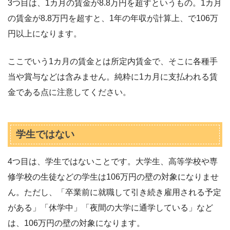
3つ目は、1カ月の賃金が8.8万円を超すというもの。1カ月
の賃金が8.8万円を超すと、1年の年収が計算上、で106万
円以上になります。
ここでいう1カ月の賃金とは所定内賃金で、そこに各種手
当や賞与などは含みません。純粋に1カ月に支払われる賃
金である点に注意してください。
学生ではない
4つ目は、学生ではないことです。大学生、高等学校や専
修学校の生徒などの学生は106万円の壁の対象になりませ
ん。ただし、「卒業前に就職して引き続き雇用される予定
がある」「休学中」「夜間の大学に通学している」など
は、106万円の壁の対象になります。