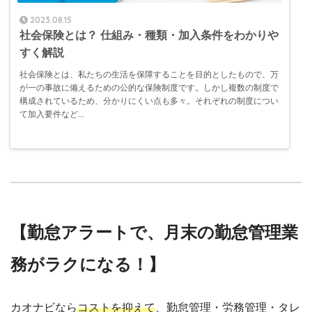
2023.08.15
社会保険とは？ 仕組み・種類・加入条件をわかりや
すく解説
社会保険とは、私たちの生活を保障することを目的としたもので、万
が一の事故に備えるための公的な保険制度です。しかし複数の制度で
構成されているため、分かりにくい点も多々。それぞれの制度につい
て加入要件など...
【勤怠アラートで、月末の勤怠管理業
務がラクになる！】
カオナビなら
コストを抑えて
、勤怠管理・労務管理・タレ