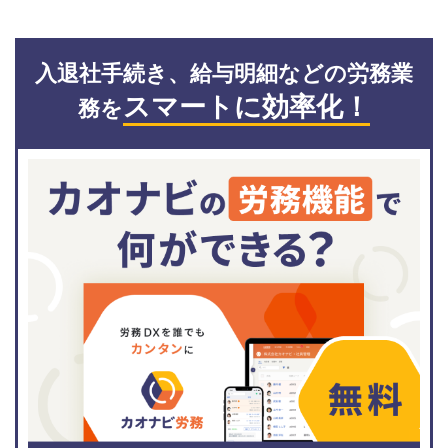
入退社手続き、給与明細などの労務業
スマートに効率化！
務を