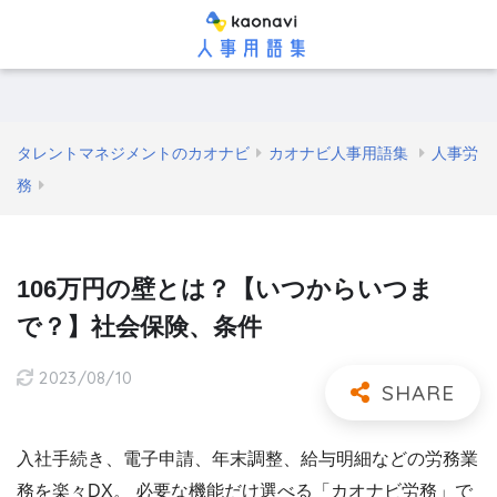
タレントマネジメントのカオナビ
カオナビ人事用語集
人事労
務
106万円の壁とは？【いつからいつま
で？】社会保険、条件
2023/08/10
入社手続き、電子申請、年末調整、給与明細などの労務業
務を楽々DX。 必要な機能だけ選べる「カオナビ労務」で