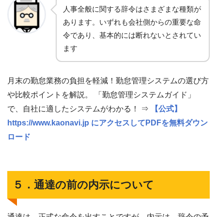
人事全般に関する辞令はさまざまな種類が
あります。いずれも会社側からの重要な命
令であり、基本的には断れないとされてい
ます
月末の勤怠業務の負担を軽減！勤怠管理システムの選び方
や比較ポイントを解説。 「勤怠管理システムガイド」
で、自社に適したシステムがわかる！ ⇒
【公式】
https://www.kaonavi.jp にアクセスしてPDFを無料ダウン
ロード
５．通達の前の内示について
通達は、正式な命令を出すことですが、内示は、辞令の予