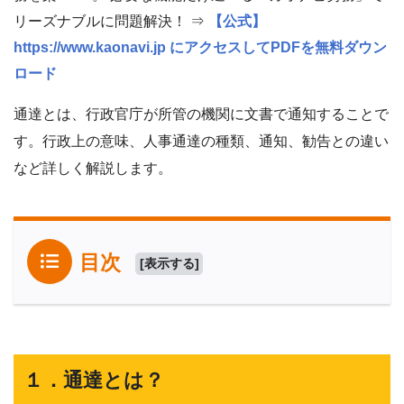
リーズナブルに問題解決！ ⇒
【公式】
https://www.kaonavi.jp にアクセスしてPDFを無料ダウン
ロード
通達とは、行政官庁が所管の機関に文書で通知することで
す。行政上の意味、人事通達の種類、通知、勧告との違い
など詳しく解説します。
目次
[
表示する
]
１．通達とは？