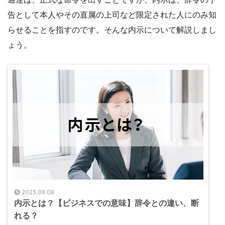
告として本人やその直属の上司など限定された人にのみ知
らせることを指すのです。そんな内示について解説しまし
ょう。
2023.08.08
内示とは？【ビジネスでの意味】辞令との違い、断
れる？