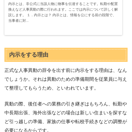
内示とは、非公式に当該人物に物事を伝達することです。転勤や配置
換えなど人事異動の際に行われます。ここでは内示について詳しく解
説します。 １．内示とは？ 内示とは、情報を公にする前の段階で、
当事者に対...
内示をする理由
正式な人事異動の辞令を出す前に内示をする理由は、なん
でしょうか。それは異動のための準備期間を従業員に与え
て整理してもらうため、といわれています。
異動の際、後任者への業務の引き継ぎはもちろん、転勤や
中長期出張、海外出張などの場合は新しい住まいを探すな
ど引っ越しの準備、家族の仕事や転校手続きなどの調整が
必要になるからです。