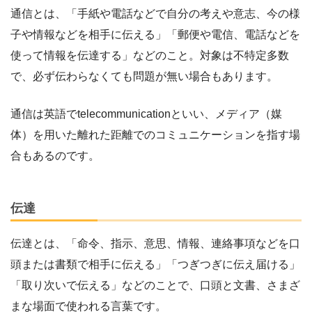
通信とは、「手紙や電話などで自分の考えや意志、今の様
子や情報などを相手に伝える」「郵便や電信、電話などを
使って情報を伝達する」などのこと。対象は不特定多数
で、必ず伝わらなくても問題が無い場合もあります。
通信は英語でtelecommunicationといい、メディア（媒
体）を用いた離れた距離でのコミュニケーションを指す場
合もあるのです。
伝達
伝達とは、「命令、指示、意思、情報、連絡事項などを口
頭または書類で相手に伝える」「つぎつぎに伝え届ける」
「取り次いで伝える」などのことで、口頭と文書、さまざ
まな場面で使われる言葉です。