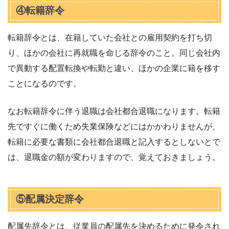
④転籍辞令
転籍辞令とは、在籍していた会社との雇用契約を打ち切
り、ほかの会社に再就職を命じる辞令のこと。同じ会社内
で異動する配置転換や転勤と違い、ほかの企業に籍を移す
ことになるのです。
なお転籍辞令に伴う退職は会社都合退職になります。転籍
先ですぐに働くため失業保険などにはかかわりませんが、
転籍に必要な書類に会社都合退職と記入するとしないとで
は、退職金の額が変わりますので、覚えておきましょう。
⑤配属決定辞令
配属先辞令とは、従業員の配属先を決めるために発令され