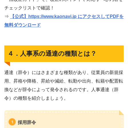
チェックリストで確認！
⇒
【公式】https://www.kaonavi.jp にアクセスしてPDFを
無料ダウンロード
４．人事系の通達の種類とは？
通達（辞令）にはさまざまな種類があり、従業員の新規採
用、昇格や降格、昇給や減給、転勤や出向、転籍や配置転
換などが辞令によって発令されるのです。人事通達（辞
令）の種類を紹介しましょう。
採用辞令