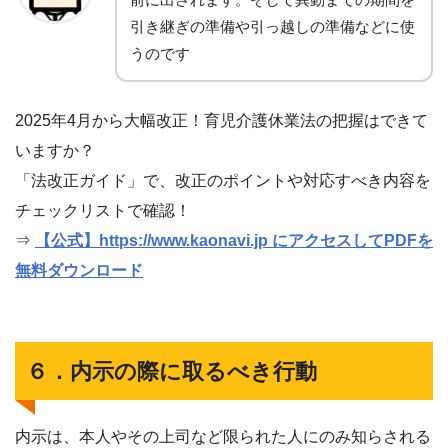
引き継ぎの準備や引っ越しの準備などに使
うのです
2025年4月から大幅改正！育児介護休業法の把握はできて
いますか？
「法改正ガイド」で、改正のポイントや対応すべき内容を
チェックリストで確認！
⇒
【公式】https://www.kaonavi.jp にアクセスしてPDFを
無料ダウンロード
６．内示の際に取るべき行動
内示は、本人やその上司など限られた人にのみ知らされる