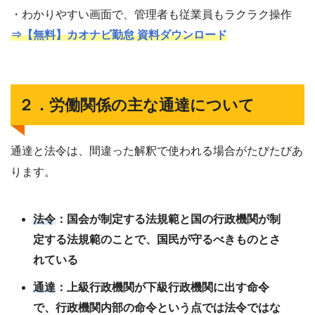
・わかりやすい画面で、管理者も従業員もラクラク操作
⇒【無料】カオナビ勤怠 資料ダウンロード
２．労働関係の主な通達について
通達と法令は、間違った解釈で使われる場合がたびたびあ
ります。
法令
：国会が制定する法規範と国の行政機関が制
定する法規範のことで、国民が守るべきものとさ
れている
通達
：上級行政機関が下級行政機関に出す命令
で、行政機関内部の命令という点では法令ではな