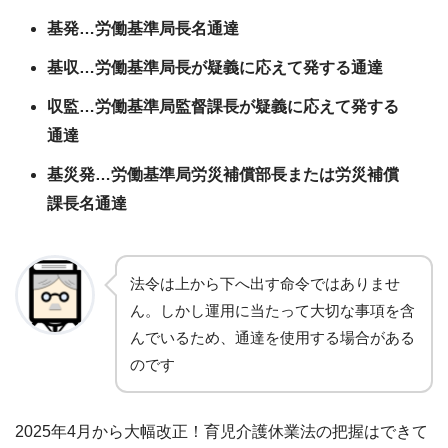
基発…労働基準局長名通達
基収…労働基準局長が疑義に応えて発する通達
収監…労働基準局監督課長が疑義に応えて発する
通達
基災発…労働基準局労災補償部長または労災補償
課長名通達
法令は上から下へ出す命令ではありませ
ん。しかし運用に当たって大切な事項を含
んでいるため、通達を使用する場合がある
のです
2025年4月から大幅改正！育児介護休業法の把握はできて