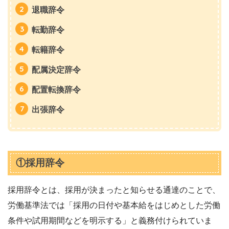
退職辞令
転勤辞令
転籍辞令
配属決定辞令
配置転換辞令
出張辞令
①採用辞令
採用辞令とは、採用が決まったと知らせる通達のことで、
労働基準法では「採用の日付や基本給をはじめとした労働
条件や試用期間などを明示する」と義務付けられていま