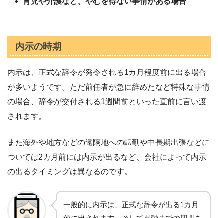
育児や介護など、やむを得ない事情がある場合
内示の時期
内示は、正式な辞令が発令される1カ月程度前に出る場合
が多いようです。ただ前任者が急に辞めたなど特殊な事情
の場合、辞令が交付される1週間前といった直前に言い渡
されます。
また海外や地方などの遠隔地への転勤や中長期出張などに
ついては2カ月前には内示が出るなど、会社によって内示
の出るタイミングは異なるのです。
一般的に内示は、正式な辞令が出る1カ月
前に出されます。そして異動までの期間を