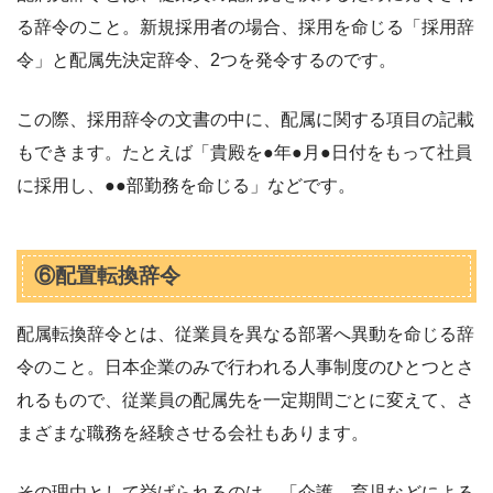
る辞令のこと。新規採用者の場合、採用を命じる「採用辞
令」と配属先決定辞令、2つを発令するのです。
この際、採用辞令の文書の中に、配属に関する項目の記載
もできます。たとえば「貴殿を●年●月●日付をもって社員
に採用し、●●部勤務を命じる」などです。
⑥配置転換辞令
配属転換辞令とは、従業員を異なる部署へ異動を命じる辞
令のこと。日本企業のみで行われる人事制度のひとつとさ
れるもので、従業員の配属先を一定期間ごとに変えて、さ
まざまな職務を経験させる会社もあります。
その理由として挙げられるのは、「介護、育児などによる