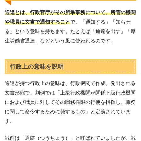
通達とは、行政官庁がその所掌事務について、所管の機関
や職員に文書で通知すること
で、「通知する」「知らせ
る」という意味を持ちます。たとえば「通達を出す」「厚
生労働省通達」などという風に使われるのです。
行政上の意味を説明
通達が持つ行政上の意味は、行政機関で作成、発出される
文書形態で、判例では「上級行政機関が関係下級行政機関
におよび職員に対してその職務権限の行使を指揮し、職務
に関して命令するために発するもの」と定義されていま
す。
戦前は「通牒（つうちょう）」と呼ばれていましたが、戦