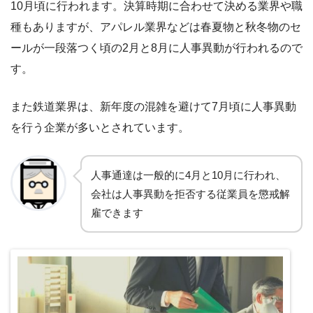
10月頃に行われます。決算時期に合わせて決める業界や職
種もありますが、アパレル業界などは春夏物と秋冬物のセ
ールが一段落つく頃の2月と8月に人事異動が行われるので
す。
また鉄道業界は、新年度の混雑を避けて7月頃に人事異動
を行う企業が多いとされています。
人事通達は一般的に4月と10月に行われ、
会社は人事異動を拒否する従業員を懲戒解
雇できます