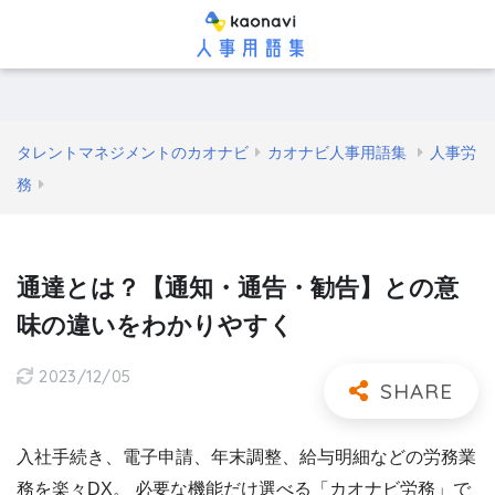
タレントマネジメントのカオナビ
カオナビ人事用語集
人事労
務
通達とは？【通知・通告・勧告】との意
味の違いをわかりやすく
2023/12/05
入社手続き、電子申請、年末調整、給与明細などの労務業
務を楽々DX。 必要な機能だけ選べる「カオナビ労務」で