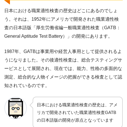
日本における職業適性検査の歴史はどこにあるのでしょ
う。それは、1952年にアメリカで開発された職業適性検
査の日本語版「厚生労働省編一般職業適性検査（GATB：
General Aptitude Test Battery）」の開発にあります。
1987年、GATBは事業用や経営人事用として提供されるよ
うになりました。その後適性検査は、総合テスティングサ
ービスとして展開され、現在では、能力、性格の多面的な
測定、総合的な人物イメージの把握ができる検査として認
知されているのです。
日本における職業適性検査の歴史は、アメ
リカで開発されていた職業適性検査GATB
の日本語版の開発が原点となっています