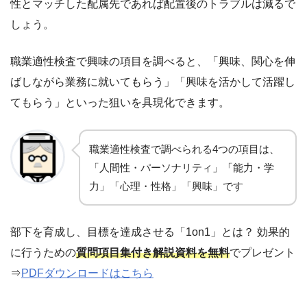
性とマッチした配属先であれば配置後のトラブルは減るで
しょう。
職業適性検査で興味の項目を調べると、「興味、関心を伸
ばしながら業務に就いてもらう」「興味を活かして活躍し
てもらう」といった狙いを具現化できます。
職業適性検査で調べられる4つの項目は、
「人間性・パーソナリティ」「能力・学
力」「心理・性格」「興味」です
部下を育成し、目標を達成させる「1on1」とは？ 効果的
に行うための
質問項目集付き解説資料を無料
でプレゼント
⇒
PDFダウンロードはこちら