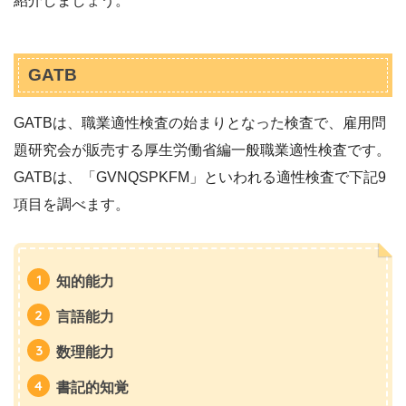
紹介しましょう。
GATB
GATBは、職業適性検査の始まりとなった検査で、雇用問
題研究会が販売する厚生労働省編一般職業適性検査です。
GATBは、「GVNQSPKFM」といわれる適性検査で下記9
項目を調べます。
知的能力
言語能力
数理能力
書記的知覚