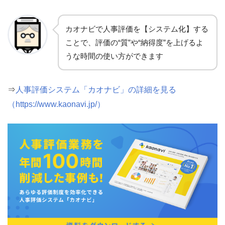
カオナビで人事評価を【システム化】する
ことで、評価の“質”や“納得度”を上げるよ
うな時間の使い方ができます
⇒
人事評価システム「カオナビ」の詳細を見る
（https://www.kaonavi.jp/）