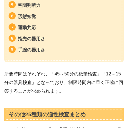
空間判断力
形態知覚
運動共応
指先の器用さ
手腕の器用さ
所要時間はそれぞれ、「45～50分の紙筆検査」「12～15
分の器具検査」となっており、制限時間内に早く正確に回
答することが求められます。
その他25種類の適性検査まとめ