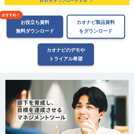
お役立ち資料
カオナビ製品資料
無料ダウンロード
をダウンロード
カオナビのデモや
トライアル希望