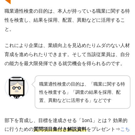
職業適性検査の目的は、本人が持っている職業に関する特
性を検査し、結果を採用、配置、異動などに活用するこ
と。
これにより企業は、業績向上を見込めたりムダのない人材
育成を進められたりできます。そして当該従業員は、自分
の能力を最大限発揮できる就労機会を得られるのです。
職業適性検査の目的は、「職業に関する特
性を検査する」「調査の結果を採用、配
置、異動などに活用する」などです
部下を育成し、目標を達成させる「1on1」とは？ 効果的
に行うための
質問項目集付き解説資料
をプレゼント⇒
こち