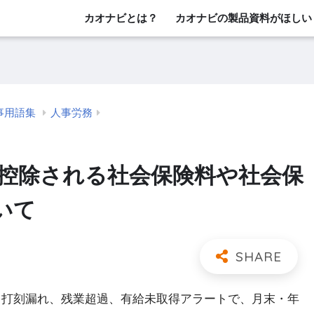
カオナビとは？
カオナビの製品資料がほしい
事用語集
人事労務
 控除される社会保険料や社会保
いて
 打刻漏れ、残業超過、有給未取得アラートで、月末・年