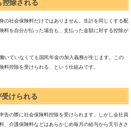
も控除される
身の社会保険料だけではありません。生計を同じくする配
険料を自分が払った場合も、支払った金額に対する控除が
が働いていなくても国民年金の加入義務が生じます。この
険料控除を受けられる、という仕組みです。
が受けられる
申告の際に社会保険料控除を受けられます。しかし会社員
料、介護保険料などはあらかじめ毎月の給与から天引きさ