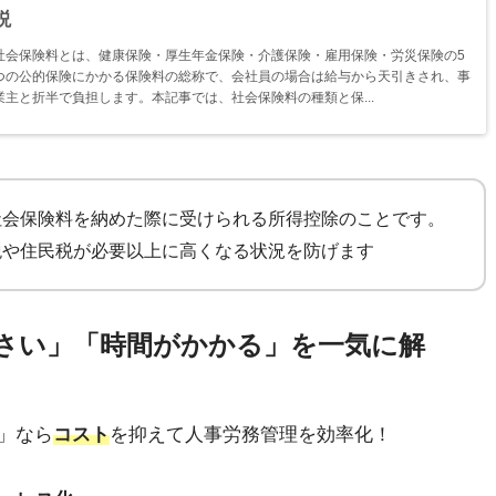
説
社会保険料とは、健康保険・厚生年金保険・介護保険・雇用保険・労災保険の5
つの公的保険にかかる保険料の総称で、会社員の場合は給与から天引きされ、事
業主と折半で負担します。本記事では、社会保険料の種類と保...
社会保険料を納めた際に受けられる所得控除のことです。
税や住民税が必要以上に高くなる状況を防げます
さい」「時間がかかる」を一気に解
」なら
コスト
を抑えて人事労務管理を効率化！