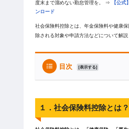
度末まで溜めない勤怠管理を。 ⇒
【公式】h
ンロード
社会保険料控除とは、年金保険料や健康保
除される対象や申請方法などについて解説
目次
[
表示する
]
１．社会保険料控除とは