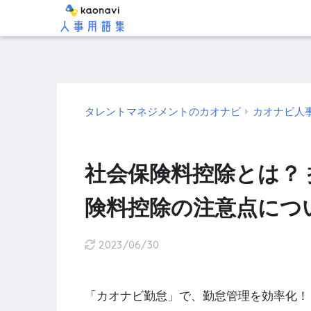
タレントマネジメントのカオナビ
カオナビ人
社会保険料控除とは？
険料控除の注意点につ
2023/06/30
「カオナビ勤怠」で、勤怠管理を効率化！