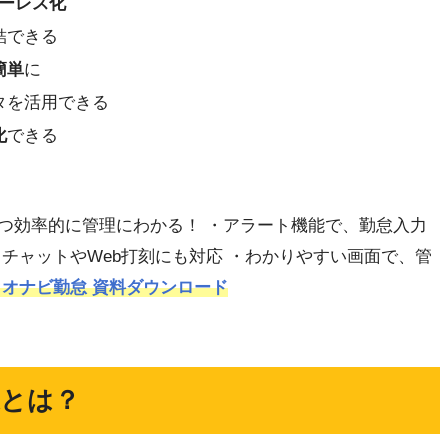
ーレス化
結できる
簡単
に
タを活用できる
化
できる
つ効率的に管理にわかる！ ・アラート機能で、勤怠入力
チャットやWeb打刻にも対応 ・わかりやすい画面で、管
オナビ勤怠 資料ダウンロード
象とは？