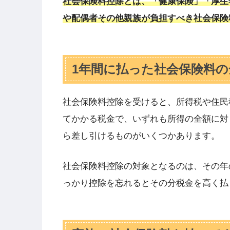
社会保険料控除とは、「健康保険」「厚生
や配偶者その他親族が負担すべき社会保険
1年間に払った社会保険料
社会保険料控除を受けると、所得税や住民
てかかる税金で、いずれも所得の全額に対
ら差し引けるものがいくつかあります。
社会保険料控除の対象となるのは、その年の
っかり控除を忘れるとその分税金を高く払