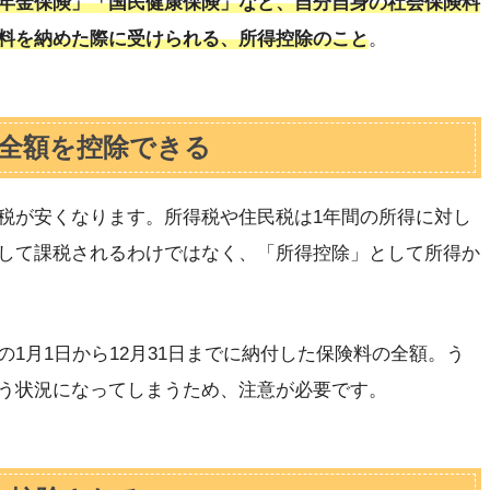
年金保険」「国民健康保険」など、自分自身の社会保険料
料を納めた際に受けられる、所得控除のこと
。
の全額を控除できる
税が安くなります。所得税や住民税は1年間の所得に対し
して課税されるわけではなく、「所得控除」として所得か
1月1日から12月31日までに納付した保険料の全額。う
う状況になってしまうため、注意が必要です。