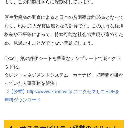
より、この問題はさらに深刻化しています。
厚生労働省の調査によると日本の貧困率は約16％となって
おり、6人に1人が貧困層となる計算です。このような経済
格差や不平等によって、持続可能な社会の実現が遠のくた
め、見過ごすことができない問題でしょう。
Excel、紙の評価シートを豊富なテンプレートで楽々クラ
ウド化。
タレントマネジメントシステム「カオナビ」で時間が掛か
っていた人事業務を解決！
⇒
【公式】https://www.kaonavi.jp にアクセスしてPDFを
無料ダウンロード