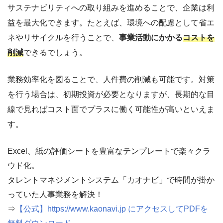
サステナビリティへの取り組みを進めることで、企業は利
益を最大化できます。たとえば、環境への配慮として省エ
ネやリサイクルを行うことで、
事業活動にかかる
コストを
削減
できるでしょう。
業務効率化を図ることで、人件費の削減も可能です。対策
を行う場合は、初期投資が必要となりますが、長期的な目
線で見ればコスト面でプラスに働く可能性が高いといえま
す。
Excel、紙の評価シートを豊富なテンプレートで楽々クラ
ウド化。
タレントマネジメントシステム「カオナビ」で時間が掛か
っていた人事業務を解決！
⇒
【公式】https://www.kaonavi.jp にアクセスしてPDFを