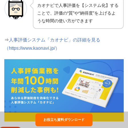
カオナビで人事評価を【システム化】する
ことで、評価の“質”や“納得度”を上げるよ
うな時間の使い方ができます
⇒
人事評価システム「カオナビ」の詳細を見る
（https://www.kaonavi.jp/）
お役立ち資料ダウンロード