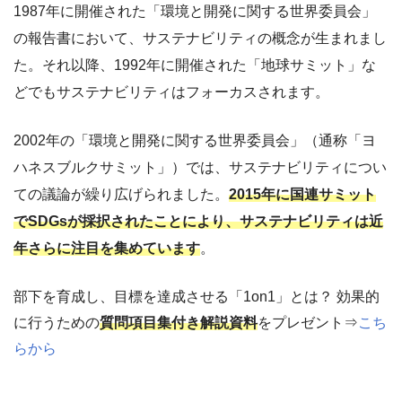
1987年に開催された「環境と開発に関する世界委員会」
の報告書において、サステナビリティの概念が生まれまし
た。それ以降、1992年に開催された「地球サミット」な
どでもサステナビリティはフォーカスされます。
2002年の「環境と開発に関する世界委員会」（通称「ヨ
ハネスブルクサミット」）では、サステナビリティについ
ての議論が繰り広げられました。
2015年に国連サミット
でSDGsが採択されたことにより、サステナビリティは近
年さらに注目を集めています
。
部下を育成し、目標を達成させる「1on1」とは？ 効果的
に行うための
質問項目集付き解説資料
をプレゼント⇒
こち
らから