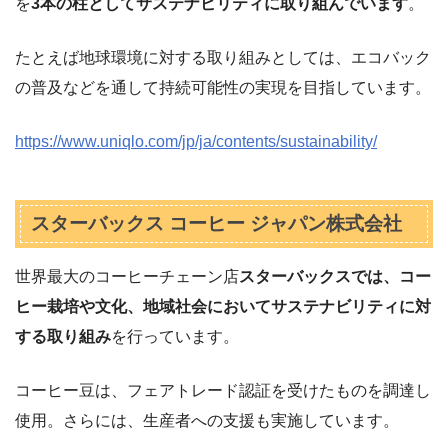
を
3本の柱としてサステナビリティに取り組んでいます
。
たとえば地球環境に対する取り組みとしては、エコバック
の普及などを通して持続可能性の実現を目指しています。
https://www.uniqlo.com/jp/ja/contents/sustainability/
スターバックス コーヒー ジャパン株式会社
世界最大のコーヒーチェーン店
スターバックスでは、コー
ヒー栽培や文化、地域社会においてサステナビリティに対
する取り組み
を行っています。
コーヒー豆は、フェアトレード認証を受けたものを調達し
使用。さらには、生産者への支援も実施しています。