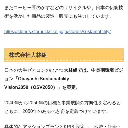
またコーヒー豆のかすなどのリサイクルや、日本の伝統技
術を活かした商品の製造・販売にも注力しています。
https://stories.starbucks.co.jp/ja/stories/sustainability/
株式会社大林組
日本の大手ゼネコンのひとつ
大林組では、中長期環境ビジ
ョン「Obayashi Sustainability
Vision2050（OSV2050）」を策定
。
2040年から2050年の目標と事業展開の方向性を定めると
ともに、2050年のあるべき姿を定義づけています。
具体的なアクションプランとKPIを設定し、地域・社会・