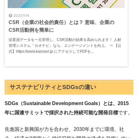
2023.11.14
CSR（企業の社会的責任）とは？ 意味、企業の
CSR活動例を簡単に
従業員データを一元管理し、CSR活動の効果を高められます！ 人材
管理システム「カオナビ」なら、エンゲージメントを向上。 ⇒ 【公
式】https://www.kaonavi.jp にアクセスしてPDFを...
サステナビリティとSDGsの違い
SDGs（Sustainable Development Goals）とは、2015
年に国連サミットで採択された持続可能な開発目標
です。
先進国と新興国が力を合わせ、2030年までに環境、社