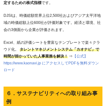
定するための株式指標
です。
DJSIは、時価総額世界上位2,500社およびアジア太平洋地
域の時価総額上位600社が評価対象です。経済と環境、社
会の3側面から企業が評価されます。
Excel、紙の評価シートを豊富なテンプレートで楽々クラ
ウド化。
タレントマネジメントシステム「カオナビ」で
時間が掛かっていた人事業務を解決！
⇒
【公式】
https://www.kaonavi.jp にアクセスしてPDFを無料ダウン
ロード
６．サステナビリティへの取り組み事
例