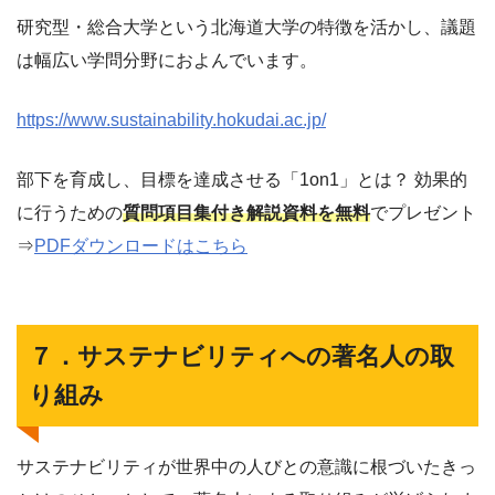
研究型・総合大学という北海道大学の特徴を活かし、議題
は幅広い学問分野におよんでいます。
https://www.sustainability.hokudai.ac.jp/
部下を育成し、目標を達成させる「1on1」とは？ 効果的
に行うための
質問項目集付き解説資料を無料
でプレゼント
⇒
PDFダウンロードはこちら
７．サステナビリティへの著名人の取
り組み
サステナビリティが世界中の人びとの意識に根づいたきっ