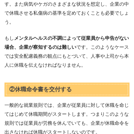
す。また病気やケガのさまざまな状況を想定し、企業の中
で休職させる私傷病の基準を定めておくことも必要でしょ
う。
もし
メンタルヘルスの不調によって従業員から申告がない
場合、企業が察知するのは難しい
です。このようなケース
では安全配慮義務の観点にもとづいて、人事や上司から本
人に休職を伝えなければなりません。
②休職命令書を交付する
一般的な就業規則では、企業が従業員に対して休職を命じ
てはじめて休職期間がスタートします。つまりこのような
規則では従業員が労務を休んでいても、企業が休職命令を
出さなければ休職がスタートしないのです。