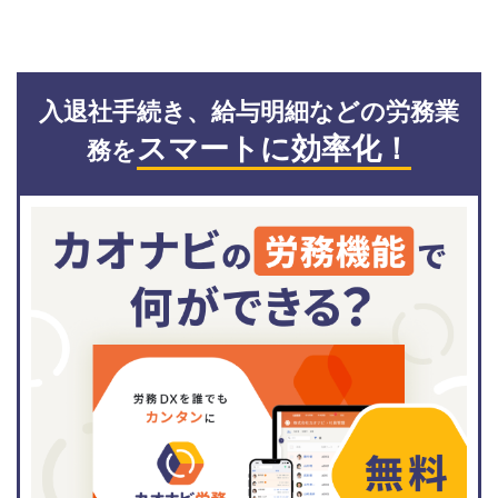
入退社手続き、給与明細などの労務業
スマートに効率化！
務を