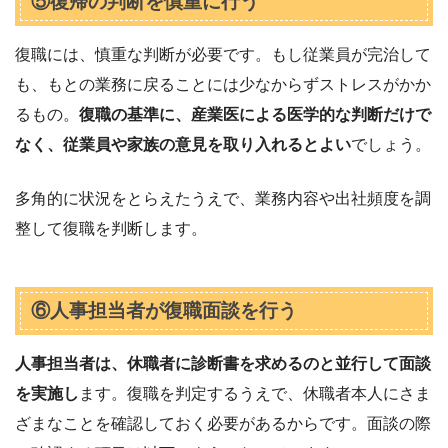
⑤復帰の判断を慎重に行う
復職には、慎重な判断が必要です。もし従業員が完治して
も、もとの業務に戻ることには少なからずストレスがかか
るもの。
復職の基準に、産業医による医学的な判断だけで
なく、従業員や家族の意見を取り入れるとよい
でしょう。
多角的に状況をとらえたうえで、業務内容や出社頻度を調
整して復職を判断します。
⑥人事担当者が復職面談を行う
人事担当者は、休職者に診断書を求めるのと並行して面談
を実施し
ます。復職を判定するうえで、休職者本人にさま
ざまなことを確認しておく必要があるからです。面談の際