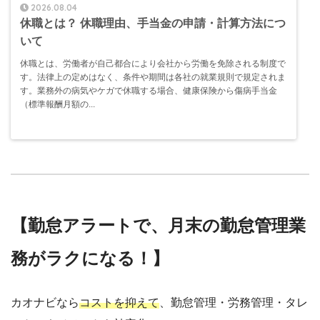
2026.08.04
休職とは？ 休職理由、手当金の申請・計算方法につ
いて
休職とは、労働者が自己都合により会社から労働を免除される制度で
す。法律上の定めはなく、条件や期間は各社の就業規則で規定されま
す。業務外の病気やケガで休職する場合、健康保険から傷病手当金
（標準報酬月額の...
【勤怠アラートで、月末の勤怠管理業
務がラクになる！】
カオナビなら
コストを抑えて
、勤怠管理・労務管理・タレ