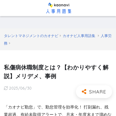
タレントマネジメントのカオナビ
カオナビ人事用語集
人事労
務
私傷病休職制度とは？【わかりやすく解
説】メリデメ、事例
2023/06/30
「カオナビ勤怠」で、勤怠管理を効率化！ 打刻漏れ、残
業超過、有給未取得アラートで、月末・年度末まで溜めな