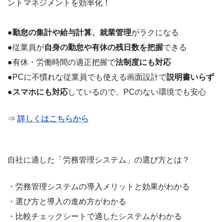
ントマネジメントを効率化！
●
勤怠の集計や給与計算、就業管理
がラクになる
●従業員が
自身の勤怠や有休の残日数を把握
できる
●有休・労働時間の適正把握で
法制度にも対応
●PCに不慣れな従業員でも使える画面設計で
説明書いらず
●
スマホにも対応
しているので、PCのない環境でも安心
⇒
詳しくはこちらから
自社に適した「労務管理システム」の選び方とは？
・労務管理システムの導入メリットと効果がわかる
・選び方と導入の進め方がわかる
・比較チェックシートで適したシステムがわかる