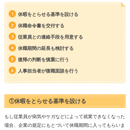
休暇をとらせる基準を設ける
休職命令書を交付する
従業員との連絡手段を用意する
休職期間の延長も検討する
復帰の判断を慎重に行う
人事担当者が復職面談を行う
①休暇をとらせる基準を設ける
もし従業員が病気やケガなどによって就業できなくなった
場合、企業の規定にもとづいて休職期間に入ってもらいま