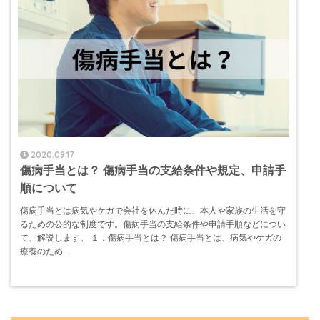
2020.09.17
傷病手当とは？ 傷病手当の支給条件や規定、申請手
順について
傷病手当とは病気やケガで会社を休んだ時に、本人や家族の生活を守
るための公的な制度です。傷病手当の支給条件や申請手順などについ
て、解説します。 １．傷病手当とは？ 傷病手当とは、病気やケガの
療養のため...