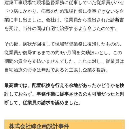
建築工事現場で現場監督業務に従事していた従業員がバセ
ドウ病にかかり、病気のため現場作業に従事できないを企
業に申し出ました。会社は、従業員から提出された診断書
を受け、当分の間は自宅で治療するよう命じたのです。
その後、病状が回復して現場監督業務に復帰したものの、
従業員が復帰するまでの約4か月間を欠勤扱いとし、この
期間の賃金を支払いませんでした。これに対し、従業員は
自宅治療の命令は無効であると主張し企業を提訴。
最高裁では、配置転換を行える余地があったかどうかを検
討しておらず、事務作業に従事させるのも可能だったと判
断して、従業員の請求を認めました。
株式会社綜企画設計事件