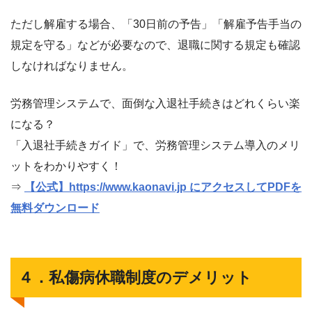
ただし解雇する場合、「30日前の予告」「解雇予告手当の
規定を守る」などが必要なので、退職に関する規定も確認
しなければなりません。
労務管理システムで、面倒な入退社手続きはどれくらい楽
になる？
「入退社手続きガイド」で、労務管理システム導入のメリ
ットをわかりやすく！
⇒
【公式】https://www.kaonavi.jp にアクセスしてPDFを
無料ダウンロード
４．私傷病休職制度のデメリット