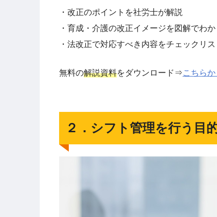
・改正のポイントを社労士が解説
・育成・介護の改正イメージを図解でわか
・法改正で対応すべき内容をチェックリス
無料の
解説資料
をダウンロード⇒
こちらか
２．シフト管理を行う目