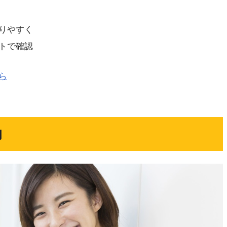
りやすく
トで確認
ら
的