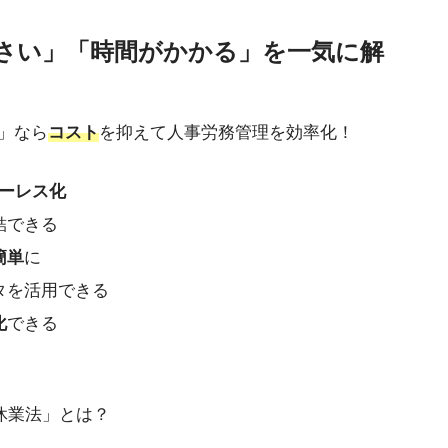
さい」「時間がかかる」を一気に解
」なら
コスト
を抑えて人事労務管理を効率化！
ーレス化
結できる
簡単
に
タを活用できる
化
できる
護休業法」とは？