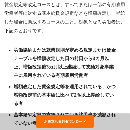
賃金規定等改定コースとは、すべてまたは一部の有期雇用
労働者等に対する基本給賃金規定などを増額改定し、昇給
した場合に助成するコースのこと。対象となる労働者は、
下記のとおりです。
労働協約または就業規則が定める規定または賃金
テーブルを増額改定した日の前日から3カ月以
上、増額改定後3カ月以上継続して支給対象事業
主に雇用されている有期雇用労働者
増額改定した賃金規定等を適用されている、かつ
増額改定前の基本給に比べて2％以上昇給してい
る者
基本給や定額で支給されている諸手当を減額され
お役立ち資料ダウンロード
ていない者