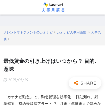
タレントマネジメントのカオナビ
カオナビ人事用語集
人事労
務
最低賃金の引き上げはいつから？ 目的、
意味
2025/05/29
「カオナビ勤怠」で、勤怠管理を効率化！ 打刻漏れ、残
業超過、有給未取得アラートで、月末・年度末まで溜めな