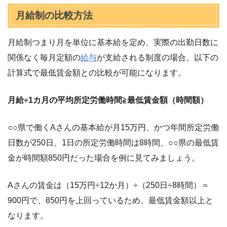
月給制の比較方法
月給制つまり月を単位に基本給を定め、実際の出勤日数に
関係なく毎月定額の
給与
が支給される制度の場合、以下の
計算式で最低賃金額との比較が可能になります。
月給÷1カ月の平均所定労働時間≧最低賃金額（時間額）
○○県で働くAさんの基本給が月15万円、かつ年間所定労働
日数が250日、1日の所定労働時間は8時間、○○県の最低賃
金が時間額850円だった場合を例に見てみましょう。
Aさんの賃金は（15万円÷12か月）÷（250日÷8時間）＝
900円で、850円を上回っているため、最低賃金額以上と
なります。