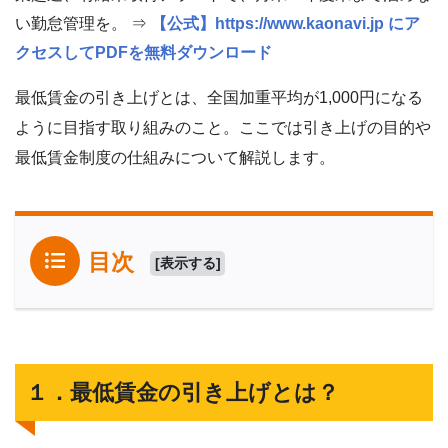
い勤怠管理を。 ⇒
【公式】https://www.kaonavi.jp にア
クセスしてPDFを無料ダウンロード
最低賃金の引き上げとは、全国加重平均が1,000円になる
ように目指す取り組みのこと。ここでは引き上げの目的や
最低賃金制度の仕組みについて解説します。
目次
[
表示する
]
１．最低賃金の引き上げとは？