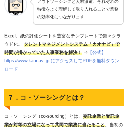
アウトソーシングと人材派遣、それぞれの
特徴をよく理解して取り入れることで業務
の効率化につながります
Excel、紙の評価シートを豊富なテンプレートで楽々クラ
ウド化。
タレントマネジメントシステム「カオナビ」で
時間が掛かっていた人事業務を解決！
⇒
【公式】
https://www.kaonavi.jp にアクセスしてPDFを無料ダウン
ロード
７．コ・ソーシングとは？
コ・ソーシング（co-sourcing）とは、
委託企業と受託企
業が対等の立場になって共同で業務に当たること
。当初の