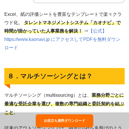
Excel、紙の評価シートを豊富なテンプレートで楽々クラ
ウド化。
タレントマネジメントシステム「カオナビ」で
時間が掛かっていた人事業務を解決！
⇒
【公式】
https://www.kaonavi.jp にアクセスしてPDFを無料ダウン
ロード
８．マルチソーシングとは？
マルチソーシング（multisourcing）とは、
業務分野ごとに
最適な受託企業を選び、複数の専門組織と委託契約を結ぶ
こと
。
お役立ち資料ダウンロード
従来のアウトソーシングでは、特定の1社へ丸投げのよう