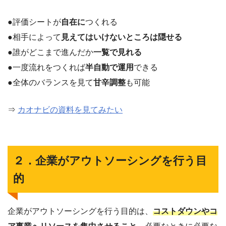
●評価シートが
自在に
つくれる
●相手によって
見えてはいけないところは隠せる
●誰がどこまで進んだか
一覧で見れる
●一度流れをつくれば
半自動で運用
できる
●全体のバランスを見て
甘辛調整
も可能
⇒
カオナビの資料を見てみたい
２．企業がアウトソーシングを行う目
的
企業がアウトソーシングを行う目的は、
コストダウンやコ