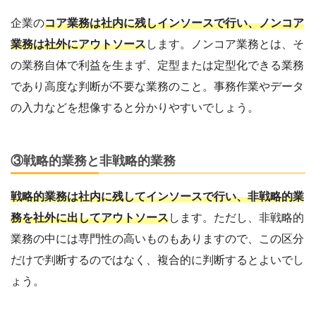
企業の
コア業務は社内に残しインソースで行い、ノンコア
業務は社外にアウトソース
します。ノンコア業務とは、そ
の業務自体で利益を生まず、定型または定型化できる業務
であり高度な判断が不要な業務のこと。事務作業やデータ
の入力などを想像すると分かりやすいでしょう。
③戦略的業務と非戦略的業務
戦略的業務は社内に残してインソースで行い、非戦略的業
務を社外に出してアウトソース
します。ただし、非戦略的
業務の中には専門性の高いものもありますので、この区分
だけで判断するのではなく、複合的に判断するとよいでし
ょう。