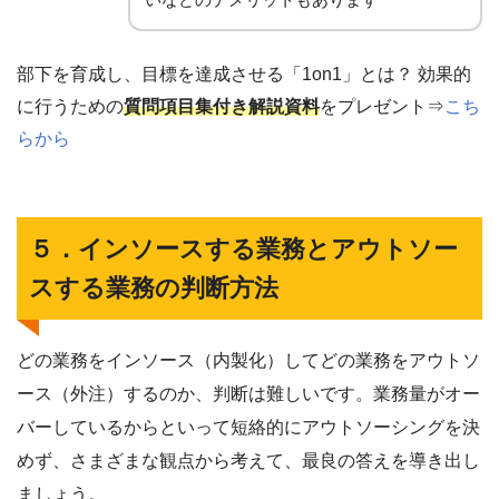
部下を育成し、目標を達成させる「1on1」とは？ 効果的
に行うための
質問項目集付き解説資料
をプレゼント⇒
こち
らから
５．インソースする業務とアウトソー
スする業務の判断方法
どの業務をインソース（内製化）してどの業務をアウトソ
ース（外注）するのか、判断は難しいです。業務量がオー
バーしているからといって短絡的にアウトソーシングを決
めず、さまざまな観点から考えて、最良の答えを導き出し
ましょう。