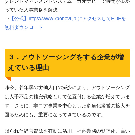
タレントマネジメントシステム「カオナビ」で時間が掛か
っていた人事業務を解決！
⇒
【公式】https://www.kaonavi.jp にアクセスしてPDFを
無料ダウンロード
３．アウトソーシングをする企業が増
えている理由
昨今、若年層の労働人口の減少により、アウトソーシング
は人手不足の補完戦略として位置付ける企業が増えていま
す。さらに、非コア事業を中心とした多角化経営の拡大を
図るためにも、重要になってきているのです。
限られた経営資源を有効に活用、社内業務の効率化、高い