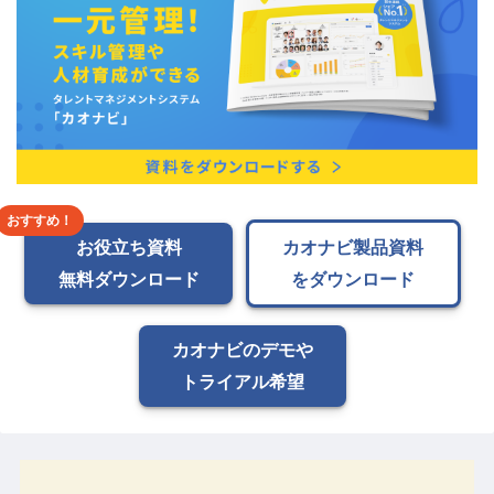
お役立ち資料
カオナビ製品資料
無料ダウンロード
をダウンロード
カオナビのデモや
トライアル希望