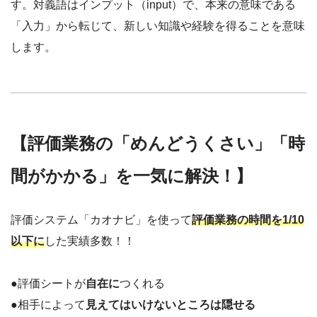
す。対義語はインプット（input）で、本来の意味である
「入力」から転じて、新しい知識や経験を得ることを意味
します。
【評価業務の「めんどうくさい」「時
間がかかる」を一気に解決！】
評価システム「カオナビ」を使って
評価業務の時間を1/10
以下に
した実績多数！！
●評価シートが
自在に
つくれる
●相手によって
見えてはいけないところは隠せる