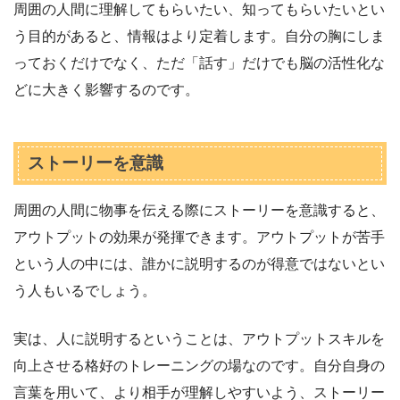
周囲の人間に理解してもらいたい、知ってもらいたいとい
う目的があると、情報はより定着します。自分の胸にしま
っておくだけでなく、ただ「話す」だけでも脳の活性化な
どに大きく影響するのです。
ストーリーを意識
周囲の人間に物事を伝える際にストーリーを意識すると、
アウトプットの効果が発揮できます。アウトプットが苦手
という人の中には、誰かに説明するのが得意ではないとい
う人もいるでしょう。
実は、人に説明するということは、アウトプットスキルを
向上させる格好のトレーニングの場なのです。自分自身の
言葉を用いて、より相手が理解しやすいよう、ストーリー