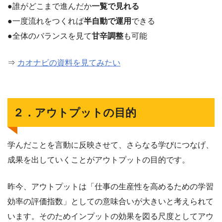
●誰がどこまで進んだか
一覧で見れる
●一度流れをつくれば
半自動で運用
できる
●全体のバランスを見て
甘辛調整
も可能
⇒
カオナビの資料を見てみたい
２．アウトプットの目的
学んだことを言動に反映させて、さらなる学びにつなげ、
成果を出していくことがアウトプットの目的です。
昨今、アウトプットは「仕事の生産性を高めるための学習
効率の評価指数」としての意味合いが大きいと考えられて
います。そのためインプットの効果を図る尺度としてアウ