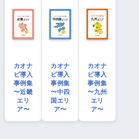
カオナ
カオナ
カオナ
ビ導入
ビ導入
ビ導入
事例集
事例集
事例集
〜近畿
〜中四
〜九州
エリ
国エリ
エリ
ア〜
ア〜
ア〜