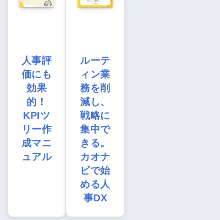
人事評
ルーテ
価にも
ィン業
効果
務を削
的！
減し、
KPIツ
戦略に
リー作
集中で
成マニ
きる。
ュアル
カオナ
ビで始
める人
事DX