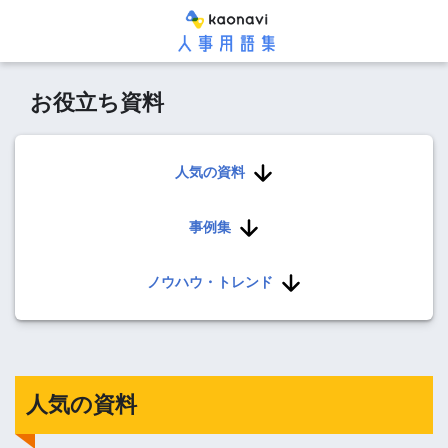
お役立ち資料
人気の資料
事例集
ノウハウ・トレンド
人気の資料