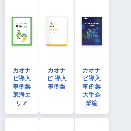
カオナ
カオナ
カオナ
ビ導入
ビ 導入
ビ導入
事例集
事例集
事例集
東海エ
大手企
リア
業編