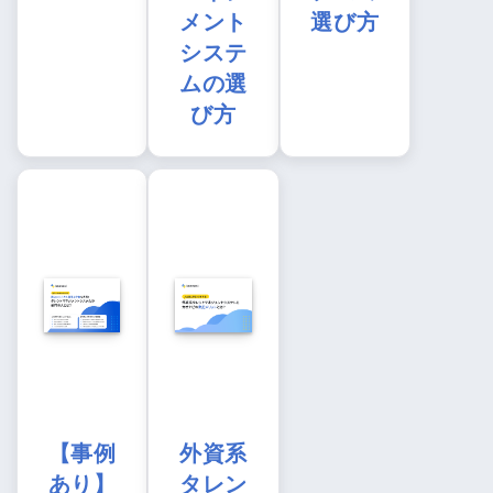
メント
選び方
システ
ムの選
び方
【事例
外資系
あり】
タレン