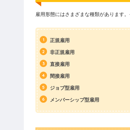
雇用形態にはさまざまな種類があります。
正規雇用
非正規雇用
直接雇用
間接雇用
ジョブ型雇用
メンバーシップ型雇用