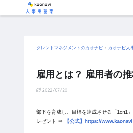
タレントマネジメントのカオナビ
カオナビ人
雇用とは？ 雇用者の
2022/07/20
部下を育成し、目標を達成させる「1on1
レゼント ⇒
【公式】https://www.kao