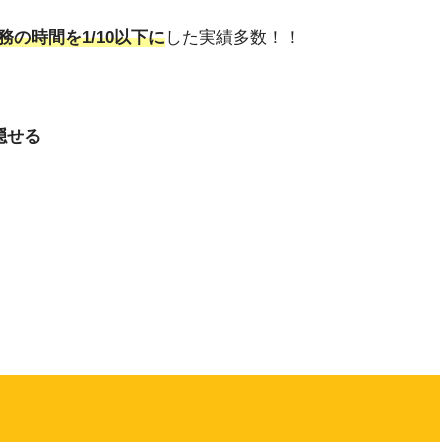
務の時間を1/10以下に
した実績多数！！
隠せる