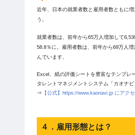
近年、日本の就業者数と雇用者数ともに増加
う。
就業者数は、前年から65万人増加して6,5
58.8％に。雇用者数は、前年から69万人
んでいます。
Excel、紙の評価シートを豊富なテンプ
タレントマネジメントシステム「カオナビ
⇒
【公式】https://www.kaonavi.jp
４．雇用形態とは？