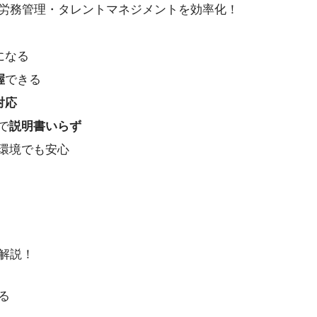
労務管理・タレントマネジメントを効率化！
になる
握
できる
対応
で
説明書いらず
環境でも安心
解説！
る