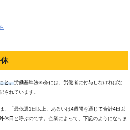
ら
公休
こと。
労働基準法35条には、労働者に付与しなければな
記されています。
は、「最低週1日以上、あるいは4週間を通じて合計4日以
外休日と呼ぶのです。企業によって、下記のようになりま