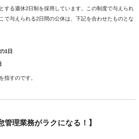
とする週休2日制を採用しています。この制度で与えられ
こで与えられる2日間の公休は、下記を合わせたものとな
の1日
日
を指すのです。
怠管理業務がラクになる！】