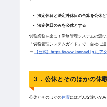
法定休日と法定外休日の合算を公休と
法定休日のみを公休とする
労務業務を楽に！労務管理システムの選び
「労務管理システムガイド」で、自社に適
⇒
【公式】https://www.kaonavi.j
３．公休とそのほかの休
公休とそのほかの
休暇
にはどんな違いがあ