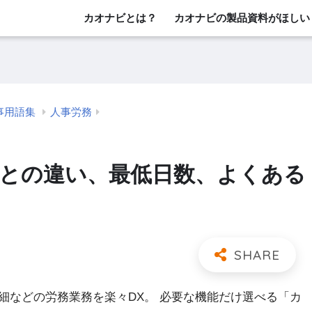
カオナビとは？
カオナビの製品資料がほしい
事用語集
人事労務
暇との違い、最低日数、よくある
細などの労務業務を楽々DX。 必要な機能だけ選べる「カ