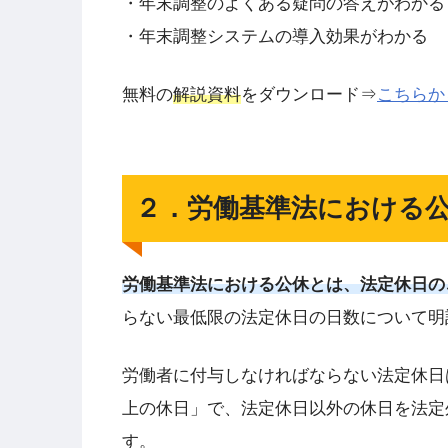
・年末調整のよくある疑問の答えがわかる
・年末調整システムの導入効果がわかる
無料の
解説資料
をダウンロード⇒
こちらか
２．労働基準法における
労働基準法における公休とは、法定休日の
らない最低限の法定休日の日数について明
労働者に付与しなければならない法定休日
上の休日」で、法定休日以外の休日を法定
す。