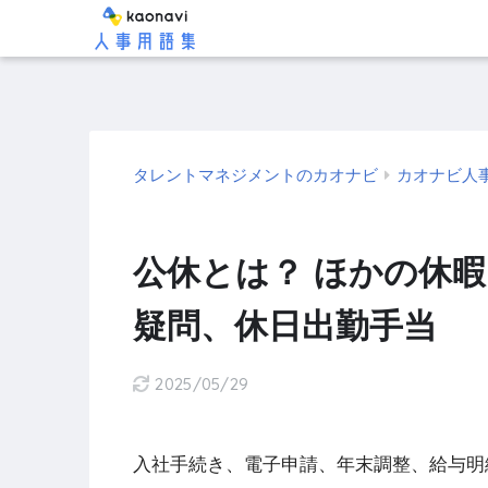
タレントマネジメントのカオナビ
カオナビ人
公休とは？ ほかの休
疑問、休日出勤手当
2025/05/29
入社手続き、電子申請、年末調整、給与明