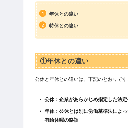
年休との違い
特休との違い
①年休との違い
公休と年休との違いは、下記のとおりです
公休：企業があらかじめ指定した法定
年休：公休とは別に労働基準法によっ
有給休暇の略語