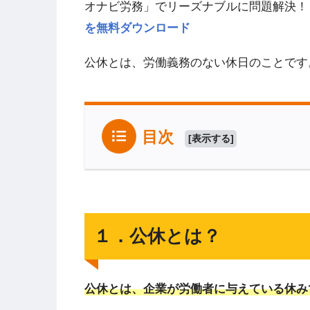
オナビ労務」でリーズナブルに問題解決！
を無料ダウンロード
公休とは、労働義務のない休日のことです
目次
[
表示する
]
１．公休とは？
公休とは、企業が労働者に与えている休み