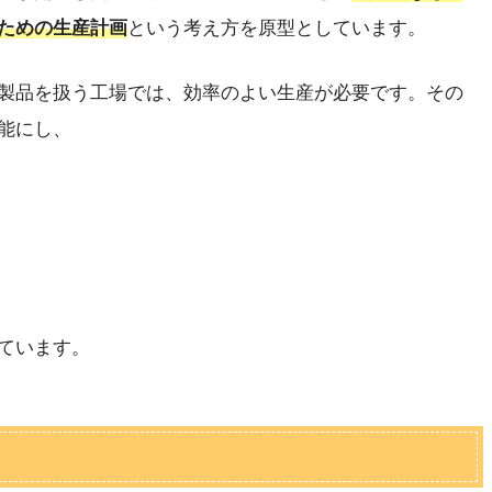
ための生産計画
という考え方を原型としています。
製品を扱う工場では、効率のよい生産が必要です。その
能にし、
ています。