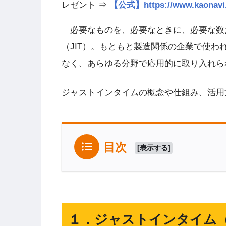
レゼント ⇒
【公式】https://www.kao
「必要なものを、必要なときに、必要な数
（JIT）。もともと製造関係の企業で使
なく、あらゆる分野で応用的に取り入れら
ジャストインタイムの概念や仕組み、活用
目次
[
表示する
]
１．ジャストインタイム（Jus