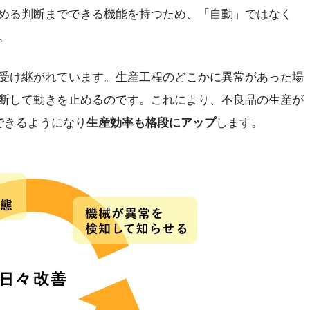
める判断までできる機能を持つため、「自動」ではなく
。
受け継がれています。生産工程のどこかに異常があった場
断して動きを止めるのです。これにより、不良品の生産が
できるようになり
生産効率も格段にアップ
します。