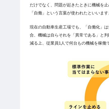
だけでなく、問題が起きたときに機械を止
「自働」という言葉が使われたといいます
現在の自動車生産工場でも、「自働化」は
合、機械は自らそれを「異常である」と判
減る上、従業員1人で何台もの機械を稼働