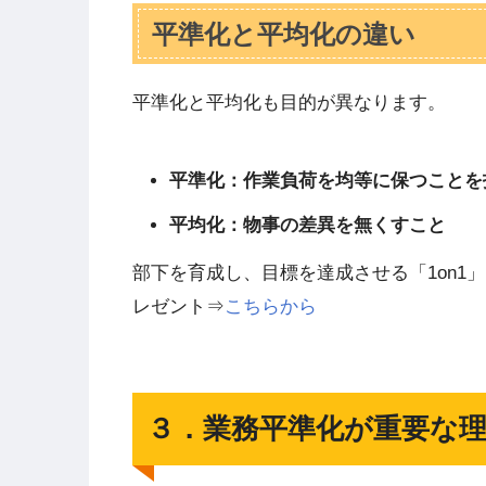
平準化と平均化の違い
平準化と平均化も目的が異なります。
平準化：作業負荷を均等に保つことを
平均化：物事の差異を無くすこと
部下を育成し、目標を達成させる「1on1
レゼント⇒
こちらから
３．業務平準化が重要な