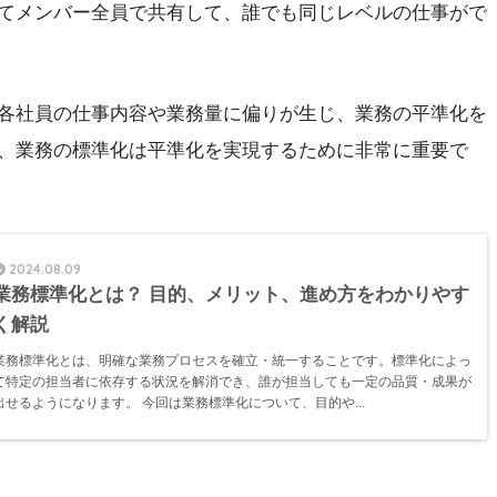
てメンバー全員で共有して、誰でも同じレベルの仕事がで
各社員の仕事内容や業務量に偏りが生じ、業務の平準化を
、業務の標準化は平準化を実現するために非常に重要で
2024.08.09
業務標準化とは？ 目的、メリット、進め方をわかりやす
く解説
業務標準化とは、明確な業務プロセスを確立・統一することです。標準化によっ
て特定の担当者に依存する状況を解消でき、誰が担当しても一定の品質・成果が
出せるようになります。 今回は業務標準化について、目的や...