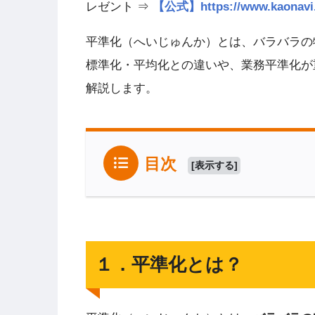
レゼント ⇒
【公式】https://www.kao
平準化（へいじゅんか）とは、バラバラの
標準化・平均化との違いや、業務平準化が
解説します。
目次
[
表示する
]
１．平準化とは？