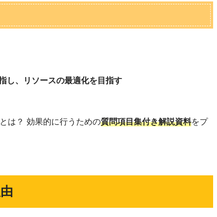
指し、リソースの最適化を目指す
」とは？ 効果的に行うための
質問項目集付き解説資料
をプ
理由