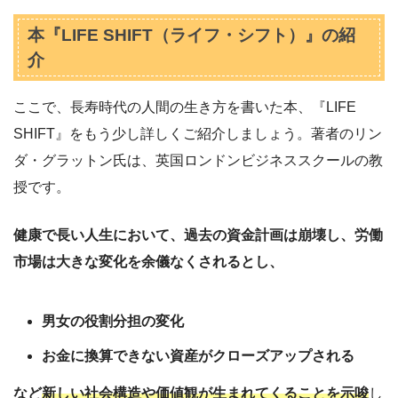
本『LIFE SHIFT（ライフ・シフト）』の紹
介
ここで、長寿時代の人間の生き方を書いた本、『LIFE
SHIFT』をもう少し詳しくご紹介しましょう。著者のリン
ダ・グラットン氏は、英国ロンドンビジネススクールの教
授です。
健康で長い人生において、過去の資金計画は崩壊し、労働
市場は大きな変化を余儀なくされるとし、
男女の役割分担の変化
お金に換算できない資産がクローズアップされる
など
新しい社会構造や価値観が生まれてくることを示唆
し