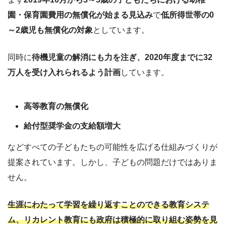
園・保育園費用の無償化が始まる見込み
で
低所得世帯の0
～2歳児も無償化の対象
としています。
同時に
待機児童の解消にも力を注ぎ、2020年度までに32
万人を受け入れられるよう計画
しています。
高等教育の無償化
給付型奨学金の支給額増大
などすべての子どもたちの可能性を広げる仕組みづくりが
提案されています。しかし、子どもの問題だけではありま
せん。
生涯にわたって学習を繰り返すことのできる教育システ
ム、リカレント教育にも政府は積極的に取り組む姿勢を見