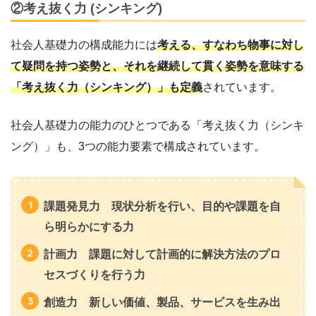
②考え抜く力 (シンキング)
社会人基礎力の構成能力には
考える、すなわち物事に対し
て疑問を持つ姿勢と、それを継続して貫く姿勢を意味する
「考え抜く力（シンキング）」も定義
されています。
社会人基礎力の能力のひとつである「考え抜く力（シンキ
ング）」も、3つの能力要素で構成されています。
課題発見力 現状分析を行い、目的や課題を自
ら明らかにする力
計画力 課題に対して計画的に解決方法のプロ
セスづくりを行う力
創造力 新しい価値、製品、サービスを生み出