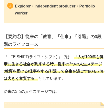
Explorer・Independent producer・Portfolio
worker
【要約①】従来の「教育」「仕事」「引退」の3段
階のライフコース
『LIFE SHIFT(ライフ・シフト) 』では、
「人が100年も健
康に生きる社会が到来する時、従来の3つの人生ステージ
(教育を受ける/仕事をする/引退して余生を過ごす)のモデル
は大きく変質する」
としています。
従来の3つの人生ステージでは、