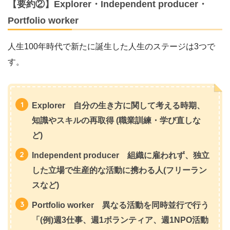
【要約②】Explorer・Independent producer・
Portfolio worker
人生100年時代で新たに誕生した人生のステージは3つで
す。
Explorer 自分の生き方に関して考える時期、
知識やスキルの再取得 (職業訓練・学び直しな
ど)
Independent producer 組織に雇われず、独立
した立場で生産的な活動に携わる人(フリーラン
スなど)
Portfolio worker 異なる活動を同時並行で行う
「(例)週3仕事、週1ボランティア、週1NPO活動