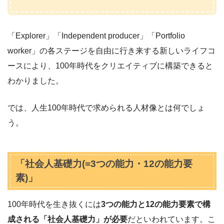
「Explorer」「Independent producer」「Portfolio
worker」の各ステージを自由に行き来する新しいライフコ
ースにより、100年時代をクリエイティブに構築できると
わかりました。
では、人生100年時代で求められる人材像とは何でしょ
う。
「社会人基礎力(=3つの能力・12の能力要
素)」
100年時代を生き抜くには
3つの能力と12の能力要素で構
成される「社会人基礎力」が必要
だといわれています。こ