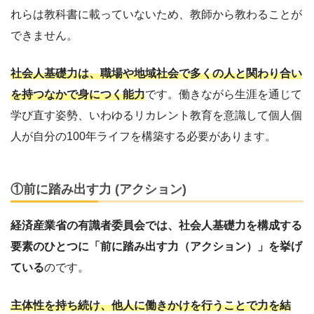
れらは教科書に載っていないため、教師から教わることが
できません。
社会人基礎力は、職場や地域社会で多くの人と関わり合い
を持つなかで身につく能力
です。働きながら生涯を通じて
学び直す姿勢、いわゆるリカレント教育を意識して個人個
人が自分の100年ライフを構築する必要があります。
①前に踏み出す力 (アクション)
経済産業省の有識者委員会では、社会人基礎力を構成する
要素のひとつに「前に踏み出す力（アクション）」を挙げ
ている
のです。
主体性を持ち続け、他人に働きかけを行うことで力を結