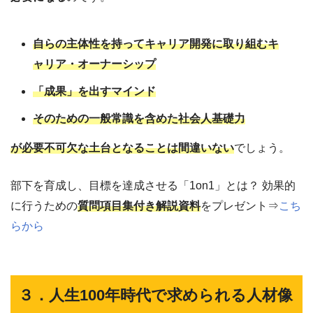
自らの主体性を持ってキャリア開発に取り組むキ
ャリア・オーナーシップ
「成果」を出すマインド
そのための一般常識を含めた社会人基礎力
が必要不可欠な土台となることは間違いない
でしょう。
部下を育成し、目標を達成させる「1on1」とは？ 効果的
に行うための
質問項目集付き解説資料
をプレゼント⇒
こち
らから
３．人生100年時代で求められる人材像