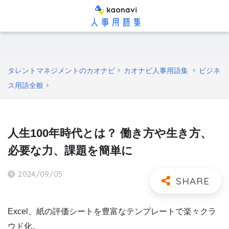
タレントマネジメントのカオナビ
カオナビ人事用語集
ビジネ
ス用語全般
人生100年時代とは？ 働き方や生き方、
必要な力、課題を簡単に
2024/09/05
Excel、紙の評価シートを豊富なテンプレートで楽々クラ
ウド化。