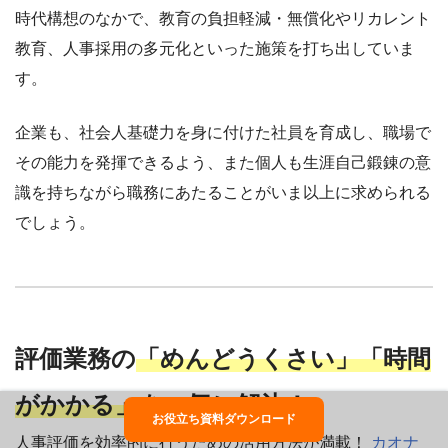
時代構想のなかで、教育の負担軽減・無償化やリカレント
教育、人事採用の多元化といった施策を打ち出していま
す。
企業も、社会人基礎力を身に付けた社員を育成し、職場で
その能力を発揮できるよう、また個人も生涯自己鍛錬の意
識を持ちながら職務にあたることがいま以上に求められる
でしょう。
評価業務の
「めんどうくさい」「時間
がかかる」
を一気に解決！
お役立ち資料ダウンロード
人事評価を効率的に行うための活用方法が満載！
カオナ