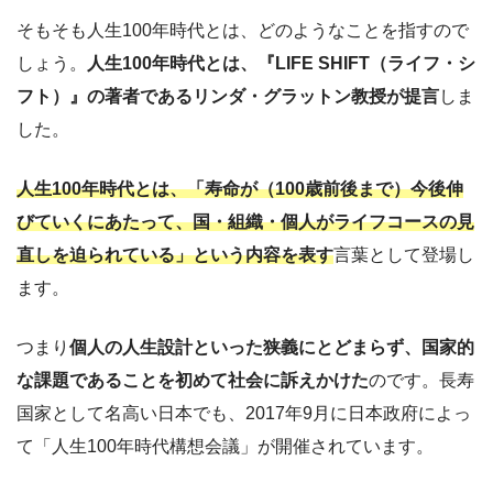
そもそも人生100年時代とは、どのようなことを指すので
しょう。
人生100年時代とは、『LIFE SHIFT（ライフ・シ
フト）』の著者であるリンダ・グラットン教授が提言
しま
した。
人生100年時代とは、「寿命が（100歳前後まで）今後伸
びていくにあたって、国・組織・個人がライフコースの見
直しを迫られている」という内容を表す
言葉として登場し
ます。
つまり
個人の人生設計といった狭義にとどまらず、国家的
な課題であることを初めて社会に訴えかけた
のです。長寿
国家として名高い日本でも、2017年9月に日本政府によっ
て「人生100年時代構想会議」が開催されています。