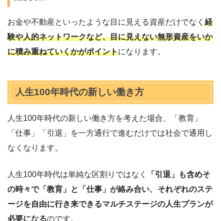
お金や不動産といったような目に見える資産だけでなく
経
験や人的ネットワークなど、目に見えない無形資産をいか
に積み重ねていくかがポイント
になります。
人生100年時代の新しい働き方
人生100年時代の新しい働き方を考えた場合、「教育」
「仕事」「引退」を一方通行で進むだけでは社会で通用し
なくなります。
人生100年時代は単純な区割りではなく
「引退」も含めそ
の時々で「教育」と「仕事」が絡み合い、それぞれのステ
ージを自由に行き来できるマルチステージの人生プランが
必要になる
のです。