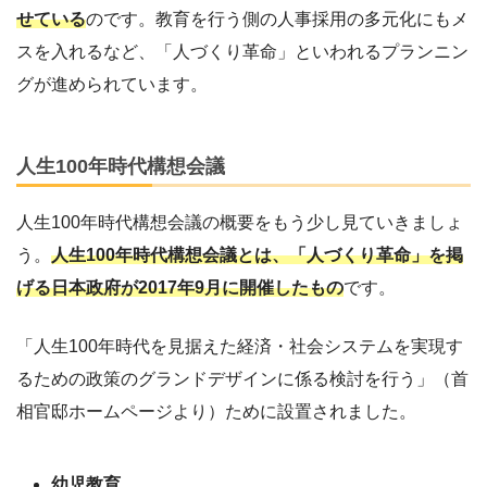
せている
のです。教育を行う側の人事採用の多元化にもメ
スを入れるなど、「人づくり革命」といわれるプランニン
グが進められています。
人生100年時代構想会議
人生100年時代構想会議の概要をもう少し見ていきましょ
う。
人生100年時代構想会議とは、「人づくり革命」を掲
げる日本政府が2017年9月に開催したもの
です。
「人生100年時代を見据えた経済・社会システムを実現す
るための政策のグランドデザインに係る検討を行う」（首
相官邸ホームページより）ために設置されました。
幼児教育