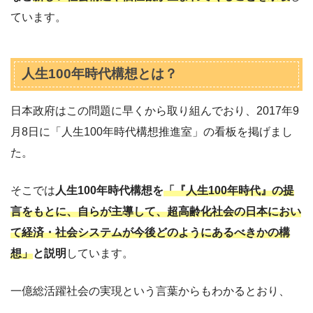
ています。
人生100年時代構想とは？
日本政府はこの問題に早くから取り組んでおり、2017年9
月8日に「人生100年時代構想推進室」の看板を掲げまし
た。
そこでは
人生100年時代構想を
「『人生100年時代』の提
言をもとに、自らが主導して、超高齢化社会の日本におい
て経済・社会システムが今後どのようにあるべきかの構
想」
と説明
しています。
一億総活躍社会の実現という言葉からもわかるとおり、