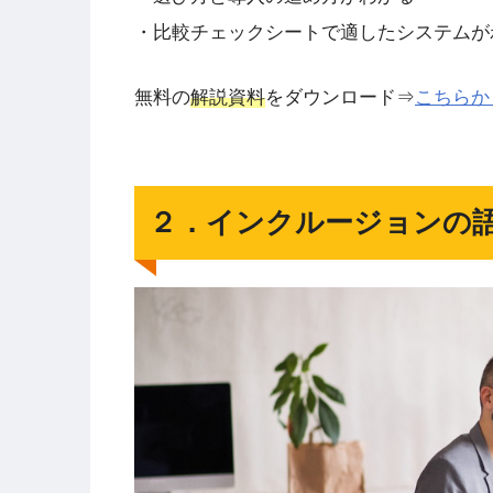
・比較チェックシートで適したシステムが
無料の
解説資料
をダウンロード⇒
こちらか
２．インクルージョンの