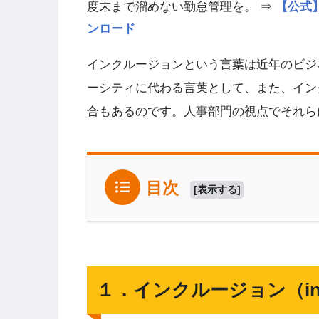
度末まで溜めない勤怠管理を。 ⇒
【公式】h
ンロード
インクルージョンという言葉は近年のビジ
ーシティに代わる言葉として、また、イン
合もあるのです。人事部門の視点でそれら
目次
[
表示する
]
１．インクルージョン（inc