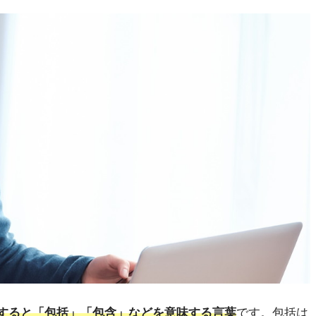
すると「包括」「包含」などを意味する言葉
です。包括は