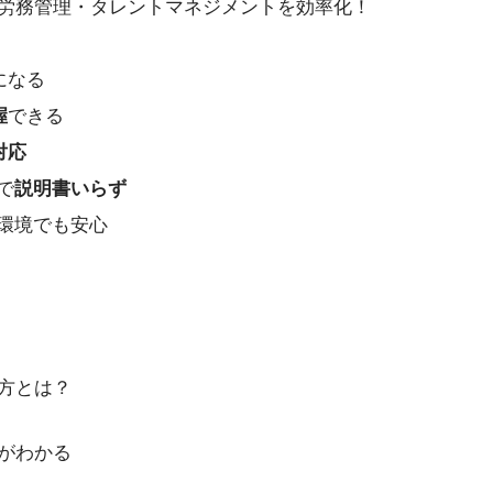
労務管理・タレントマネジメントを効率化！
になる
握
できる
対応
で
説明書いらず
環境でも安心
方とは？
がわかる