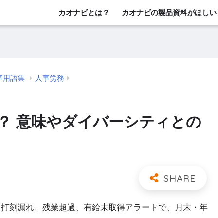
カオナビとは？
カオナビの製品資料がほしい
事用語集
人事労務
？ 意味やダイバーシティとの
 打刻漏れ、残業超過、有給未取得アラートで、月末・年