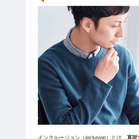
インクルージョン（inclusion）とは、
直訳