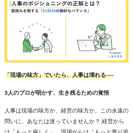
「現場の味方」でいたら、人事は壊れる──
3人のプロが明かす、生き残るための覚悟
人事は現場の味方か、経営の味方か。この永遠の
問いに、あなたは迷っていませんか？ 経営から
は「もっと厳しく」、現場からは「もっと寄り添