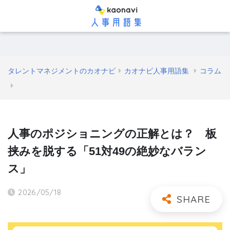
タレントマネジメントのカオナビ
カオナビ人事用語集
コラム
人事のポジショニングの正解とは？ 板
挟みを脱する「51対49の絶妙なバラン
ス」
2026/05/18