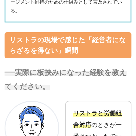
ージメント維持のための仕組みとして言及されてい
る。
リストラの現場で感じた「経営者にな
らざるを得ない」瞬間
──実際に板挟みになった経験を教え
てください。
リストラと労働組
合対応
のときが一