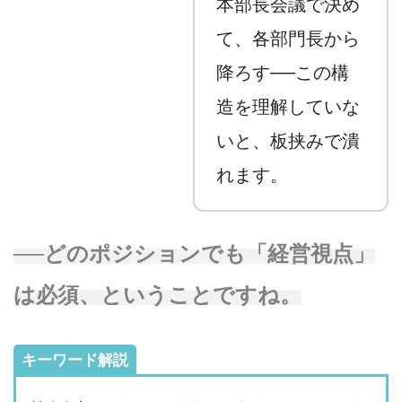
本部長会議で決め
て、各部門長から
降ろす──この構
造を理解していな
いと、板挟みで潰
れます。
──どのポジションでも「経営視点」
は必須、ということですね。
キーワード解説