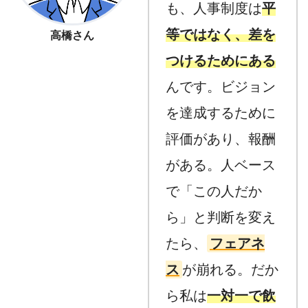
も、人事制度は
平
等ではなく、差を
高橋さん
つけるためにある
んです。ビジョン
を達成するために
評価があり、報酬
がある。人ベース
で「この人だか
ら」と判断を変え
たら、
フェアネ
ス
が崩れる。だか
ら私は
一対一で飲