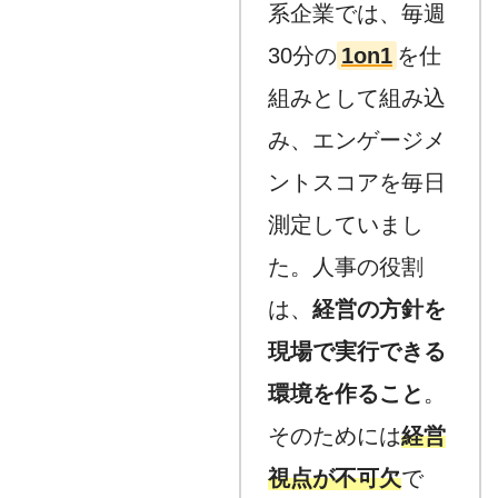
系企業では、毎週
30分の
1on1
を仕
組みとして組み込
み、エンゲージメ
ントスコアを毎日
測定していまし
た。人事の役割
は、
経営の方針を
現場で実行できる
環境を作ること
。
そのためには
経営
視点が不可欠
で