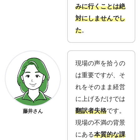
みに行くことは絶
対にしませんでし
た
。
現場の声を拾うの
は重要ですが、そ
れをそのまま経営
に上げるだけでは
翻訳者失格
です。
藤井さん
現場の不満の背景
にある
本質的な課