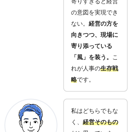
寄りすぎると経営
の意図を実現でき
ない。
経営の方を
向きつつ、現場に
寄り添っている
「風」を装う。
こ
れが人事の
生存戦
略
です。
私はどちらでもな
く、
経営そのもの