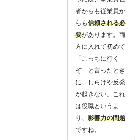
者からも従業員か
らも
信頼される必
要
があります。両
方に入れて初めて
「こっちに行く
ぞ」と言ったとき
に、しらけや反発
が起きない。これ
は役職というよ
り、
影響力の問題
ですね。