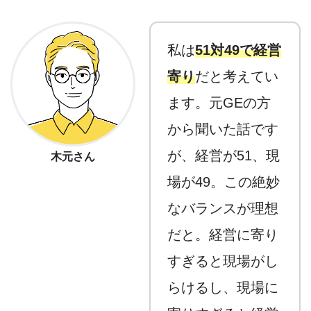
私は
51対49で経営
寄り
だと考えてい
ます。元GEの方
から聞いた話です
が、経営が51、現
木元さん
場が49。この絶妙
なバランスが理想
だと。経営に寄り
すぎると現場がし
らけるし、現場に