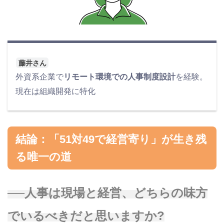
藤井さん
外資系企業で
リモート環境での人事制度設計
を経験。
現在は組織開発に特化
結論：「51対49で経営寄り」が生き残
る唯一の道
──人事は現場と経営、どちらの味方
でいるべきだと思いますか?