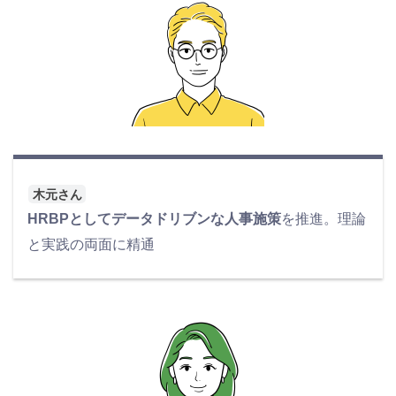
木元さん
HRBPとしてデータドリブンな人事施策
を推進。理論
と実践の両面に精通