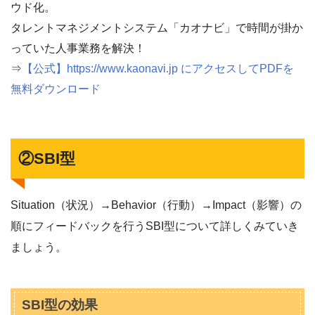
ウド化。
タレントマネジメントシステム「カオナビ」で時間が掛か
っていた人事業務を解決！
⇒
【公式】https://www.kaonavi.jp にアクセスしてPDFを
無料ダウンロード
②SBI型
Situation（状況）→Behavior（行動）→Impact（影響）の
順にフィードバックを行うSBI型について詳しくみていき
ましょう。
SBI型の効果