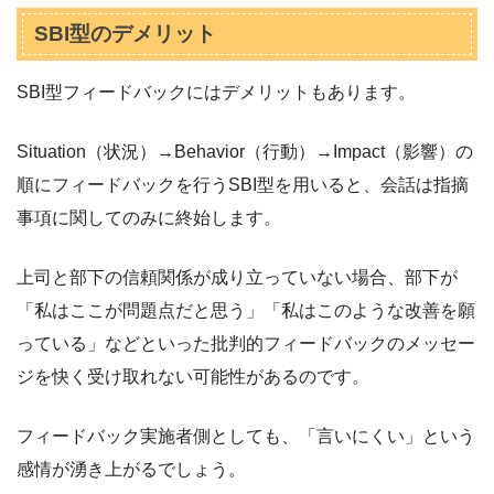
SBI型のデメリット
SBI型フィードバックにはデメリットもあります。
Situation（状況）→Behavior（行動）→Impact（影響）の
順にフィードバックを行うSBI型を用いると、会話は指摘
事項に関してのみに終始します。
上司と部下の信頼関係が成り立っていない場合、部下が
「私はここが問題点だと思う」「私はこのような改善を願
っている」などといった批判的フィードバックのメッセー
ジを快く受け取れない可能性があるのです。
フィードバック実施者側としても、「言いにくい」という
感情が湧き上がるでしょう。