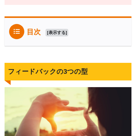
目次
[
表示する
]
フィードバックの3つの型