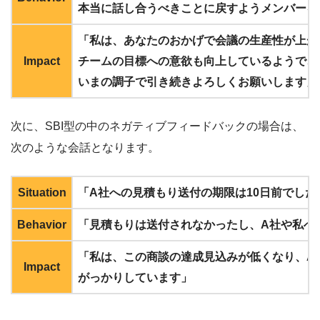
本当に話し合うべきことに戻すようメンバーを
「私は、あなたのおかげで会議の生産性が上が
Impact
チームの目標への意欲も向上しているようで、
いまの調子で引き続きよろしくお願いします」
次に、SBI型の中のネガティブフィードバックの場合は、
次のような会話となります。
Situation
「A社への見積もり送付の期限は10日前でした
Behavior
「見積もりは送付されなかったし、A社や私へ
「私は、この商談の達成見込みが低くなり、A
Impact
がっかりしています」