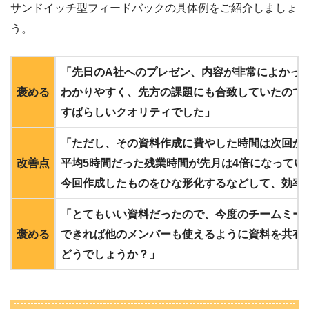
サンドイッチ型フィードバックの具体例をご紹介しましょ
う。
「先日のA社へのプレゼン、内容が非常によかっ
褒める
わかりやすく、先方の課題にも合致していたので
すばらしいクオリティでした」
「ただし、その資料作成に費やした時間は次回か
改善点
平均5時間だった残業時間が先月は4倍になってい
今回作成したものをひな形化するなどして、効率
「とてもいい資料だったので、今度のチームミー
褒める
できれば他のメンバーも使えるように資料を共有
どうでしょうか？」