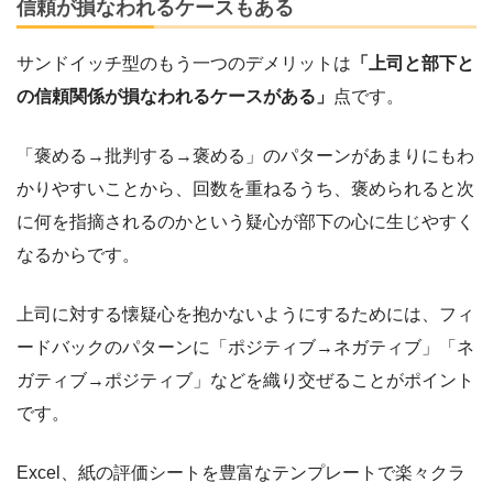
信頼が損なわれるケースもある
サンドイッチ型のもう一つのデメリットは
「上司と部下と
の信頼関係が損なわれるケースがある」
点です。
「褒める→批判する→褒める」のパターンがあまりにもわ
かりやすいことから、回数を重ねるうち、褒められると次
に何を指摘されるのかという疑心が部下の心に生じやすく
なるからです。
上司に対する懐疑心を抱かないようにするためには、フィ
ードバックのパターンに「ポジティブ→ネガティブ」「ネ
ガティブ→ポジティブ」などを織り交ぜることがポイント
です。
Excel、紙の評価シートを豊富なテンプレートで楽々クラ