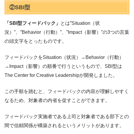
②SBI型
「SBI型フィードバック」
とは”Situation（状
況）”、”Behavior（行動）”、”Impact（影響）”の3つの言葉
の頭文字をとったものです。
フィードバックをSituation（状況）→Behavior（行動）
→Impact（影響）の順番で行うというもので、SBI型は
The Center for Creative Leadershipが開発しました。
この手順を踏むと、フィードバックの内容が理解しやすく
なるため、対象者の内省を促すことができます。
フィードバック実施者である上司と対象者である部下との
間で信頼関係が構築されるというメリットがあります。