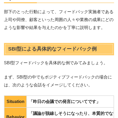
部下のとった行動によって、フィードバック実施者である
上司や同僚、顧客といった周囲の人々や業務の成果にどの
ような影響や結果を与えたのかを丁寧に説明します。
SBI型による具体的なフィードバック例
SBI型フィードバックを具体的な例でみてみましょう。
まず、SBI型の中でもポジティブフィードバックの場合に
は、次のような会話をイメージしてください。
Situation
「昨日の会議での発言についてです」
「議論が脱線しそうになったり、本質的でない
Behavior