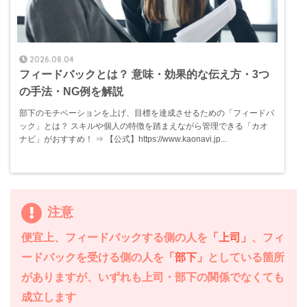
2026.08.04
フィードバックとは？ 意味・効果的な伝え方・3つ
の手法・NG例を解説
部下のモチベーションを上げ、目標を達成させるための「フィードバ
ック」とは？ スキルや個人の特徴を踏まえながら管理できる「カオ
ナビ」がおすすめ！ ⇒ 【公式】https://www.kaonavi.jp...
注意
便宜上、フィードバックする側の人を
「上司」
、フィ
ードバックを受ける側の人を
「部下」
としている箇所
がありますが、いずれも上司・部下の関係でなくても
成立します