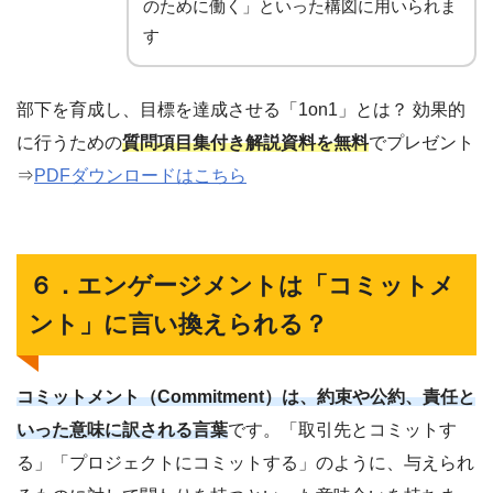
のために働く」といった構図に用いられま
す
部下を育成し、目標を達成させる「1on1」とは？ 効果的
に行うための
質問項目集付き解説資料を無料
でプレゼント
⇒
PDFダウンロードはこちら
６．エンゲージメントは「コミットメ
ント」に言い換えられる？
コミットメント（Commitment）は、約束や公約、責任と
いった意味に訳される言葉
です。「取引先とコミットす
る」「プロジェクトにコミットする」のように、与えられ