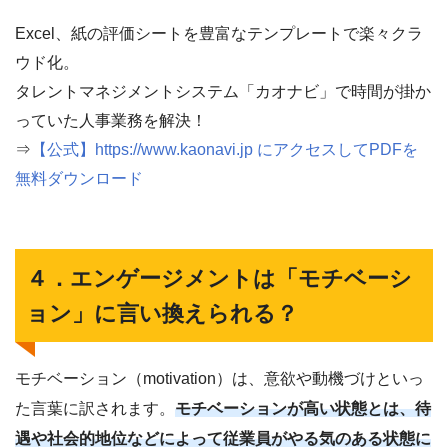
Excel、紙の評価シートを豊富なテンプレートで楽々クラ
ウド化。
タレントマネジメントシステム「カオナビ」で時間が掛か
っていた人事業務を解決！
⇒
【公式】https://www.kaonavi.jp にアクセスしてPDFを
無料ダウンロード
４．エンゲージメントは「モチベーシ
ョン」に言い換えられる？
モチベーション（motivation）は、意欲や動機づけといっ
た言葉に訳されます。
モチベーションが高い状態とは、待
遇や社会的地位などによって従業員がやる気のある状態に