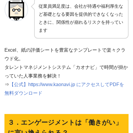
従業員満足度は、会社が待遇や福利厚生な
ど基礎となる要因を提供的できなくなった
ときに、関係性が崩れるリスクを持ってい
ます
Excel、紙の評価シートを豊富なテンプレートで楽々クラ
ウド化。
タレントマネジメントシステム「カオナビ」で時間が掛か
っていた人事業務を解決！
⇒
【公式】https://www.kaonavi.jp にアクセスしてPDFを
無料ダウンロード
３．エンゲージメントは「働きがい」
に言い換えられる？