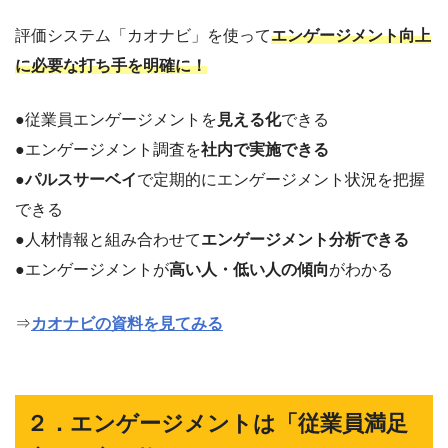
評価システム「カオナビ」を使って
エンゲージメント向上
に必要な打ち手を明確に！
●従業員エンゲージメントを
見える化
できる
●エンゲージメント調査を
社内で実施できる
●
パルスサーベイ
で定期的にエンゲージメント状況を把握
できる
●人材情報と組み合わせて
エンゲージメント分析できる
●エンゲージメントが
高い人・低い人の傾向
がわかる
⇒
カオナビの資料を見てみる
２．エンゲージメントは「従業員満足